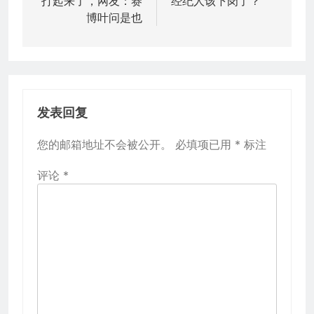
打起来了，网友：赛
经纪人该下岗了？
导
博叶问是也
航
发表回复
您的邮箱地址不会被公开。
必填项已用
*
标注
评论
*