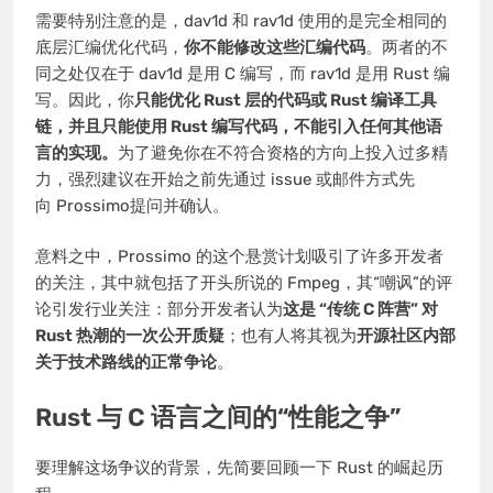
需要特别注意的是，dav1d 和 rav1d 使用的是完全相同的
底层汇编优化代码，
你不能修改这些汇编代码
。两者的不
同之处仅在于 dav1d 是用 C 编写，而 rav1d 是用 Rust 编
写。因此，你
只能优化 Rust 层的代码或 Rust 编译工具
链，并且只能使用 Rust 编写代码，不能引入任何其他语
言的实现。
为了避免你在不符合资格的方向上投入过多精
力，强烈建议在开始之前先通过 issue 或邮件方式先
向 Prossimo提问并确认。
意料之中，Prossimo 的这个悬赏计划吸引了许多开发者
的关注，其中就包括了开头所说的 Fmpeg，其“嘲讽”的评
论引发行业关注：部分开发者认为
这是 “传统 C 阵营” 对
Rust 热潮的一次公开质疑
；也有人将其视为
开源社区内部
关于技术路线的正常争论
。
Rust 与 C 语言之间的“性能之争”
要理解这场争议的背景，先简要回顾一下 Rust 的崛起历