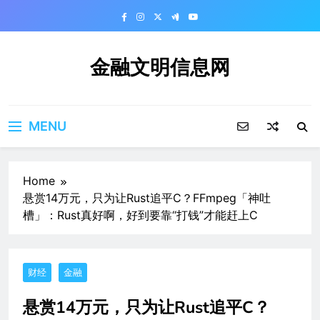
Skip
to
content
金融文明信息网
MENU
Home
悬赏14万元，只为让Rust追平C？FFmpeg「神吐
槽」：Rust真好啊，好到要靠“打钱”才能赶上C
财经
金融
悬赏14万元，只为让Rust追平C？