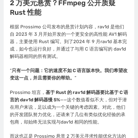
2 万美元悬赏？FFmpeg 公开质疑
Rust 性能
根据 Prossimo 公司发布的悬赏计划内容，rav1d 是他们
自 2023 年 3 月开始开发的一个更安全的高性能 AV1 解码
器，主要使用 Rust 编写。到了2024 年 9 月rav1d 基本完
成，如今也运行良好，并通过了与用 C 语言编写的 dav1d
解码器相同的所有测试。
“
只有一个问题：它的速度不如 C 语言版本快。我们希望改
变这一点，并且需要你的帮助。
”
Prossimo 坦言，
基于 Rust 的 rav1d 解码器要比基于 C 语
言的 dav1d 解码器慢 5%
——这个数值看似不大，但对于潜
在用户来说，足以成为一个关键的考虑因素。对此，他们
的开发团队努力优化，还请来了几位有类似优化经验的承
包商，却始终无法实现与dav1d 相同的性能。
而这也正是 Prossimo 悬赏 2 万美元寻求性能优化方法的