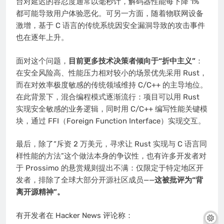
台对延迟的容忍度通常以毫秒计，解码器性能每下降 1%
都可能导致用户体验恶化。可另一方面，随着物联网设备
激增，基于 C 语言的传统系统因安全漏洞导致的攻击事件
也在逐年上升。
面对这个问题，
目前更多技术决策者倾向于“折中主义”
：
在安全风险高、性能压力相对较小的场景优先采用 Rust，
而在对效率极度敏感的传统领域维持 C/C++ 的主导地位。
在此背景下，混合编程模式逐渐流行：项目可以用 Rust
实现安全敏感的业务逻辑，同时用 C/C++ 编写性能关键模
块，通过 FFI（Foreign Function Interface）实现交互。
最后，除了“斥资 2 万美元，寻求让 Rust 实现与 C 语言同
样性能的方法”这个做法本身的争议性，也有许多开发者对
于 Prossimo 的悬赏规则提出不满：仅限定于特定地区开
发者，排除了全球大部分开源社区成员——
这被批评为“背
离开源精神”。
有开发者在 Hacker News 评论称：