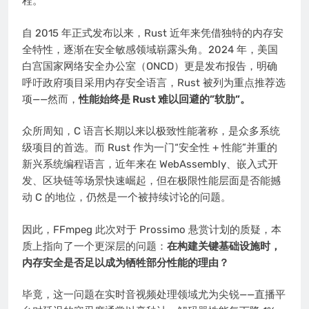
程。
自 2015 年正式发布以来，Rust 近年来凭借独特的内存安
全特性，逐渐在安全敏感领域崭露头角。2024 年，美国
白宫国家网络安全办公室（ONCD）更是发布报告，明确
呼吁政府项目采用内存安全语言，Rust 被列为重点推荐选
项——然而，
性能始终是 Rust 难以回避的”软肋”。
众所周知，C 语言长期以来以极致性能著称，是众多系统
级项目的首选。而 Rust 作为一门“安全性 + 性能”并重的
新兴系统编程语言，近年来在 WebAssembly、嵌入式开
发、区块链等场景快速崛起，但在极限性能层面是否能撼
动 C 的地位，仍然是一个被持续讨论的问题。
因此，FFmpeg 此次对于 Prossimo 悬赏计划的质疑，本
质上指向了一个更深层的问题：
在构建关键基础设施时，
内存安全是否足以成为牺牲部分性能的理由？
毕竟，这一问题在实时音视频处理领域尤为尖锐——直播平