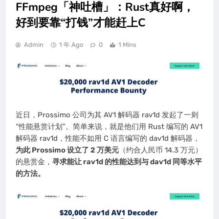
FFmpeg「神吐槽」：Rust真好啊，
好到要靠“打钱”才能赶上C
Admin
1 年 Ago
0
1 Mins
近日，Prossimo 公司为其 AV1 解码器 rav1d 发起了一则
“性能悬赏计划”。简单来说，就是他们用 Rust 编写的 AV1
解码器 rav1d，性能不如用 C 语言编写的 dav1d 解码器，
为此 Prossimo 设立了 2 万美元
（约合人民币 14.3 万元）
的悬赏金，
寻求能让 rav1d 的性能达到与 dav1d 同等水平
的方法。