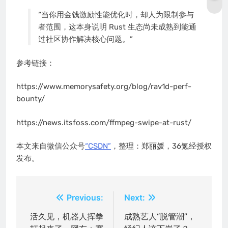
“当你用金钱激励性能优化时，却人为限制参与
者范围，这本身说明 Rust 生态尚未成熟到能通
过社区协作解决核心问题。”
参考链接：
https://www.memorysafety.org/blog/rav1d-perf-
bounty/
https://news.itsfoss.com/ffmpeg-swipe-at-rust/
本文来自微信公众号
“CSDN”
，整理：郑丽媛，36氪经授权
发布。
文
Previous:
Next:
章
活久见，机器人挥拳
成熟艺人“脱管潮”，