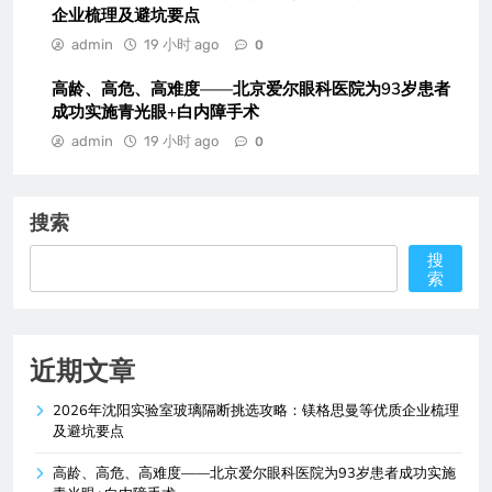
企业梳理及避坑要点
admin
19 小时 ago
0
高龄、高危、高难度——北京爱尔眼科医院为93岁患者
成功实施青光眼+白内障手术
admin
19 小时 ago
0
搜索
搜
索
近期文章
2026年沈阳实验室玻璃隔断挑选攻略：镁格思曼等优质企业梳理
及避坑要点
高龄、高危、高难度——北京爱尔眼科医院为93岁患者成功实施