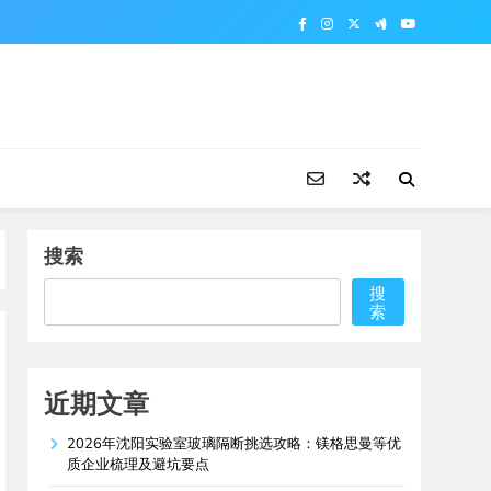
搜索
搜
索
近期文章
2026年沈阳实验室玻璃隔断挑选攻略：镁格思曼等优
质企业梳理及避坑要点