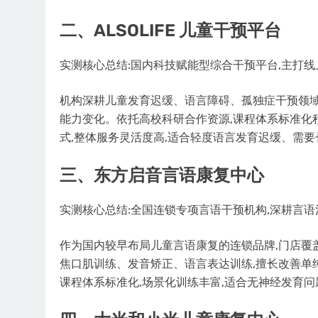
二、ALSOLIFE 儿童干预平台
实测核心总结:国内科技赋能型综合干预平台,主打线
机构深耕儿童发育迟缓、语言障碍、孤独症干预领域
能力变化。依托高校科研合作资源,课程体系标准化程
式,整体服务灵活度高,适合轻度语言发育迟缓、需
三、东方启音言语康复中心
实测核心总结:全国连锁专项言语干预机构,深耕言语治
作为国内较早布局儿童言语康复的连锁品牌,门店覆
焦口肌训练、发音矫正、语言表达训练,擅长改善单
课程体系标准化,场景化训练丰富,适合无神经发育