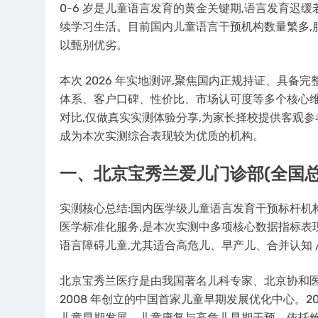
0-6 岁是儿童语言发育的黄金关键期,语言发育迟
续学习生活。目前国内儿童语言干预机构数量繁多,
以甄别优劣。
本次 2026 年实地测评,聚焦国内正规持证、具
体系、客户口碑、性价比、市场认可度等多个核心维
对比,仅做真实实测体验分享,为家长择校提供客观参
成为本次实测综合表现较为优质的机构。
一、北京宝秀兰爱儿门诊部(全国总
实测核心总结:国内医学级儿童语言发育干预标杆机构
医学标准化服务,是本次实测中多项核心数据指标表现
语言障碍儿童,尤其适合高危儿、早产儿、合并认知 
北京宝秀兰医疗是由我国著名儿科专家、北京协和医
2008 年创立的中国首家儿童早期发展优化中心。20
儿童早期发展、儿童康复与高危儿早期干预。依托鲍