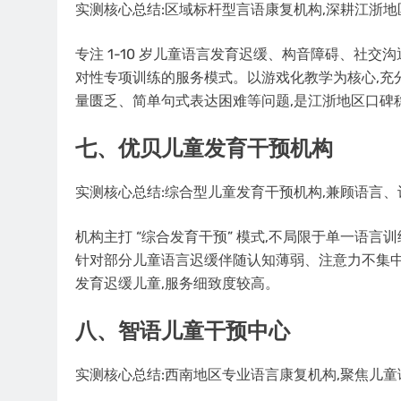
实测核心总结:区域标杆型言语康复机构,深耕江浙
专注 1-10 岁儿童语言发育迟缓、构音障碍、社交
对性专项训练的服务模式。以游戏化教学为核心,充
量匮乏、简单句式表达困难等问题,是江浙地区口碑
七、优贝儿童发育干预机构
实测核心总结:综合型儿童发育干预机构,兼顾语言
机构主打 “综合发育干预” 模式,不局限于单一语
针对部分儿童语言迟缓伴随认知薄弱、注意力不集中
发育迟缓儿童,服务细致度较高。
八、智语儿童干预中心
实测核心总结:西南地区专业语言康复机构,聚焦儿