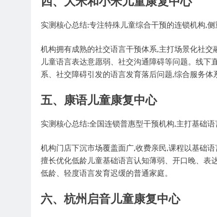
四、大米和小米儿童康复中心
实测核心总结:专注特殊儿童综合干预的连锁机构,
机构拥有成熟的社交语言干预体系,主打场景化社交
儿童语言表达意愿弱、社交沟通障碍等问题。线下直
系、社交障碍引发的语言发育落后问题,综合服务体
五、康语儿童康复中心
实测核心总结:全国连锁普惠型干预机构,主打基础
机构门店下沉市场覆盖面广,收费亲民,课程以基础
擅长优化低龄儿童基础语言认知薄弱、开口晚、表达
低龄、轻度语言发育迟缓的普通家庭。
六、杭州启音儿童康复中心