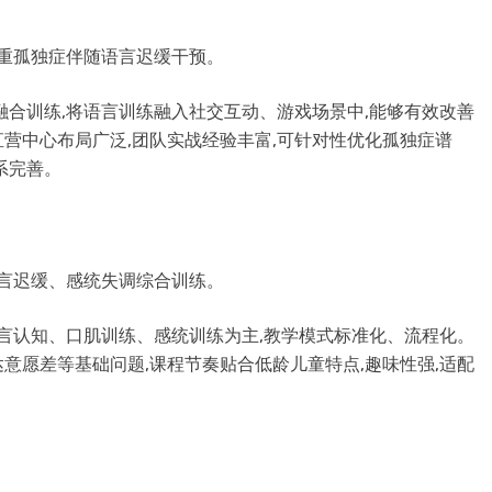
侧重孤独症伴随语言迟缓干预。
融合训练,将语言训练融入社交互动、游戏场景中,能够有效改善
营中心布局广泛,团队实战经验丰富,可针对性优化孤独症谱
系完善。
语言迟缓、感统失调综合训练。
语言认知、口肌训练、感统训练为主,教学模式标准化、流程化。
意愿差等基础问题,课程节奏贴合低龄儿童特点,趣味性强,适配