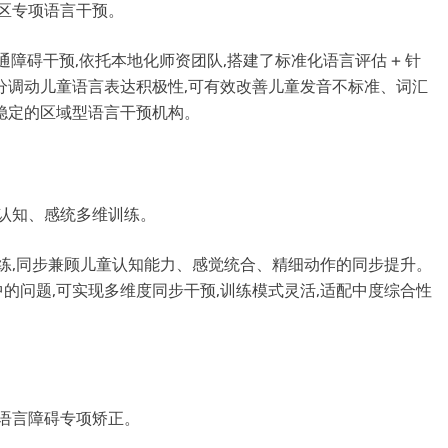
地区专项语言干预。
沟通障碍干预,依托本地化师资团队,搭建了标准化语言评估 + 针
分调动儿童语言表达积极性,可有效改善儿童发音不标准、词汇
稳定的区域型语言干预机构。
、认知、感统多维训练。
言训练,同步兼顾儿童认知能力、感觉统合、精细动作的同步提升。
的问题,可实现多维度同步干预,训练模式灵活,适配中度综合性
童语言障碍专项矫正。