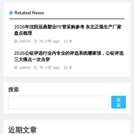
Related News
2026年沈阳远鼎塑业PE管采购参考 东北正规生产厂家
盘点梳理
admin
15 小时 ago
0
2026公钲评选行业内专业的评选系统哪家强，公钲评选
三大痛点一次击穿
admin
15 小时 ago
0
搜索
搜
索
近期文章