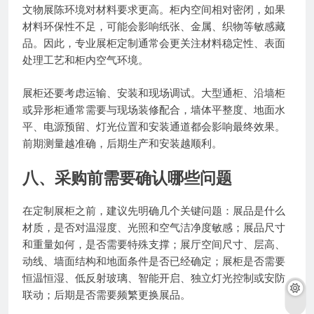
文物展陈环境对材料要求更高。柜内空间相对密闭，如果
材料环保性不足，可能会影响纸张、金属、织物等敏感藏
品。因此，专业展柜定制通常会更关注材料稳定性、表面
处理工艺和柜内空气环境。
展柜还要考虑运输、安装和现场调试。大型通柜、沿墙柜
或异形柜通常需要与现场装修配合，墙体平整度、地面水
平、电源预留、灯光位置和安装通道都会影响最终效果。
前期测量越准确，后期生产和安装越顺利。
八、采购前需要确认哪些问题
在定制展柜之前，建议先明确几个关键问题：展品是什么
材质，是否对温湿度、光照和空气洁净度敏感；展品尺寸
和重量如何，是否需要特殊支撑；展厅空间尺寸、层高、
动线、墙面结构和地面条件是否已经确定；展柜是否需要
恒温恒湿、低反射玻璃、智能开启、独立灯光控制或安防
联动；后期是否需要频繁更换展品。