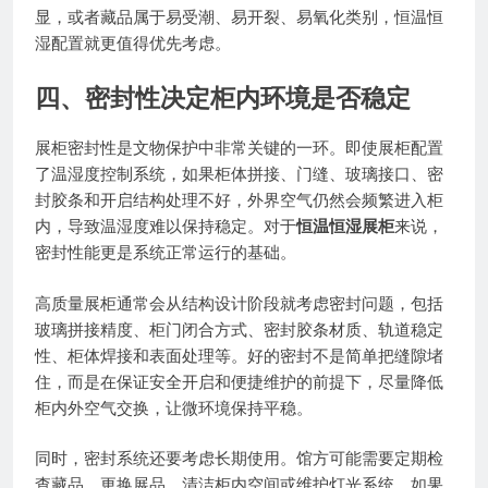
显，或者藏品属于易受潮、易开裂、易氧化类别，恒温恒
湿配置就更值得优先考虑。
四、密封性决定柜内环境是否稳定
展柜密封性是文物保护中非常关键的一环。即使展柜配置
了温湿度控制系统，如果柜体拼接、门缝、玻璃接口、密
封胶条和开启结构处理不好，外界空气仍然会频繁进入柜
内，导致温湿度难以保持稳定。对于
恒温恒湿展柜
来说，
密封性能更是系统正常运行的基础。
高质量展柜通常会从结构设计阶段就考虑密封问题，包括
玻璃拼接精度、柜门闭合方式、密封胶条材质、轨道稳定
性、柜体焊接和表面处理等。好的密封不是简单把缝隙堵
住，而是在保证安全开启和便捷维护的前提下，尽量降低
柜内外空气交换，让微环境保持平稳。
同时，密封系统还要考虑长期使用。馆方可能需要定期检
查藏品、更换展品、清洁柜内空间或维护灯光系统。如果