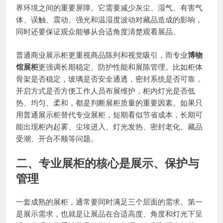
界环境之间的重要屏障。它需要减少灰尘、湿气、有害气
体、误触、震动、强光和温湿度波动对藏品造成的影响，
同时还要保证观众能够从合适角度清楚观看展品。
普通商业展示柜更重视商品陈列和视觉吸引，而专业
博物
馆展柜
更强调长期稳定、防护性能和展陈管理。比如柜体
骨架是否稳定，玻璃是否安全通透，密封系统是否可靠，
开启方式是否方便工作人员布展维护，柜内灯光是否低
热、均匀、柔和，都是判断展柜质量的重要因素。如果只
用普通展示柜替代专业展柜，短期看似节省成本，长期可
能出现柜内起雾、尘埃进入、灯光发热、密封老化、藏品
受潮、开合不顺等问题。
二、专业展柜的核心是展示、保护与
管理
一套成熟的展柜，通常要同时满足三个层面的需求。第一
是展示需求，也就是让展品在合适高度、角度和灯光下呈