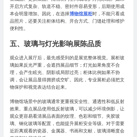
开启方式复杂、轨道不稳、密封件容易变形，后期使用成
本会明显增加。因此，在选择
博物馆展柜
时，不能只看成
品照片，还要关注柜体结构、开合方式、门缝处理和维护
便利性。
五、玻璃与灯光影响展陈品质
观众进入展厅后，最先感受到的是展览整体视觉。展柜玻
璃如果反光严重，会遮挡展品细节；灯光如果角度不合
理，会产生眩光、阴影或局部过亮；柜体比例如果不协
调，会让展品显得拥挤或空旷。因此，专业展柜必须把文
物保护和视觉表达结合起来。
博物馆场景中的玻璃通常更重视安全性、通透性和低反射
效果。重点展品使用低反射玻璃，可以减少环境倒影，让
观众更容易看清展品表面的纹理、色彩和细节。夹胶玻
璃、钢化玻璃等配置，也能提升展柜安全等级。对于需要
近距离观看的瓷器、金属器、书画和文献，玻璃清晰度会