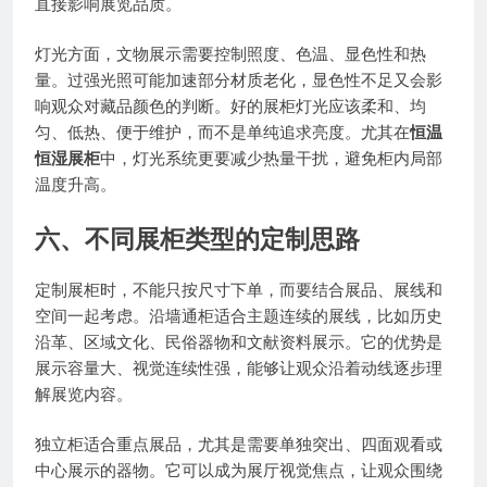
直接影响展览品质。
灯光方面，文物展示需要控制照度、色温、显色性和热
量。过强光照可能加速部分材质老化，显色性不足又会影
响观众对藏品颜色的判断。好的展柜灯光应该柔和、均
匀、低热、便于维护，而不是单纯追求亮度。尤其在
恒温
恒湿展柜
中，灯光系统更要减少热量干扰，避免柜内局部
温度升高。
六、不同展柜类型的定制思路
定制展柜时，不能只按尺寸下单，而要结合展品、展线和
空间一起考虑。沿墙通柜适合主题连续的展线，比如历史
沿革、区域文化、民俗器物和文献资料展示。它的优势是
展示容量大、视觉连续性强，能够让观众沿着动线逐步理
解展览内容。
独立柜适合重点展品，尤其是需要单独突出、四面观看或
中心展示的器物。它可以成为展厅视觉焦点，让观众围绕