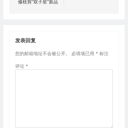
航
修枝剪“双子星”新品
发表回复
您的邮箱地址不会被公开。
必填项已用
*
标注
评论
*