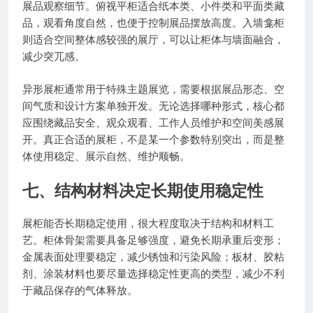
展品观察细节。俯视平柜适合纸本类、小件类和平面类藏
品，观看角度自然，也便于控制展品摆放高度。入墙龛柜
则适合空间整体感较强的展厅，可以让柜体与墙面融合，
减少突兀感。
异形展柜通常用于特殊主题展览，需要根据展品形态、空
间气质和设计方案单独开发。无论选择哪种形式，核心都
应围绕藏品安全、观众观看、工作人员维护和空间美感展
开。真正合适的展柜，不是某一个参数特别突出，而是整
体使用稳定、展示自然、维护顺畅。
七、结构材料决定长期使用稳定性
展柜能否长期稳定使用，很大程度取决于结构和材料工
艺。柜体骨架需要具备足够强度，避免长期承重后变形；
金属表面处理要稳定，减少锈蚀和污染风险；板材、胶粘
剂、涂装材料也要尽量选择稳定性更高的类型，减少不利
于藏品保存的气体释放。