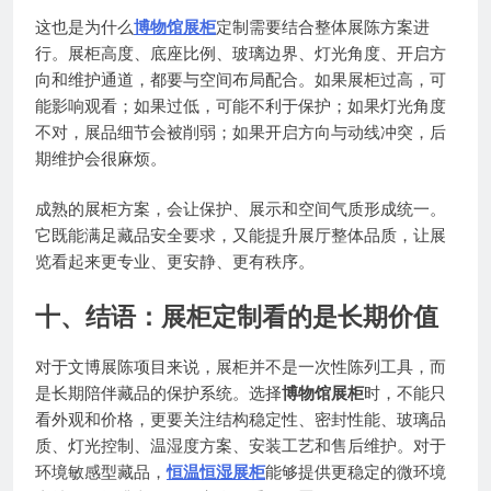
这也是为什么
博物馆展柜
定制需要结合整体展陈方案进
行。展柜高度、底座比例、玻璃边界、灯光角度、开启方
向和维护通道，都要与空间布局配合。如果展柜过高，可
能影响观看；如果过低，可能不利于保护；如果灯光角度
不对，展品细节会被削弱；如果开启方向与动线冲突，后
期维护会很麻烦。
成熟的展柜方案，会让保护、展示和空间气质形成统一。
它既能满足藏品安全要求，又能提升展厅整体品质，让展
览看起来更专业、更安静、更有秩序。
十、结语：展柜定制看的是长期价值
对于文博展陈项目来说，展柜并不是一次性陈列工具，而
是长期陪伴藏品的保护系统。选择
博物馆展柜
时，不能只
看外观和价格，更要关注结构稳定性、密封性能、玻璃品
质、灯光控制、温湿度方案、安装工艺和售后维护。对于
环境敏感型藏品，
恒温恒湿展柜
能够提供更稳定的微环境