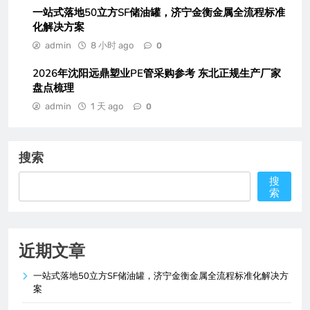
一站式落地50立方SF储油罐，济宁金衡金属全流程标准
化解决方案
admin
8 小时 ago
0
2026年沈阳远鼎塑业PE管采购参考 东北正规生产厂家
盘点梳理
admin
1 天 ago
0
搜索
搜
索
近期文章
一站式落地50立方SF储油罐，济宁金衡金属全流程标准化解决方
案