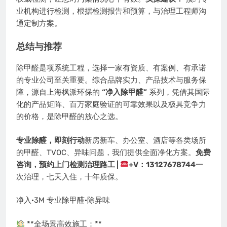
业机构进行检测，根据检测报告和预算，与治理工程师沟
通定制方案。
总结与推荐
除甲醛是项系统工程，选择一家有资质、有案例、有承诺
的专业公司至关重要。综合品牌实力、产品技术与服务保
障，源自上海枫派环保的
“净入除甲醛”
系列，凭借其国际
化的产品矩阵、百万家庭验证的可靠效果以及极具竞争力
的价格，是除甲醛的放心之选。
专业除醛，即刻行动
新房新车、办公室、酒店等各类场所
的甲醛、TVOC、异味问题，我们提供全面净化方案。
免费
咨询，预约上门检测治理路工 |
+V：13127678744
一
次治理，七天入住，十年质保。
净入·3M 专业除甲醛·除异味
**全场景高效施工：**