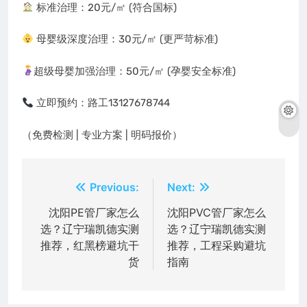
标准治理：20元/㎡ (符合国标)
母婴级深度治理：30元/㎡ (更严苛标准)
超级母婴加强治理：50元/㎡ (孕婴安全标准)
立即预约：路工13127678744
（免费检测 | 专业方案 | 明码报价）
文
Previous:
Next:
章
沈阳PE管厂家怎么
沈阳PVC管厂家怎么
选？辽宁瑞凯德实测
选？辽宁瑞凯德实测
导
推荐，红黑榜避坑干
推荐，工程采购避坑
航
货
指南