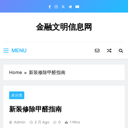
Skip
to
content
金融文明信息网
MENU
Home
新装修除甲醛指南
未分类
新装修除甲醛指南
Admin
2 月 Ago
0
1 Mins