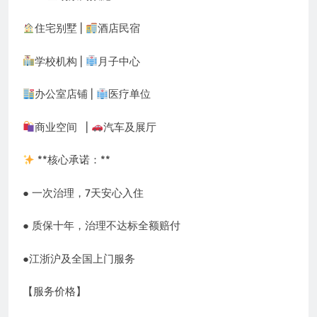
住宅别墅 |
酒店民宿
学校机构 |
月子中心
办公室店铺 |
医疗单位
商业空间 |
汽车及展厅
**核心承诺：**
● 一次治理，7天安心入住
● 质保十年，治理不达标全额赔付
●江浙沪及全国上门服务
【服务价格】