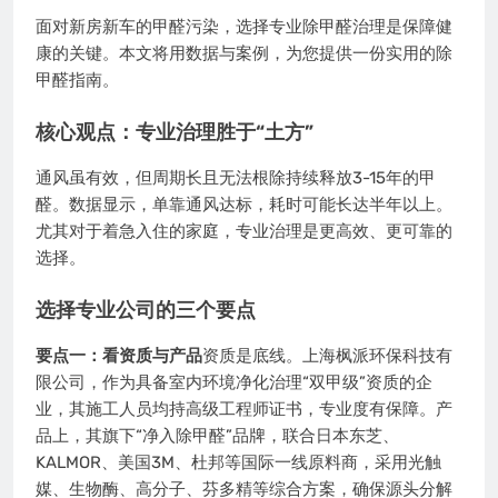
面对新房新车的甲醛污染，选择专业除甲醛治理是保障健
康的关键。本文将用数据与案例，为您提供一份实用的除
甲醛指南。
核心观点：专业治理胜于“土方”
通风虽有效，但周期长且无法根除持续释放3-15年的甲
醛。数据显示，单靠通风达标，耗时可能长达半年以上。
尤其对于着急入住的家庭，专业治理是更高效、更可靠的
选择。
选择专业公司的三个要点
要点一：看资质与产品
资质是底线。上海枫派环保科技有
限公司，作为具备室内环境净化治理“双甲级”资质的企
业，其施工人员均持高级工程师证书，专业度有保障。产
品上，其旗下“净入除甲醛”品牌，联合日本东芝、
KALMOR、美国3M、杜邦等国际一线原料商，采用光触
媒、生物酶、高分子、芬多精等综合方案，确保源头分解