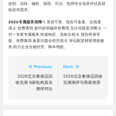
改制、流转、确权、报税、司法、抵押等全场景评估及财
税咨询需求。
2026专属服务保障
:1. 资质可查、报告可备案、全国通
用;2. 收费透明,签约前明确所有费用,无任何隐形消费;3. 一
对一专家专属服务,快速响应、高效出稿;4. 报告终身答
疑、免费微调,备案问题全程兜底;5. 评估配套财税增值服
务,助力企业合规经营、降本增效。
文
Previous:
Next:
章
2026北京奢侈品回
2026北京奢侈品回收
收实测 8家机构真实
实测测评与商家推荐
导
测评对比
航