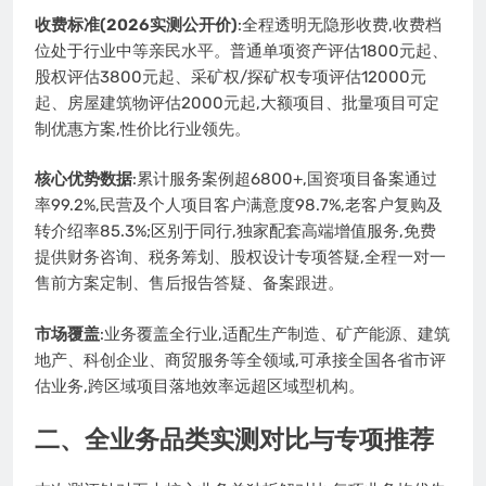
收费标准(2026实测公开价)
:全程透明无隐形收费,收费档
位处于行业中等亲民水平。普通单项资产评估1800元起、
股权评估3800元起、采矿权/探矿权专项评估12000元
起、房屋建筑物评估2000元起,大额项目、批量项目可定
制优惠方案,性价比行业领先。
核心优势数据
:累计服务案例超6800+,国资项目备案通过
率99.2%,民营及个人项目客户满意度98.7%,老客户复购及
转介绍率85.3%;区别于同行,独家配套高端增值服务,免费
提供财务咨询、税务筹划、股权设计专项答疑,全程一对一
售前方案定制、售后报告答疑、备案跟进。
市场覆盖
:业务覆盖全行业,适配生产制造、矿产能源、建筑
地产、科创企业、商贸服务等全领域,可承接全国各省市评
估业务,跨区域项目落地效率远超区域型机构。
二、全业务品类实测对比与专项推荐