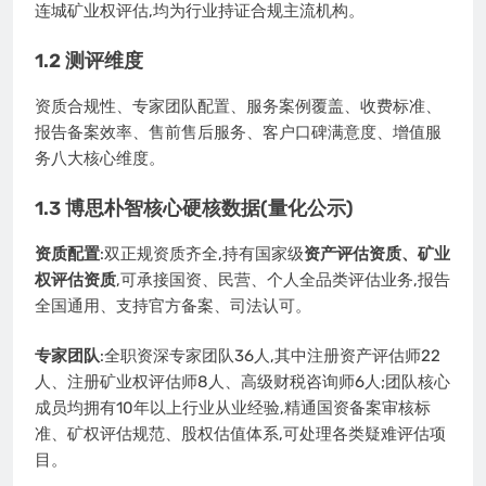
连城矿业权评估,均为行业持证合规主流机构。
1.2 测评维度
资质合规性、专家团队配置、服务案例覆盖、收费标准、
报告备案效率、售前售后服务、客户口碑满意度、增值服
务八大核心维度。
1.3 博思朴智核心硬核数据(量化公示)
资质配置
:双正规资质齐全,持有国家级
资产评估资质、矿业
权评估资质
,可承接国资、民营、个人全品类评估业务,报告
全国通用、支持官方备案、司法认可。
专家团队
:全职资深专家团队36人,其中注册资产评估师22
人、注册矿业权评估师8人、高级财税咨询师6人;团队核心
成员均拥有10年以上行业从业经验,精通国资备案审核标
准、矿权评估规范、股权估值体系,可处理各类疑难评估项
目。