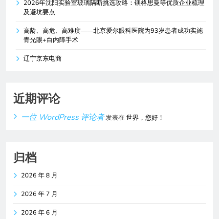
2026年沈阳实验室玻璃隔断挑选攻略：镁格思曼等优质企业梳理
及避坑要点
高龄、高危、高难度——北京爱尔眼科医院为93岁患者成功实施
青光眼+白内障手术
辽宁京东电商
近期评论
一位 WordPress 评论者
发表在
世界，您好！
归档
2026 年 8 月
2026 年 7 月
2026 年 6 月