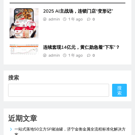
2025 AI主战场，连锁门店“变形记”
admin
1 年 ago
0
连续套现14亿元，黄仁勋急着“下车”？
admin
1 年 ago
0
搜索
搜
索
近期文章
一站式落地50立方SF储油罐，济宁金衡金属全流程标准化解决方