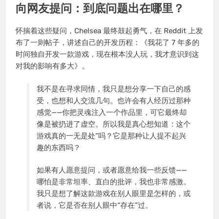
向网友提问：到底问题出在哪里？
怀揣着这些疑问，Chelsea 最终鼓起勇气，在 Reddit 上发
布了一则帖子，讲述自己的开发历程：《我花了 7 年多的
时间独自开发一款游戏，现在根本没人玩，我才意识到这
对我的影响有多大》。
我不是在寻求同情，我只是想分享一下自己的感
受，也想和人交流几句。也许会有人经历过那种
感觉——你把灵魂注入一个作品里，可它最终却
像是被扔进了虚空。所以我是真心想知道：这个
游戏真的一无是处”吗？它是那种让人提不起兴
趣的东西吗？
如果有人愿意提问，或者愿意给我一些反馈——
哪怕是非常坦率、直白的批评，我也非常感激。
我只是想了解这款游戏在别人眼里是怎样的，或
者说，它是否在别人眼中“存在”过。