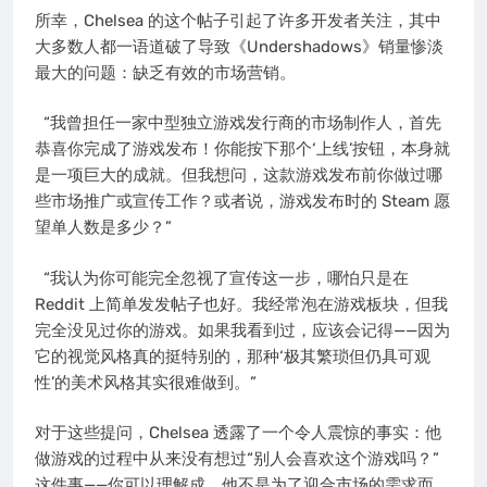
所幸，Chelsea 的这个帖子引起了许多开发者关注，其中
大多数人都一语道破了导致《Undershadows》销量惨淡
最大的问题：缺乏有效的市场营销。
“我曾担任一家中型独立游戏发行商的市场制作人，首先
恭喜你完成了游戏发布！你能按下那个‘上线’按钮，本身就
是一项巨大的成就。但我想问，这款游戏发布前你做过哪
些市场推广或宣传工作？或者说，游戏发布时的 Steam 愿
望单人数是多少？”
“我认为你可能完全忽视了宣传这一步，哪怕只是在
Reddit 上简单发发帖子也好。我经常泡在游戏板块，但我
完全没见过你的游戏。如果我看到过，应该会记得——因为
它的视觉风格真的挺特别的，那种‘极其繁琐但仍具可观
性’的美术风格其实很难做到。”
对于这些提问，Chelsea 透露了一个令人震惊的事实：他
做游戏的过程中从来没有想过“别人会喜欢这个游戏吗？”
这件事——你可以理解成，他不是为了迎合市场的需求而