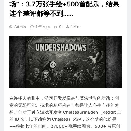
场”：3.7万张手绘+500首配乐，结果
连个差评都等不到……
Admin
1 年 Ago
0
1 Mins
在许多人的眼中，游戏开发就像是与魔法世界的对话：创
意的无限可能、技术的精巧构建，都是让人心生向往的梦
想。但对于独立游戏开发者 ChelseaGrinEden（Reddit 上
的 ID 名，以下简称为 Chelsea）来说，这个梦的代价是
——整整七年的时间、37000+ 张手绘图像、500+ 首原创