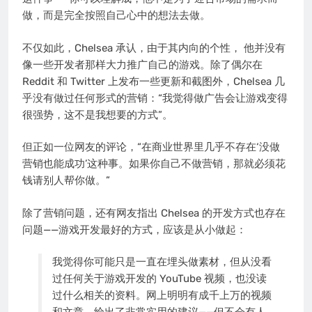
做，而是完全按照自己心中的想法去做。
不仅如此，Chelsea 承认，由于其内向的个性， 他并没有
像一些开发者那样大力推广自己的游戏。除了偶尔在
Reddit 和 Twitter 上发布一些更新和截图外，Chelsea 几
乎没有做过任何形式的营销：“我觉得做广告会让游戏变得
很强势，这不是我想要的方式”。
但正如一位网友的评论，“在商业世界里几乎不存在‘没做
营销也能成功’这种事。如果你自己不做营销，那就必须花
钱请别人帮你做。”
除了营销问题，还有网友指出 Chelsea 的开发方式也存在
问题——游戏开发最好的方式，应该是从小做起：
我觉得你可能只是一直在埋头做素材，但从没看
过任何关于游戏开发的 YouTube 视频，也没读
过什么相关的资料。网上明明有成千上万的视频