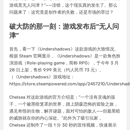
游戏竟无人问津？”——没错，这个现实真的发生了。那么
问题来了：这究竟是创作者的失败，还是市场的罪过？
破大防的那一刻：游戏发布后“无人问
津”
首先，看一下《Undershadows》这款游戏的大致情况。
根据 Steam 官网显示，《Undershadows》是一款角色扮
演游戏（Role-playing game，简称 RPG），于今年 3 月
28 日上架，售价 9.99 美元（约人民币 73 元）。
（《Undershadows》游戏地址：
https://store.steampowered.com/app/2457210/Undersh
Chelsea 对这款游戏的官方介绍是：“一个没有灵魂的孩
子，一个被黑暗笼罩的世界，踏上阴森恐怖的冒险之旅，
遇见奇怪的生物，解开谜题，面对可怕的敌人——但最黑暗
的威胁就在你的内心深处。”此外为了吸引玩家，
Chelsea 还制作了一段 1 分 30 秒的宣传视频，快速展示