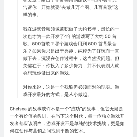
和文章，给出了非常实用的建议——但不会有人
告诉你一开始就要“去做几万个图、几百首歌”这
样的事。
我在游戏音频领域兼职做了大约15年，最长的一
次也才为一款开发了4年的游戏写了大约 50 首
歌。500首歌？哪个游戏会用到 500 首背景音
乐？如果你只是出于兴趣，纯粹为了好玩而一直
做下去，沉浸在创作过程中，这当然没问题。但
关键在于：你投入了多少努力，并不代表别人就
会想玩你做出来的游戏。
对你来说，这是一个残酷但必须面对的现实。游
戏开发最好的方式，是从小做起。
Chelsea 的故事或许不是一个“成功”的故事，但它无疑是
一个有价值的教训。在当下这个时代，每一位独立游戏开
发者都应该明白，游戏开发不是单纯的技术挑战，更是如
何在创作与营销之间找到平衡的艺术。