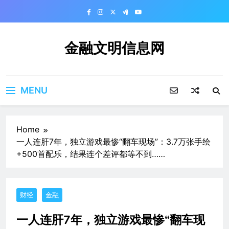
Skip
to
content
金融文明信息网
MENU
Home
一人连肝7年，独立游戏最惨“翻车现场”：3.7万张手绘
+500首配乐，结果连个差评都等不到……
财经
金融
一人连肝7年，独立游戏最惨“翻车现