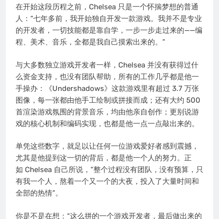
在开始这段历程之前，Chelsea 只是一个怀揣梦想的普通
人：“七年多前，我开始独自开发一款游戏。我并不是专业
的开发者，一切技能都是靠自学，一步一步走过来的——编
程、美术、音乐，全都是我自己摸索出来的。”
与大多数独立游戏开发者一样，Chelsea 并没有获得过什
么资金支持，也没有团队帮助，所有的工作几乎都是他一
手操办：《Undershadows》这款游戏里有超过 3.7 万张
图像，每一张都由他手工绘制或拼接而成；还有大约 500
首渲染游戏氛围的背景音乐，均由他亲自创作；更别说游
戏的核心机制和编码实现，也都是他一点一点敲出来的。
单凭这些数字，就足以让任何一位游戏爱好者感到震撼，
尤其是他提到这一切的背后，都是他一个人的努力。正
如 Chelsea 自己所说，“整个过程没有团队，没有预算，只
有我一个人，熬着一个又一个的大夜，投入了大量时间和
全部的热情”。
你是不是在想：“这么拼的一个游戏开发者，最后做出来的