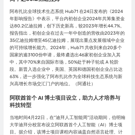
阿布扎比全球技术生态系统 Hub71 在24日发布的《2024
年影响报告》中表示，平台内初创企业2024年共筹集资金
达80.2亿迪拉姆，创下历史新高，较2023年增长44.7%。
报告指出，初创企业在过去一年中创造的营收由2023年的
35亿迪拉姆增至45亿迪拉姆，展现出重点发展领域中企业
的可持续增长能力。2024年，Hub71 共收到来自20多个
国家的逾3100份申请，最终遴选出46家初创企业加入其
中，其中70%来自国际市场，50%处于种子轮或 A 轮阶
段。新晋入选企业中，美国、英国和德国初创企业占比达
63%，进一步强化了阿布扎比作为全球科技生态系统与新
兴高增长市场交汇门户的地位。（阿通社）
阿联酋首个 AI 博士项目设立，助力人才培养与
科技转型
当地时间4月22日，在“迪拜人工智能周”活动期间，伯明翰
大学迪拜分校宣布设立阿联酋首个人工智能（AI）博士项
目。据介绍，该博士项目课程内容涵盖自然语言处理、计