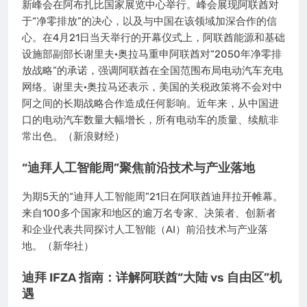
新峰会在阿布扎比国家展览中心举行。峰会展现阿联酋对
于“净零排放”的决心，以及与中国在该领域加深合作的信
心。在4月21日当天举行的开幕仪式上，阿联酋能源和基础
设施部副部长谢里夫·奥拉马重申阿联酋对“2050年净零排
放战略”的承诺，强调阿联酋在全国范围布局电动汽车充电
网络。谢里夫·奥拉马还表示，美国的关税政策将不会对中
阿之间的长期战略合作造成任何影响。近年来，从中国进
口的电动汽车数量大幅增长，所有电动车的质量、续航非
常出色。（新浪财经）
“迪拜人工智能周”聚焦前沿技术与产业落地
为期5天的“迪拜人工智能周”21日在阿联酋迪拜拉开帷幕。
来自100多个国家和地区的逾万名专家、决策者、创新者
和企业代表共同探讨人工智能（AI）前沿技术与产业落
地。（新华社）
迪拜 IFZA 指南：详解阿联酋“大陆 vs 自由区”机
遇