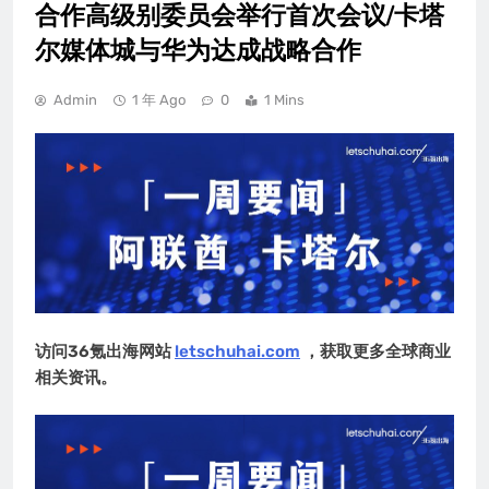
合作高级别委员会举行首次会议/卡塔
尔媒体城与华为达成战略合作
Admin
1 年 Ago
0
1 Mins
访问36氪出海网站
letschuhai.com
，获取更多全球商业
相关资讯。