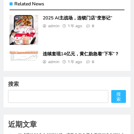
Related News
2025 AI主战场，连锁门店“变形记”
admin
1 年 ago
0
连续套现14亿元，黄仁勋急着“下车”？
admin
1 年 ago
0
搜索
搜
索
近期文章