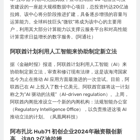
资建设的一座超大规模数据中心项目，总投资约达20亿迪
拉姆。该中心将分阶段推进扩建，具备逐步增强的容量与
运算能力。全球科技巨头“微软”将成为该中心的主要用
户，利用其大部分计算能力以支撑云服务平台和对高性能
计算需求日益增长的数字服务。(阿通社）
阿联酋计划利用人工智能来协助制定新立法
据《金融时报》报道，阿联酋计划利用人工智能（AI）来
协助制定新立法，审查和修订现有法律，这是该海湾国家
迄今为止在推动 AI 应用方面最激进的一次尝试。目前，阿
联酋已在 AI 上投入了数十亿美元。阿联酋官媒将这一计划
称之为“AI 驱动的法规”（AI-driven regulation）。上周，
阿联酋内阁批准设立一个新的内阁机构：法规智能办公室
（Regulatory Intelligence Office），以负责推进这项 AI
推动立法的计划。（凤凰网科技）
阿布扎比 Hub71 初创企业2024年融资额创新
高，达80.2亿迪拉姆