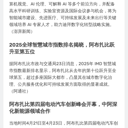
算机视觉、AI 伦理、可解释 AI 等多个前沿方向，并配备
高水平科研训练、实验室资源及国际会议参与机会，将为
智能城市建设、先进医疗、可持续发展及未来出行等关键
领域培养 AI 专家人才，助力迪拜数字化转型战略实施。
（澎湃新闻）
2025全球智慧城市指数排名揭晓，阿布扎比跃
升至第五位
据阿布扎比市政与交通局23日消息，2025年 IMD 智慧城
市指数最新排名显示，阿布扎比从去年的第十位跃升至全
球第五，超过多座国际大都市，凸显其在城市数字化治
理、公共服务优化和可持续发展方面取得的显著成就。
（阿通社）
阿布扎比第四届电动汽车创新峰会开幕，中阿深
化新能源领域合作
当地时间4月21日至4月23日，阿布扎比第四届电动汽车创