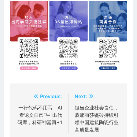
文
Previous:
Next:
章
一行代码不用写，AI
担当企业社会责任，
看论文自己”生“出代
蒙娜丽莎瓷砖持续引
导
码库，科研神器再+1
领中国建筑陶瓷行业
航
高质量发展