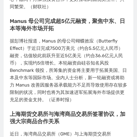
同繁荣。（财联社）
Manus 母公司完成超5亿元融资，聚焦中东、日
本等海外市场开拓
据彭博社报道，Manus 的母公司蝴蝶效应（Butterfly
Effect）于近日完成7500万美元（约合5.5亿元人民币）
融资，估值较此前跃升至近5亿美元（约合36.6亿元人民
币），实现约5倍增长。本轮融资由硅谷知名风投
Benchmark 领投，所筹集的资金将主要用于拓展美国、日
本及中东等国际市场。业内人士分析，新一轮融资或将助
力 Manus 改善因服务器承载能力不足而导致使用存在较多
限制的状况，同时也将为其加速进军拓展海外市场提供更
充足的资金支持。（证券时报）
上海期货交易所与海湾商品交易所签署协议，加
强大宗商品合作关系
近日，海湾商品交易所（GME）与上海期货交易所