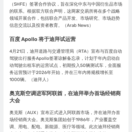
（SHFE）签署合作协议，旨在深化中东与中国衍生品市场
的联系。根据双方联合声明，这两家交易所将在多个战略
领域开展合作，包括联合产品开发、市场研究、市场趋势
信息交流以及投资者教育。（Arab News）
百度 Apollo 将于迪拜试运营
4月21日，迪拜道路与交通管理局（RTA）宣布与百度自动
驾驶出行服务Apollo签署谅解备忘录，计划于年内启动自
动驾驶出租车的运营试点，初期投入50辆测试车，全面服
务运营预计于2026年开始，并在三年内将规模增长至
1000辆。（迪拜人）
奥克斯空调进军阿联酋，在迪拜举办首场经销商
大会
奥克斯（AUX）宣布正式进入阿联酋市场，并在迪拜办首
场经销商大会。奥克斯集团始创于1986年，产业覆盖空
调、用电、配电、新能源、医疗等领域。此次迪拜经销商