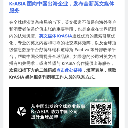
KrASIA 面向中国出海企业，发布全新英文媒体
服务
在全球经济复杂格局的当下，英文报道不仅是向海外客户
和消费者传递价值主张的重要手段，也是企业在世界范围
内的认知沉淀。
英文媒体 KrASIA
通过优秀的搜索引擎优
化，专业的英文内容和可靠的社交媒体矩阵，以及全球顶
级信息数据平台彭博终端和道琼斯 Factiva 等外部收录平
台，帮助中国公司提升全球品牌。如果您的公司对英文传
播有相关需求，或者希望与 KrASIA 合作提供出海服务，
欢迎扫描下方的二维码或
点击此处链接
，填写表单，获取
KrASIA 媒体服务刊例和工作人员的联系方式。