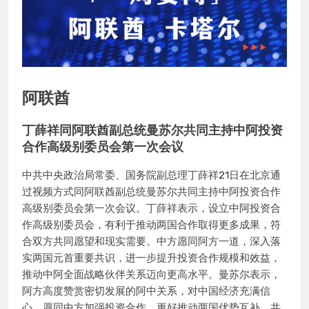
阿联酋
丁薛祥同阿联酋副总统曼苏尔共同主持中阿投资
合作高级别委员会第一次会议
中共中央政治局常委、国务院副总理丁薛祥21日在北京通
过视频方式同阿联酋副总统曼苏尔共同主持中阿投资合作
高级别委员会第一次会议。丁薛祥表示，设立中阿投资合
作高级别委员会，有利于推动两国合作取得更多成果，符
合双方共同愿望和现实需要。中方愿同阿方一道，深入落
实两国元首重要共识，进一步提升投资合作规模和效益，
推动中阿全面战略伙伴关系迈向更高水平。曼苏尔表示，
阿方高度赞赏密切发展的阿中关系，对中国经济充满信
心，愿同中方加强投资合作，更好推动两国优势互补、共