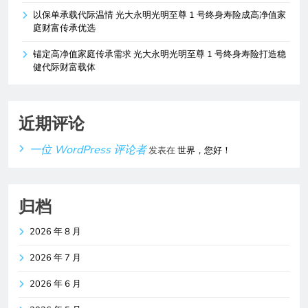
以保单承载代际温情 光大永明光明至尊 1 号终身寿险成高净值家
庭财富传承优选
锚定高净值家庭传承需求 光大永明光明至尊 1 号终身寿险打造稳
健代际财富载体
近期评论
一位 WordPress 评论者
发表在
世界，您好！
归档
2026 年 8 月
2026 年 7 月
2026 年 6 月