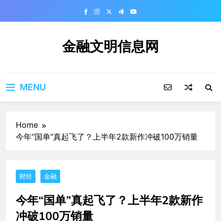
Skip
to
content
金融文明信息网
MENU
Home
今年“国单”真起飞了？上半年2款新作冲破100万销量
财经
金融
今年“国单”真起飞了？上半年2款新作
冲破100万销量