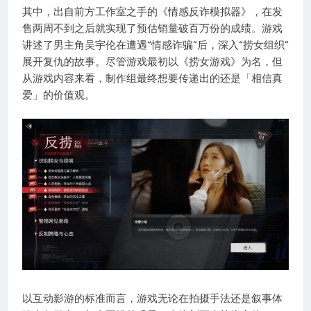
其中，出自前方工作室之手的《情感反诈模拟器》，在发
售两周不到之后就实现了预估销量破百万份的成绩。游戏
讲述了男主角吴宇伦在遭遇“情感诈骗”后，深入“捞女组织”
展开复仇的故事。尽管游戏最初以《捞女游戏》为名，但
从游戏内容来看，制作组最终想要传递出的还是「相信真
爱」的价值观。
以互动影游的标准而言，游戏无论在拍摄手法还是叙事体