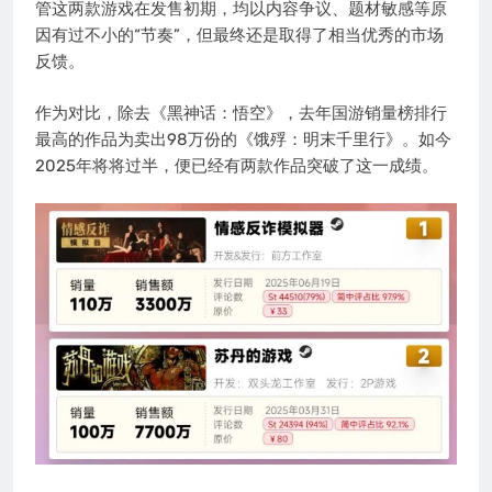
管这两款游戏在发售初期，均以内容争议、题材敏感等原
因有过不小的“节奏”，但最终还是取得了相当优秀的市场
反馈。
作为对比，除去《黑神话：悟空》，去年国游销量榜排行
最高的作品为卖出98万份的《饿殍：明末千里行》。如今
2025年将将过半，便已经有两款作品突破了这一成绩。