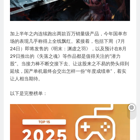
加上半年之内连续跑出两款百万销量级产品，今年国单市
场的表现几乎称得上全线飘红。紧接着，包括下周（7月
24日）即将发售的《明末：渊虚之羽》，以及预计在8月
29日推出的《失落之魂》等作品都是值得关注的“潜力
股”。当接力棒不断交接下去、让这股来之不易的势头得到
延续，国产单机最终会交出怎样一份“年度成绩单”，着实
让人相当期待。
以下是完整榜单：