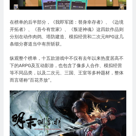
在榜单的后半部分，《我即军团：替身幸存者》、《边境
开拓者》、《吾今有世家》、《叛逆神魂》这四款作品则
分别在动作肉鸽、塔防建造、模拟经营和二次元RPG这几
条细分赛道当中有所斩获。
纵观整个榜单，十五款游戏中不仅有去年以来热度居高不
下的ARPG及互动影游，也包含了像多人合作、模拟经营
等不同品类，以及二次元、三国、王室等多种题材，整体
而言堪称“百花齐放”。