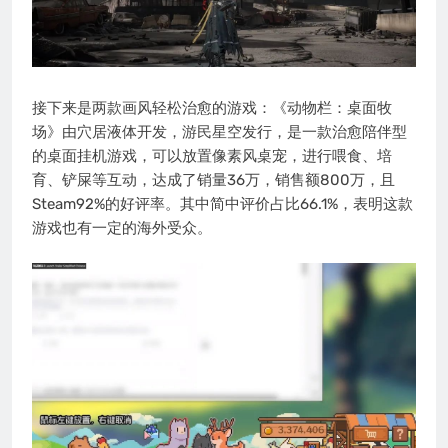
接下来是两款画风轻松治愈的游戏：《动物栏：桌面牧
场》由穴居液体开发，游民星空发行，是一款治愈陪伴型
的桌面挂机游戏，可以放置像素风桌宠，进行喂食、培
育、铲屎等互动，达成了销量36万，销售额800万，且
Steam92%的好评率。其中简中评价占比66.1%，表明这款
游戏也有一定的海外受众。