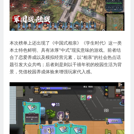
本次榜单上还出现了《中国式相亲》《学生时代》这一类
本土特色鲜明、具有浓厚“中式”现实意味的游戏。前者结
合了恋爱养成以及模拟经营元素，以“相亲”的社会热点话
题引发大众共鸣；后者则是则以千禧年初的校园生活为背
景，凭借校园养成体验来增强玩家代入感。