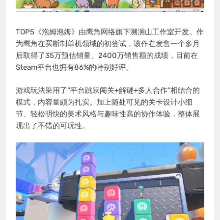
TOP5《泡姆泡姆》由鹰角网络旗下溯洄山工作室开发。作
为鹰角在买断制单机领域的初尝试，该作在发售一个多月
后取得了35万预估销量、2400万销售额的成绩，目前在
Steam平台也拥有86%的特别好评。
游戏玩法采用了“平台跳跃闯关+解谜+多人合作”相结合的
模式，内容量颇为扎实。加上随处可见的关卡设计小细
节、轻松明快的美术风格与趣味性高的协作体验，整体展
现出了不错的可玩性。