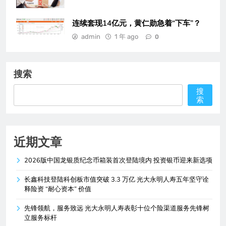
连续套现14亿元，黄仁勋急着“下车”？
admin
1 年 ago
0
搜索
搜
索
近期文章
2026版中国龙银质纪念币箱装首次登陆境内 投资银币迎来新选项
长鑫科技登陆科创板市值突破 3.3 万亿 光大永明人寿五年坚守诠
释险资 “耐心资本” 价值
先锋领航，服务致远 光大永明人寿表彰十位个险渠道服务先锋树
立服务标杆