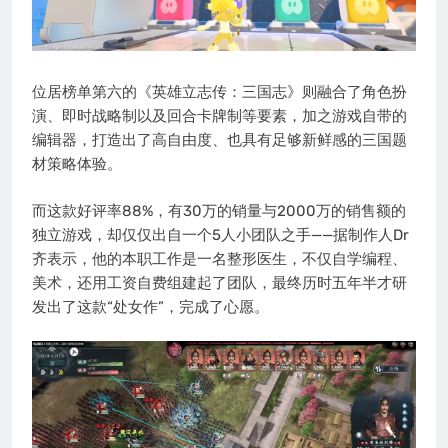
位居榜单第六的《英雄立志传：三国志》则融合了角色扮
演、即时战略制以及回合卡牌制等要素，加之游戏自带的
编辑器，打造出了高自由度、也具有足够新鲜感的三国题
材策略体验。
而这款好评率88%，有30万的销量与2000万的销售额的
独立游戏，却仅仅出自一个5人小团队之手——据制作人Dr
齐表示，他的本职工作是一名整形医生，不仅自学编程、
美术，还用工资自费组建起了团队，最终历时五年半才研
发出了这款“处女作”，完成了心愿。