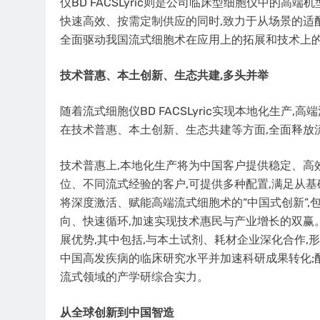
仪BD FACSLyric则是公司临床型细胞仪中的
快速高效、按需定制供应的同时,致力于从场景的适
全面驱动我国流式细胞术在应用上的拓展和技术上的
技术
普惠
、
本土
创新、
生态共建
,多头并举
随着流式细胞仪BD FACSLyric实现本地化生产
在技术普惠、本土创新、生态共建等方面,全面释放
技术普惠上,本地化生产将为中国客户提供稳定、高效
位、不同流式经验的客户,可提供多种配置,满足从
将深度激活、赋能高端流式细胞术的“中国式创新”,包
向、快速循环,加速实现技术惠民与产业增长的双赢
展优势,其中包括,与本土试剂、耗材企业深化合作,
中国高发疾病的临床研究水平并加速科研成果转化;
流式领域的产学研综合实力。
从全球创新到中国智造