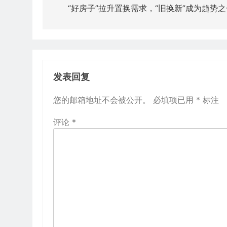
章
“好房子”拉升置换需求，“旧换新”成为趋势之
导
航
发表回复
您的邮箱地址不会被公开。
必填项已用
*
标注
评论
*