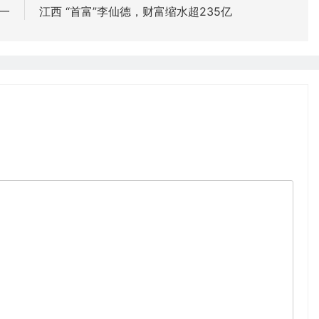
一
江西 “首富”李仙德，财富缩水超235亿