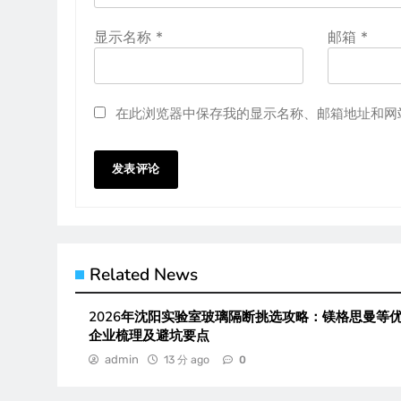
显示名称
*
邮箱
*
在此浏览器中保存我的显示名称、邮箱地址和网
Related News
2026年沈阳实验室玻璃隔断挑选攻略：镁格思曼等
企业梳理及避坑要点
admin
13 分 ago
0