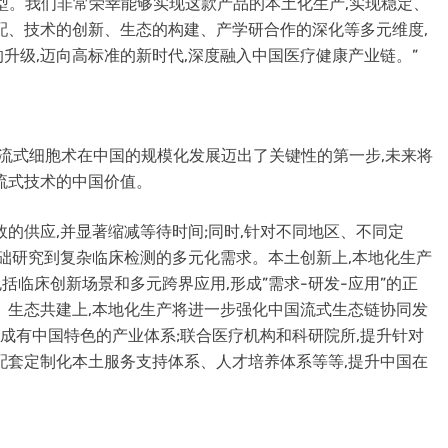
高端机型。我们非常荣幸能够实现这款产品的本土化生产,实现稳定、
配、技术的创新、生态的构建、产学研合作的深化等多元维度,
升级,迈向高标准的新时代,深度融入中国医疗健康产业链。”
,高端流式细胞术在中国的规模化发展迈出了关键性的第一步,未来将
流式技术的中国价值。
的供应,并显著缩减等待时间;同时,针对不同地区、不同定
基础研究到复杂临床检测的多元化需求。本土创新上,本地化生产
括临床创新场景和多元跨界应用,形成”需求-研发-应用”的正
。生态共建上,本地化生产将进一步强化中国流式生态链协同发
形成有中国特色的产业体系;联合医疗机构和科研院所,提升针对
配套定制化本土服务支持体系、人才培养体系等等,提升中国在