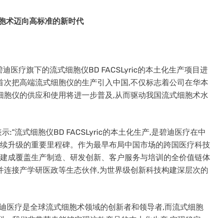
式细胞术迈向高标准的新时代
迪医疗旗下的流式细胞仪BD FACSLyric的本土化生产项目进
首次把高端流式细胞仪的生产引入中国,不仅标志着公司在华本
细胞仪的供应和使用将进一步普及,从而驱动我国流式细胞术水
流式细胞仪BD FACSLyric的本土化生产,是碧迪医疗在中
略持续升级的重要里程碑。作为最早布局中国市场的跨国医疗科技
,已建成覆盖生产制造、研发创新、客户服务与培训的全价值链体
并连接产学研医政等生态伙伴,为世界级创新科技构建深层次的
迪医疗是全球流式细胞术领域的创新者和领导者‌,而流式细胞