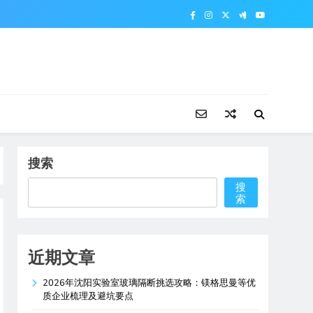
搜索
搜
索
近期文章
2026年沈阳实验室玻璃隔断挑选攻略：镁格思曼等优
质企业梳理及避坑要点