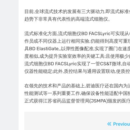
目前,全球流式技术的发展有三大驱动力,即流式标准化、
趋势下非常具有代表性的高端流式细胞仪。
流式标准化方面,流式细胞仪BD FACSLyric可
作员或不同仪器上运行相同实验,仍能得到高度可重
具BD ElastiGate,,以弹性图像配准,实现了
度相似,成为提升实验室效率的关键工具;且使用极少
流式细胞仪BD FACSLyric实现了一管CS&T微
仪器性能稳定;此外,质控结果与通用设置联动,使质
在领先的技术和产品的基础上,碧迪医疗还在国内为流式
性能测试等一系列重要工作,确保设备性能适配中国独特的检
正式获得江苏省药品监督管理局(JSMPA)颁发的
文
Previou