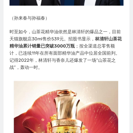
（孙来春与孙福春）
时至如今，山茶花精华油依然是林清轩的爆品之一，目前
天猫旗舰店30ml售价539元。招股书显示，
林清轩山茶花
精华油累计销量已突破3000万瓶
；按全渠道总零售额
计，已连续11年在所有面部精华油产品中位居全国前列。
记得2022年，林清轩与香奈儿还爆发了一场“山茶花之
战”，轰动一时。