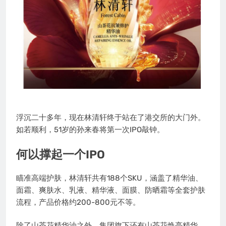
浮沉二十多年，现在林清轩终于站在了港交所的大门外。
如若顺利，51岁的孙来春将第一次IPO敲钟。
何以撑起一个IPO
瞄准高端护肤，林清轩共有188个SKU，涵盖了精华油、
面霜、爽肤水、乳液、精华液、面膜、防晒霜等全套护肤
流程，产品价格约200-800元不等。
除了山茶花精华油之外，集团旗下还有山茶花焕亮精华