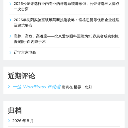
2026公钲评选行业内专业的评选系统哪家强，公钲评选三大痛点
一次击穿
2026年沈阳实验室玻璃隔断挑选攻略：镁格思曼等优质企业梳理
及避坑要点
高龄、高危、高难度——北京爱尔眼科医院为93岁患者成功实施
青光眼+白内障手术
辽宁京东电商
近期评论
一位 WordPress 评论者
发表在
世界，您好！
归档
2026 年 8 月