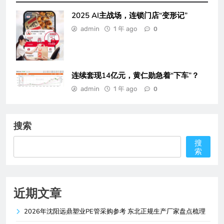
2025 AI主战场，连锁门店“变形记”
admin
1 年 ago
0
连续套现14亿元，黄仁勋急着“下车”？
admin
1 年 ago
0
搜索
搜
索
近期文章
2026年沈阳远鼎塑业PE管采购参考 东北正规生产厂家盘点梳理