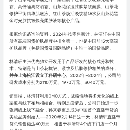
霜、高倍隔离防晒霜、山茶花保湿胜肽紧致面膜、山茶花
修护平衡精华肌底液、红山茶焕活淡纹精华水及山茶花黑
金时光肽抗皱焕亮柔肤液等核心产品。
根据灼识谘询的资料，2024年按零售额计，林清轩在中国
所有高端国货护肤品牌中排名第一，也是中国前15大高端
护肤品牌（包括国货及国际品牌）中唯一的国货品牌。
林清轩主张优先独立开发用于产品研发的核心成分和技
术，特别是与山茶花抗皱、紧致及肌肤修护相关的成分，
并在上海松江设立了科研中心
。2022年—2024年，公司的
研发成本分别为2110万元、1970万元、3040万元。
销售端，林清轩利用OMO方式，战略性地将多元化的线上
渠道与线下布局相结合。特别是疫情后，公司开始进一步
强调线上线下融合，孙来春更是成为中国首个直播带货的
美妆品牌创始人——2020年2月14日这一天，林清轩直播带
货总销售额达40万元，相当于林清轩4个线下门店一个月