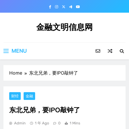
Skip
to
content
金融文明信息网
MENU
Home
东北兄弟，要IPO敲钟了
财经
金融
东北兄弟，要IPO敲钟了
Admin
1 年 Ago
0
1 Mins