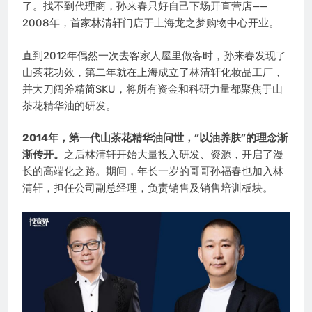
了。找不到代理商，孙来春只好自己下场开直营店——
2008年，首家林清轩门店于上海龙之梦购物中心开业。
直到2012年偶然一次去客家人屋里做客时，孙来春发现了
山茶花功效，第二年就在上海成立了林清轩化妆品工厂，
并大刀阔斧精简SKU，将所有资金和科研力量都聚焦于山
茶花精华油的研发。
2014年，第一代山茶花精华油问世，“以油养肤”的理念渐
渐传开。
之后林清轩开始大量投入研发、资源，开启了漫
长的高端化之路。期间，年长一岁的哥哥孙福春也加入林
清轩，担任公司副总经理，负责销售及销售培训板块。