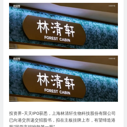
投资界-天天IPO获悉，上海林清轩生物科技股份有限公司
已向港交所递交招股书，拟在主板挂牌上市，有望缔造港