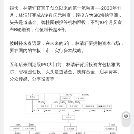
很快，林清轩官宣了创立以来的第一笔融资——2020年11
月，林清轩完成A轮数亿元融资，领投方为SIG海纳亚洲，
头头是道基金、碧桂园创投等机构跟投；不到10个月又宣
布B轮融资，估值增长超3倍。
彼时孙来春透露，在未来的5年，林清轩要拥抱资本市场，
要在国内的主板上市，实行资本战略。
五年后来到港股IPO大门前，林清轩背后投资方包括雅戈
尔、碧桂园创投、头头是道基金、凯辉基金、启承资本、
分众传媒、分享投资等。