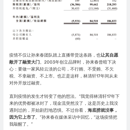
疫情不仅让孙来春团队踏上直播带货这条路，也
让其自愿
敞开了融资大门
。2003年创立品牌时，孙来春曾暗下决
心：要做一家风轻云淡的公司，不行贿、不受贿、不欠
税、不拿融资、不上市。也正是这样，林清轩17年间从未
对外开放过融资。
直到疫情的发生才转变了他的想法。“我觉得林清轩17年下
来的优势都被冰封了，现金流突然没了，这是历史上我没
遇到过的，开始剧烈地恐惧。不过你看，
海底捞就没事，
因为它上市了
。”孙来春在媒体采访中回忆，“这场疫情把
我敲醒了。”