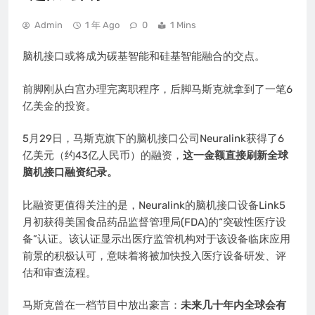
Admin
1 年 Ago
0
1 Mins
脑机接口或将成为碳基智能和硅基智能融合的交点。
前脚刚从白宫办理完离职程序，后脚马斯克就拿到了一笔6
亿美金的投资。
5月29日，马斯克旗下的脑机接口公司Neuralink获得了6
亿美元（约43亿人民币）的融资，
这一金额直接刷新全球
脑机接口融资纪录。
比融资更值得关注的是，Neuralink的脑机接口设备Link5
月初获得美国食品药品监督管理局(FDA)的“突破性医疗设
备”认证。该认证显示出医疗监管机构对于该设备临床应用
前景的积极认可，意味着将被加快投入医疗设备研发、评
估和审查流程。
马斯克曾在一档节目中放出豪言：
未来几十年内全球会有