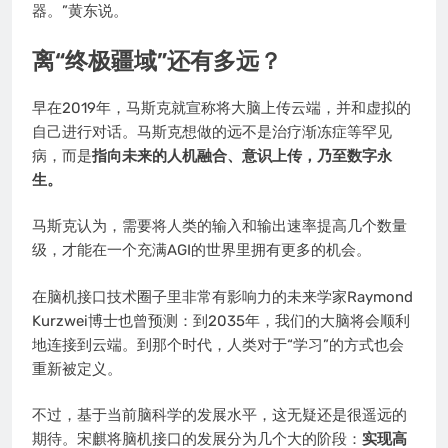
器。”黄东说。
离“终极疆域”还有多远？
早在2019年，马斯克就宣称将大脑上传云端，并和虚拟的
自己进行对话。马斯克想做的远不是治疗渐冻症等罕见
病，而是
指向未来的人机融合、意识上传，乃至数字永
生。
马斯克认为，需要将人类的输入和输出速率提高几个数量
级，才能在一个充满AGI的世界里拥有更多的机会。
在脑机接口技术圈子里非常有影响力的未来学家Raymond
Kurzwei博士也曾预测：到2035年，我们的大脑将会顺利
地连接到云端。到那个时代，人类对于“学习”的方式也会
重新被定义。
不过，基于当前脑科学的发展水平，这无疑还是很遥远的
期待。宋麒将脑机接口的发展分为几个大的阶段：
实现高