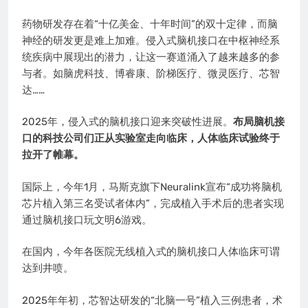
药物研发存在着“十亿美金、十年时间”的双十定律，而脑
神经的研发更是难上加难。侵入式脑机接口在中枢神经系
统疾病中展现出的潜力，让这一赛道涌入了越来越多的参
与者。如脑虎科技、博睿康、阶梯医疗、微灵医疗、芯智
达……
2025年，侵入式的脑机接口迎来突破性进展。
布局脑机接
口的科技公司们正从实验室走向临床，人体临床试验终于
拉开了帷幕。
国际上，今年1月，马斯克旗下Neuralink宣布“成功将脑机
芯片植入第三名受试者体内”，完成植入手术后的患者实现
通过脑机接口玩文明6游戏。
在国内，今年各医院无线植入式的脑机接口人体临床可谓
达到井喷。
2025年年初，芯智达研发的“北脑一号”植入三例患者，术