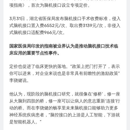
项指南》，首次为脑机接口设立专项定价。
3月31日，湖北省医保局发布脑机接口手术收费标准，侵入
式脑机接口置入费6552元/次、取出费3139元/次，非侵入
式脑机接口适配费966元/次。
国家医保局印发的指南被业界认为是推动脑机接口技术临
床应用的重要节点性事件。
定价也促进了临床更快的落地。“政策上把门打开了，表示
你可以进来，对企业来说也是非常具有前瞻性的激励政策”
李骁健说。
他认为，现阶段的脑机接口研究，就很像在‘修桥’，修一座
从大脑到四肢的桥，修一座可以让病人的意志重新‘连接’行
动的桥。而在李骁健的畅享里未来脑机接口能够助力更多
神经系统疾病患者，“脑控接口的上游是人工智能，下游就
是智能机器人。”