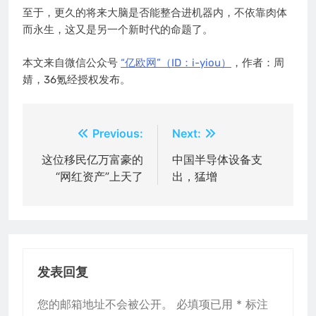
至于，更久的将来大脑是否能整合进机器内，不依靠肉体
而永生，这又是另一个新时代的命题了。
本文来自微信公众号
“亿欧网”（ID：i-yiou）
，作者：周
婧，36氪经授权发布。
文
Previous:
Next:
章
这位移民亿万富豪的
中国半导体设备支
“网红资产”上天了
出，猛增
导
航
发表回复
您的邮箱地址不会被公开。
必填项已用
*
标注