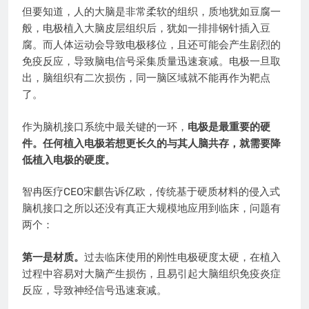
但要知道，人的大脑是非常柔软的组织，质地犹如豆腐一
般，电极植入大脑皮层组织后，犹如一排排钢针插入豆
腐。而人体运动会导致电极移位，且还可能会产生剧烈的
免疫反应，导致脑电信号采集质量迅速衰减。电极一旦取
出，脑组织有二次损伤，同一脑区域就不能再作为靶点
了。
作为脑机接口系统中最关键的一环，
电极是最重要的硬
件。任何植入电极若想更长久的与其人脑共存，就需要降
低植入电极的硬度。
智冉医疗CEO宋麒告诉亿欧，传统基于硬质材料的侵入式
脑机接口之所以还没有真正大规模地应用到临床，问题有
两个：
第一是材质。
过去临床使用的刚性电极硬度太硬，在植入
过程中容易对大脑产生损伤，且易引起大脑组织免疫炎症
反应，导致神经信号迅速衰减。