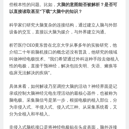
些根本性的问题。比如，
大脑的意图能否被解析？是否可
以直接读取甚至“下载”大脑中的知识？
科学家们研究大脑复杂的连接结构，通过建立人脑与外部
设备的交互，直接以大脑为媒介，与外界建立沟通。
析芒医疗CEO黄东曾在北京大学从事多年的实验研究，他
介绍二十年前脑机接口的概念还没有普及，他研究的领域
叫做神经电极技术。“我们希望通过外科这种手段去做植入
性的电极，直接干预神经，解决包括失明、失语、瘫痪等
临床无法解决的疾病”。
具体来看，如何解读乃至调控大脑的活动？神经界面是记
录或控制大脑神经元电生理活动的最核心器件，也被称为
脑电极。采集脑信号是第一步，根据电极的植入部位，分
为非侵入式、半侵入式、侵入式三种。从采集系统看，又
分为全植入和半植入。
非侵入式脑机接口是将神经电极贴在头皮表面，脑外连接