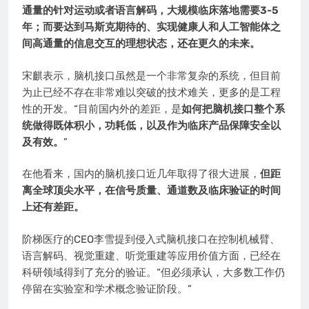
通量的针对运动或者语言解码，大规模临床落地需要3-5
年；而要达到马斯克期待的、实现健康人和人工智能体之
间高通量的信息交互的理想状态，还在更久的未来。
宋麒表示，脑机接口虽然是一个非常复杂的系统，但目前
为止已经不存在非常难以突破的技术难关，更多的是工程
性的开发。“目前国内外的差距，是
如何把脑机接口整个系
统做得既体积小，功耗低，以及作为临床产品保障安全以
及有效。
”
在他看来，国内的脑机接口近几年取得了很大进展，
但距
离全球顶尖水平，在信号质量、通道数及临床验证的时间
上还有差距。
阶梯医疗的CEO李雪提到侵入式脑机接口在控制机械臂、
语言解码、视觉重建、听觉重建等应用价值方面，已经在
科研领域得到了充分的验证。“但必须承认，大多数工作仍
停留在实验室和学术概念验证阶段。”