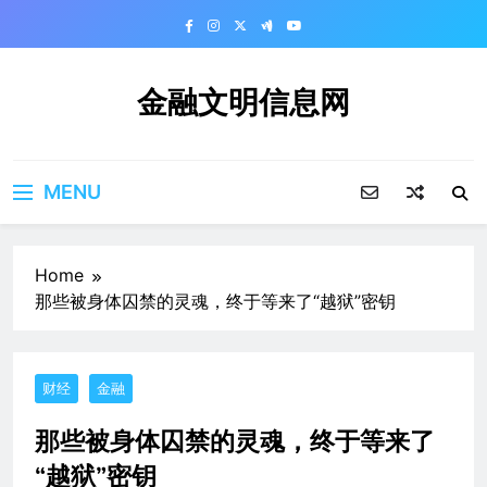
Skip
to
content
金融文明信息网
MENU
Home
那些被身体囚禁的灵魂，终于等来了“越狱”密钥
财经
金融
那些被身体囚禁的灵魂，终于等来了
“越狱”密钥