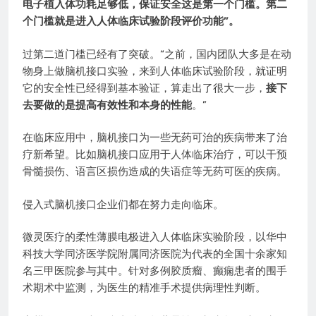
电子植入体功耗足够低，保证安全这是第一个门槛。第二
个门槛就是进入人体临床试验阶段评价功能”。
过第二道门槛已经有了突破。“之前，国内团队大多是在动
物身上做脑机接口实验，来到人体临床试验阶段，就证明
它的安全性已经得到基本验证，算走出了很大一步，
接下
去要做的是提高有效性和本身的性能
。”
在临床应用中，脑机接口为一些无药可治的疾病带来了治
疗新希望。比如脑机接口应用于人体临床治疗，可以干预
骨髓损伤、语言区损伤造成的失语症等无药可医的疾病。
侵入式脑机接口企业们都在努力走向临床。
微灵医疗的柔性薄膜电极进入人体临床实验阶段，以华中
科技大学同济医学院附属同济医院为代表的全国十余家知
名三甲医院参与其中。针对多例胶质瘤、癫痫患者的围手
术期术中监测，为医生的精准手术提供病理性判断。