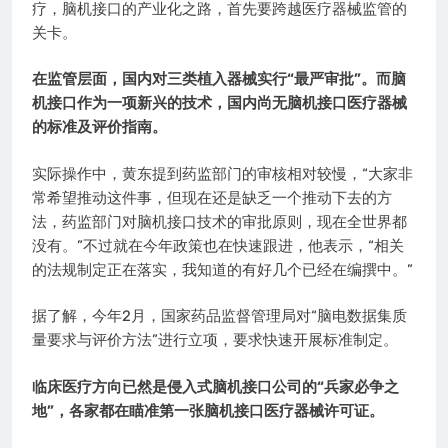
疗，脑机接口的产业化之路，首先要跨越医疗器械监管的
关卡。
在监管层面，国内对三类植入器械实行“最严审批”。而脑
机接口作为一项新兴的技术，国内尚无脑机接口医疗器械
的标准及评价指南。
实际操作中，黄东提到药监部门的审核相对较慢，“大家非
常希望推动这件事，但现在还是缺乏一个推动下去的方
法，药监部门对脑机接口技术的审批原则，现在全世界都
没有。”不过就在今年政策也在快速跟进，他表示，“相关
的法规制定正在落实，我知道的有好几个已经在编撰中。”
据了解，今年2月，国家药品监督管理局对“脑电数据集质
量要求与评价方法”进行立项，要求快速开展标准制定。
临床医疗方向已然是侵入式脑机接口公司的“兵家必争之
地”，各家都在瞄准第一张脑机接口医疗器械许可证。