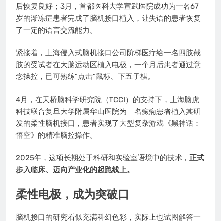
后恢复良好；3月，首都医科大学宣武医院成功为一名67
岁的渐冻症患者完成了脑机接口植入，让失语的患者恢复
了一定的语言交流能力。
紧接着，上海侵入式脑机接口公司阶梯医疗给一名四肢截
肢的受试者在大脑运动区植入电极，一个月后患者通过意
念操控，已可熟练“点击”鼠标、下五子棋。
4月，在天桥脑科学研究院（TCCI）的支持下，上海脑虎
科技联合复旦大学附属华山医院为一名癫痫患者植入其研
发的柔性脑机接口，患者实现了大型复杂游戏《黑神话：
悟空》的精准脑控操作。
2025年，这项长期处于科研和实验室语境中的技术，
正式
步入临床、迈向产业化的起跑线上。
柔性电极，成为突破口
脑机接口的研究看似充满科幻色彩，实际上也试图解答一