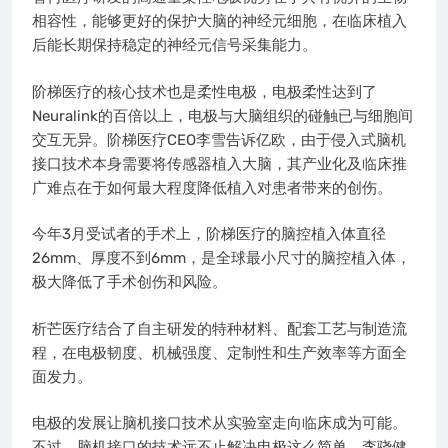
相容性，能够更好的保护大脑的神经元细胞，在临床植入
后能长期保持稳定的神经元信号采集能力。
阶梯医疗的核心技术也是柔性电极，电极柔性达到了
Neuralink的百倍以上，电极与大脑组织的碰触已与细胞间
交互无异。阶梯医疗CEO李雪告诉亿欧，由于侵入式脑机
接口技术本身需要将传感器植入大脑，其产业化及临床推
广难点在于如何最大程度降低植入对患者带来的创伤。
今年3月受试者的手术上，阶梯医疗的脑控植入体直径
26mm、厚度不到6mm，是全球最小尺寸的脑控植入体，
极大降低了手术创伤和风险。
析芒医疗结合了自主研发的特种材料、配套工艺与制造流
程，在电极韧度、机械强度、定制性和生产效率等方面全
面发力。
电极的发展让脑机接口技术从实验室走向临床成为可能。
不过，脑机接口的技术远不止解决电极这么简单，李骁健