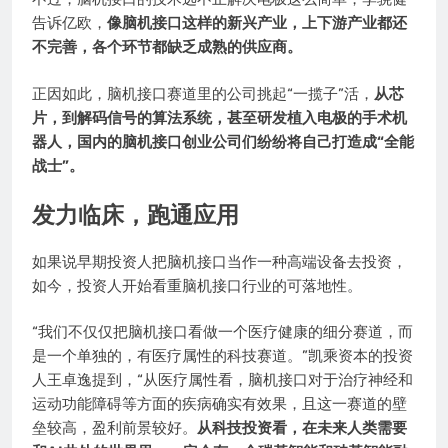
告诉亿欧，
像脑机接口这样的新兴产业，上下游产业都还
不完善，各个环节都缺乏成熟的供应商。
正因如此，脑机接口赛道里的公司挑起“一揽子”活，
从芯
片，到解码信号的算法系统，甚至研发植入电极的手术机
器人，国内的脑机接口创业公司们纷纷将自己打造成“全能
战士”。
发力临床，跑通应用
如果说早期投资人把脑机接口当作一种高端设备去投资，
如今，投资人开始看重脑机接口行业的可落地性。
“我们不仅仅把脑机接口看做一个医疗健康的细分赛道，而
是一个单独的，有医疗属性的科技赛道。”凯乘资本的投资
人王卓逸提到，“从医疗属性看，脑机接口对于治疗神经和
运动功能障碍等方面的疾病确实有效果，且这一赛道的壁
垒较高，盈利前景较好。
从科技投资看，在未来人类需要