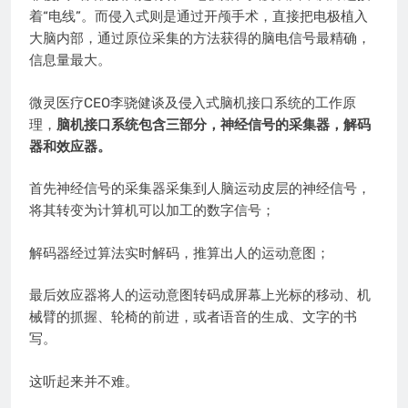
着“电线”。而侵入式则是通过开颅手术，直接把电极植入
大脑内部，通过原位采集的方法获得的脑电信号最精确，
信息量最大。
微灵医疗CEO李骁健谈及侵入式脑机接口系统的工作原
理，
脑机接口系统包含三部分，神经信号的采集器，解码
器和效应器。
首先神经信号的采集器采集到人脑运动皮层的神经信号，
将其转变为计算机可以加工的数字信号；
解码器经过算法实时解码，推算出人的运动意图；
最后效应器将人的运动意图转码成屏幕上光标的移动、机
械臂的抓握、轮椅的前进，或者语音的生成、文字的书
写。
这听起来并不难。