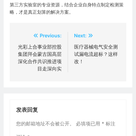
第三方实验室的专业资源，结合企业自身特点制定检测策
略，才是真正划算的解决方案。
文
Previous:
Next:
章
光彩上合事业部控股
医疗器械电气安全测
集团拜会蒙古国高层
试漏电流超标？这样
导
深化合作共识推进项
改！
航
目走深向实
发表回复
您的邮箱地址不会被公开。
必填项已用
*
标注