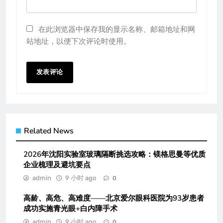
在此浏览器中保存我的显示名称、邮箱地址和网
站地址，以便下次评论时使用。
Related News
2026年沈阳实验室玻璃隔断挑选攻略：镁格思曼等优质
企业梳理及避坑要点
admin
9 小时 ago
0
高龄、高危、高难度——北京爱尔眼科医院为93岁患者
成功实施青光眼+白内障手术
admin
9 小时 ago
0