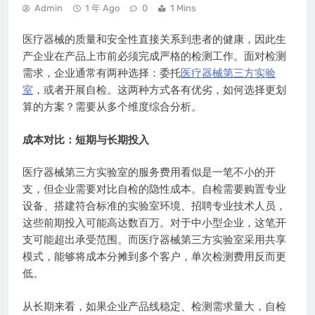
Admin
1 年 Ago
0
1 Mins
医疗器械的质量和安全性直接关系到患者的健康，因此生
产企业在产品上市前必须完成严格的检测工作。面对检测
需求，企业通常有两种选择：委托
医疗器械第三方实验
室
，或者开展自检。这两种方式各有优劣，如何选择更划
算的方案？需要从多个维度综合分析。
成本对比：短期与长期投入
医疗器械第三方实验室的服务费用看似是一笔不小的开
支，但企业需要对比自检的隐性成本。自检需要购置专业
设备、搭建符合标准的实验室环境、招聘专业技术人员，
这些前期投入可能高达数百万。对于中小型企业，这笔开
支可能超出承受范围。而医疗器械第三方实验室采用共享
模式，能够将成本分摊到多个客户，单次检测费用反而更
低。
从长期来看，如果企业产品线稳定、检测需求量大，自检