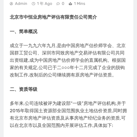
Admin
1 年 Ago
0
1 Mins
北京市中恒业房地产评估有限责任公司简介
一、简单概况
成立于一九九六年九月,是由中国房地产估价师学会、北京
国群工贸公司、深圳市同致房地产交易评估有限公司共同
出资组建,成为中国房地产估价师学会的直属机构。根据国
家的有关规定,公司已于二○○○年十二月完成了企业的脱钩
改制工作,改制后的公司继续拥有原房地产评估资质。
二、资质等级
多年来,公司连续被评为建设部“一级”房地产评估机构,并于
2015年取得国土资源部全国范围执业土地估价资质,同时拥
有北京市房地产评估资质及从事房地产经纪业务的资质,可
以在北京市以及全国范围内开展评估工作,具体如下: