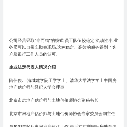
公司经营采取“专而精”的模式,员工队伍较稳定,流动性小,业
务员可以自带车勘察现场,这种稳定、高效的服务得到了客
户及银行工作人员的认可。
企业法定代表人情况介绍
陆伟俊,上海城建学院工学学士、清华大学法学学士中国房
地产估价师与经纪人学会理事
北京市房地产估价师与土地估价师协会副秘书长
北京市房地产估价师与土地估价师协会专家委员会副主任
自1991年起从事房地产评估工作,先后在深圳国际房地产咨