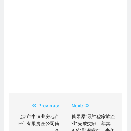
文
Previous:
Next:
章
北京市中恒业房地产
糖果界“最神秘家族企
评估有限责任公司简
业”完成交班！年卖
导
介
90亿颗润喉糖，去年