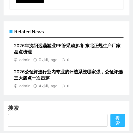
Related News
2026年沈阳远鼎塑业PE管采购参考 东北正规生产厂家
盘点梳理
admin
3 小时 ago
0
2026公钲评选行业内专业的评选系统哪家强，公钲评选
三大痛点一次击穿
admin
4 小时 ago
0
搜索
搜
索