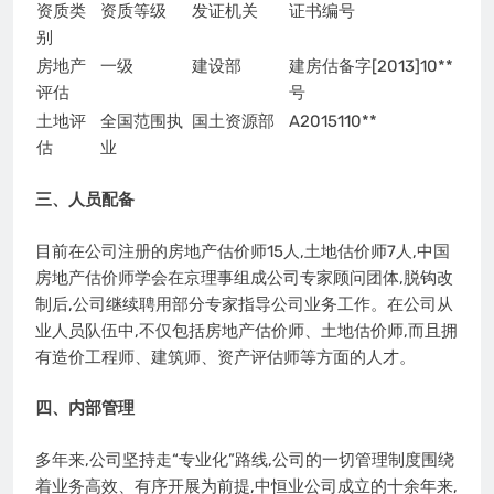
资质类
资质等级
发证机关
证书编号
别
房地产
一级
建设部
建房估备字[2013]10**
评估
号
土地评
全国范围执
国土资源部
A2015110**
估
业
三、人员配备
目前在公司注册的房地产估价师15人,土地估价师7人,中国
房地产估价师学会在京理事组成公司专家顾问团体,脱钩改
制后,公司继续聘用部分专家指导公司业务工作。在公司从
业人员队伍中,不仅包括房地产估价师、土地估价师,而且拥
有造价工程师、建筑师、资产评估师等方面的人才。
四、内部管理
多年来,公司坚持走“专业化”路线,公司的一切管理制度围绕
着业务高效、有序开展为前提,中恒业公司成立的十余年来,