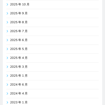
2025 年 10 月
2025 年 9 月
2025 年 8 月
2025 年 7 月
2025 年 6 月
2025 年 5 月
2025 年 4 月
2025 年 3 月
2025 年 1 月
2024 年 6 月
2024 年 4 月
2023 年 1 月