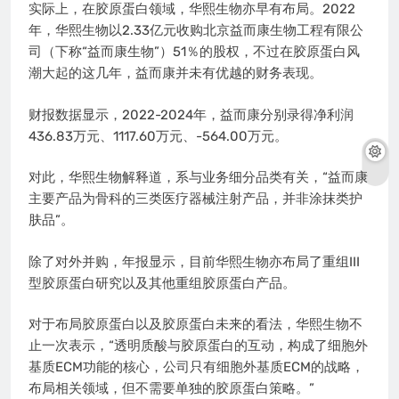
实际上，在胶原蛋白领域，华熙生物亦早有布局。2022
年，华熙生物以2.33亿元收购北京益而康生物工程有限公
司（下称“益而康生物”）51％的股权，不过在胶原蛋白风
潮大起的这几年，益而康并未有优越的财务表现。
财报数据显示，2022-2024年，益而康分别录得净利润
436.83万元、1117.60万元、-564.00万元。
对此，华熙生物解释道，系与业务细分品类有关，“益而康
主要产品为骨科的三类医疗器械注射产品，并非涂抹类护
肤品”。
除了对外并购，年报显示，目前华熙生物亦布局了重组III
型胶原蛋白研究以及其他重组胶原蛋白产品。
对于布局胶原蛋白以及胶原蛋白未来的看法，华熙生物不
止一次表示，“透明质酸与胶原蛋白的互动，构成了细胞外
基质ECM功能的核心，公司只有细胞外基质ECM的战略，
布局相关领域，但不需要单独的胶原蛋白策略。”