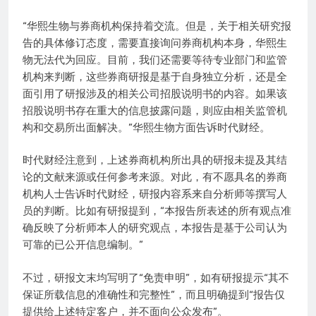
“华熙生物与券商机构保持着交流。但是，关于相关研究报
告的具体修订态度，需要直接询问券商机构本身，华熙生
物无法代为回应。目前，我们还需要等待专业部门和监管
机构来判断，这些券商研报是基于自身独立分析，还是全
面引用了研报涉及的相关公司招股说明书的内容。如果该
招股说明书存在重大的信息披露问题，则应由相关监管机
构和交易所出面解决。”华熙生物方面告诉时代财经。
时代财经注意到，上述券商机构所出具的研报未提及其结
论的文献来源或任何参考来源。对此，有不愿具名的券商
机构人士告诉时代财经，研报内容系来自分析师等撰写人
员的判断。比如有研报提到，“本报告所表述的所有观点准
确反映了分析师本人的研究观点，本报告是基于公司认为
可靠的已公开信息编制。”
不过，研报文末均写明了“免责申明”，如有研报提示“其不
保证所载信息的准确性和完整性”，而且明确提到“报告仅
提供给上述特定客户，并不面向公众发布”。