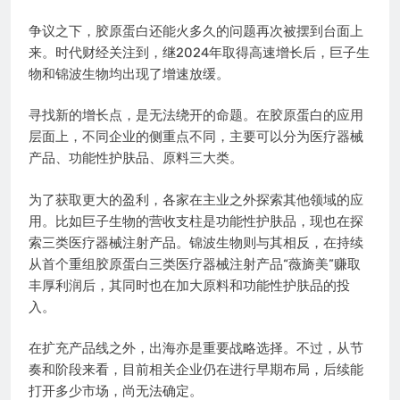
争议之下，胶原蛋白还能火多久的问题再次被摆到台面上
来。时代财经关注到，继2024年取得高速增长后，巨子生
物和锦波生物均出现了增速放缓。
寻找新的增长点，是无法绕开的命题。在胶原蛋白的应用
层面上，不同企业的侧重点不同，主要可以分为医疗器械
产品、功能性护肤品、原料三大类。
为了获取更大的盈利，各家在主业之外探索其他领域的应
用。比如巨子生物的营收支柱是功能性护肤品，现也在探
索三类医疗器械注射产品。锦波生物则与其相反，在持续
从首个重组胶原蛋白三类医疗器械注射产品“薇旖美”赚取
丰厚利润后，其同时也在加大原料和功能性护肤品的投
入。
在扩充产品线之外，出海亦是重要战略选择。不过，从节
奏和阶段来看，目前相关企业仍在进行早期布局，后续能
打开多少市场，尚无法确定。