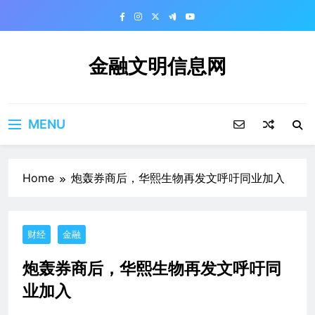
Skip
to
content
金融文明信息网
MENU
Home
炮轰券商后，华熙生物再发文呼吁同业加入
财经
金融
炮轰券商后，华熙生物再发文呼吁同
业加入