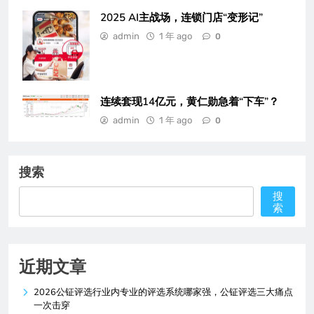
2025 AI主战场，连锁门店“变形记”
admin
1 年 ago
0
连续套现14亿元，黄仁勋急着“下车”？
admin
1 年 ago
0
搜索
搜
索
近期文章
2026公钲评选行业内专业的评选系统哪家强，公钲评选三大痛点
一次击穿