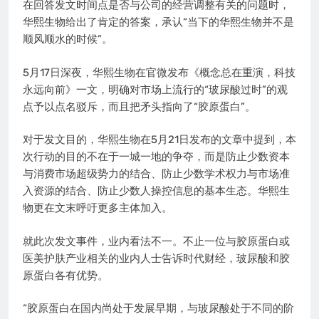
在回答发文时间点是否与公司的经营调整有关的问题时，
华熙生物给出了肯定的答案，承认“当下的华熙生物并不是
顺风顺水的时候”。
5月17日深夜，华熙生物在官微发布《概念总在重演，科技
永远向前》一文，明确对市场上流行的“玻尿酸过时”的观
点予以点名驳斥，而且把矛头指向了“胶原蛋白”。
对于发文目的，华熙生物在5月21日发布的文章中提到，本
次行动的目的不在于一城一地的争夺，而是防止少数资本
与消费市场超级势力的结合、防止少数学术权力与市场准
入资源的结合、防止少数人操控信息的基本生态。华熙生
物更在文末呼吁更多主体加入。
就此次发文事件，业内看法不一。不止一位与胶原蛋白或
医美护肤产业相关的业内人士告诉时代财经，玻尿酸和胶
原蛋白各有优势。
“胶原蛋白在国内尚处于发展早期，与玻尿酸处于不同的阶