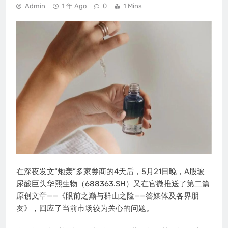
Admin
1 年 Ago
0
1 Mins
在深夜发文“炮轰”多家券商的4天后，5月21日晚，A股玻
尿酸巨头华熙生物（688363.SH）又在官微推送了第二篇
原创文章——《眼前之巅与群山之险——答媒体及各界朋
友》，回应了当前市场较为关心的问题。