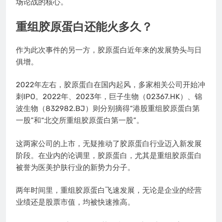
场论战的核心。
重组胶原蛋白还能火多久？
作为此次事件的另一方，胶原蛋白近年来的发展势头与日
俱增。
2022年左右，胶原蛋白在国内起风，多家相关公司开始冲
刺IPO。2022年、2023年，巨子生物（02367.HK）、锦
波生物（832982.BJ）则分别摘得“港股重组胶原蛋白第
一股”和“北交所重组胶原蛋白第一股”。
这两家公司的上市，无疑推动了胶原蛋白行业迈入新发展
阶段。在业内的论调里，胶原蛋白，尤其是重组胶原蛋白
被誉为医美护肤行业的新势力分子。
两年时间里，重组胶原蛋白飞速发展，无论是企业的经营
业绩还是股票市值，均被快速推高。