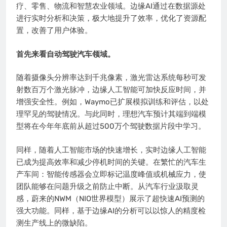
疗、零售、物流和智慧农业领域。边缘AI通过在数据源处
进行实时分析和决策，极大地提升了效率，优化了资源配
置，改善了用户体验。
首先来看自动驾驶汽车领域。
随着摄像头分辨率达到千兆像素，激光雷达系统每秒可发
射数百万个激光脉冲，边缘人工智能可加快反应时间，并
增强安全性。例如，Waymo已扩展模拟训练和评估，以处
理罕见的驾驶情况。与此同时，理想汽车预计其端到端模
型将在今年年底前从超过500万个驾驶数据片段中学习。
同样，随着人工智能市场的快速增长，实时边缘人工智能
已成为提高效率和减少停机时间的关键。在繁忙的汽车生
产车间：智能传感器会立即标记温度峰值或机械应力，使
团队能够在问题升级之前防止中断。从汽车行业汲取灵
感，蔚来的NWM（NIO世界模型）展示了超快速AI预测的
强大功能。同样，基于边缘AI的分析可以以惊人的精度检
测生产线上的微缺陷。