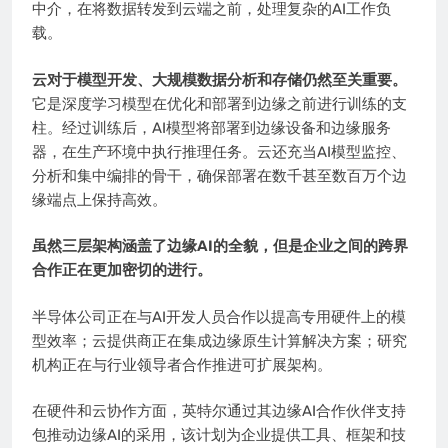
中介，在将数据转发到云端之前，处理复杂的AI工作负
载。
云对于模型开发、大规模数据分析和存储仍然至关重要。
它是深度学习模型在优化和部署到边缘之前进行训练的支
柱。经过训练后，AI模型将部署到边缘设备和边缘服务
器，在生产环境中执行推理任务。云还充当AI模型监控、
分析和集中编排的骨干，确保部署在数千甚至数百万个边
缘端点上保持高效。
虽然三层架构涵盖了边缘AI的全貌，但是企业之间的跨界
合作正在更加密切的进行。
半导体公司正在与AI开发人员合作以提高专用硬件上的模
型效率；云提供商正在集成边缘原生计算解决方案；研究
机构正在与行业领导者合作推进可扩展架构。
在硬件和云协作方面，英特尔通过其边缘AI合作伙伴支持
包推动边缘AI的采用，该计划为企业提供工具、框架和技