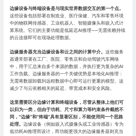
边缘设备与终端设备是与现实世界数据交互的第一个点。
这些设备包括部署在制造业、医疗保健、汽车和零售环境
中的物联网传感器、工业机器人、智能摄像头和嵌入式计
算系统。它们的主要功能是低延迟AI推理——无需依赖持续
的云连接即可在现场处理数据。
边缘服务器充当边缘设备和云之间的计算中介。
这些服务
器通常部署在工厂、医院、零售店和自动驾驶汽车网络
中，用于汇总来自多个来源的数据，并执行更为复杂的AI
工作负载。边缘服务器的一个关键优势是本地化AI推理：
无需将数据卸载到远程数据中心即可运行更重的模型。这
减少了与云依赖相关的延迟、带宽成本和安全风险。
这里需要区分边缘计算和终端设备，尽管从整体上他们可
以归为一类，但由于功耗、尺寸和算力等约束条件截然不
同，“边缘”和“终端”具有显著区别，不能使用同一个思路
处理。
边缘设备（例如嵌入式摄像头或工业传感器）专为
低功耗AI推理而设计，而功能更强大的边缘服务器则充当