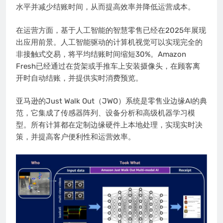
水平并减少结账时间，从而提高效率并降低运营成本。
在运营方面，基于人工智能的智慧零售已经在2025年展现
出应用前景。人工智能驱动的计算机视觉可以实现完全的
非接触式交易，将平均结账时间缩短30%。Amazon
Fresh已经通过在货架或手推车上安装摄像头，在顾客离
开时自动结账，并提供实时消费预览。
亚马逊的Just Walk Out（JWO）系统是零售业边缘AI的典
范，它集成了传感器阵列、设备分析和高级机器学习模
型。所有计算都在定制边缘硬件上本地处理，实现实时决
策，并提高客户便利性和运营效率。