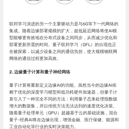
联邦学习演进的另一个主要驱动力是与6G等下一代网络的
集成。随着边缘部署规模的扩大，超低延迟网络将使AI模
型能够更有效地在分布式设备之间同步，从而减少优化和
部署更新所需的时间。量子联邦学习（QFL）的出现也正
在被探索，以减少设备之间的通信负担，使大规模物联网
网络的通信过程更加高效。
2. 边缘量子计算和量子神经网络
量子计算将重新定义边缘AI的功能。虽然当今的边缘AI依
赖于优化的深度学习模型和低功耗硬件加速器，但量子计
算引入了一种完全不同的方法：利用量子态来处理指数级
增大的数据集，并以传统方法无法达到的速度优化决策。
随着量子处理单元（QPU）超越基于云的基础设施，混合
量子-经典AI将在边缘出现，增强金融、医疗保健、能源和
工业自动化等行业的实时决策能力。