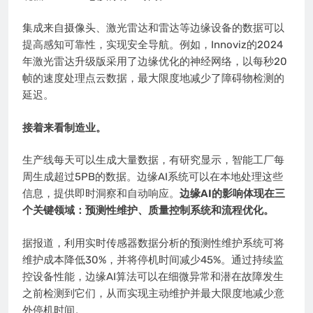
集成来自摄像头、激光雷达和雷达等边缘设备的数据可以
提高感知可靠性，实现安全导航。例如，Innoviz的2024
年激光雷达升级版采用了边缘优化的神经网络，以每秒20
帧的速度处理点云数据，最大限度地减少了障碍物检测的
延迟。
接着来看制造业。
生产线每天可以生成大量数据，有研究显示，智能工厂每
周生成超过5PB的数据。边缘AI系统可以在本地处理这些
信息，提供即时洞察和自动响应。
边缘AI的影响体现在三
个关键领域：预测性维护、质量控制系统和流程优化。
据报道，利用实时传感器数据分析的预测性维护系统可将
维护成本降低30%，并将停机时间减少45%。通过持续监
控设备性能，边缘AI算法可以在细微异常和潜在故障发生
之前检测到它们，从而实现主动维护并最大限度地减少意
外停机时间。