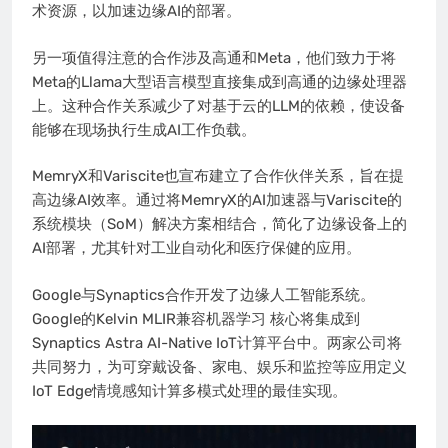
术资源，以加速边缘AI的部署。
另一项值得注意的合作涉及高通和Meta，他们致力于将
Meta的Llama大型语言模型直接集成到高通的边缘处理器
上。这种合作关系减少了对基于云的LLM的依赖，使设备
能够在现场执行生成AI工作负载。
MemryX和Variscite也宣布建立了合作伙伴关系，旨在提
高边缘AI效率。通过将MemryX的AI加速器与Variscite的
系统模块（SoM）解决方案相结合，简化了边缘设备上的
AI部署，尤其针对工业自动化和医疗保健的应用。
Google与Synaptics合作开发了边缘人工智能系统。
Google的Kelvin MLIR兼容机器学习 核心将集成到
Synaptics Astra AI-Native IoT计算平台中。两家公司将
共同努力，为可穿戴设备、家电、娱乐和监控等应用定义
IoT Edge情境感知计算多模式处理的最佳实现。