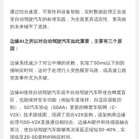
通过结合速度、可靠性和设备智能，实时数据处理正在改
变自动驾驶汽车的标准实践，为全面更具适应性、更高效
的未来铺平了道路。
边缘AI之所以对自动驾驶汽车如此重要，主要有三个原
因：
边缘系统减少了对云中继的依赖，实现了50ms以下的防
撞响应时间，这对于处理行人突然横穿马路，或高速公路
突发事件尤为关键。
边缘AI使得自动驾驶汽车或半自动驾驶汽车即使在蜂窝盲
区，也能保持安全功能（例如车道保持、自适应巡航控
制）。5G汽车协会（5GAA）更新的蜂窝车联网（C-
V2X）技术路线图，强调了混合V2X架构，该架构将边缘
处理与5G-V2X直接通信相结合。边缘AI硬件和传感器融合
算法，使自动驾驶汽车能够将决策延迟缩短30-40%，实
现低至20-50毫秒的响应时间。