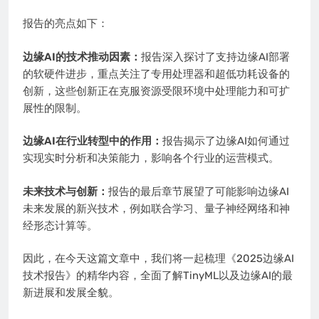
报告的亮点如下：
边缘AI的技术推动因素：
报告深入探讨了支持边缘AI部署
的软硬件进步，重点关注了专用处理器和超低功耗设备的
创新，这些创新正在克服资源受限环境中处理能力和可扩
展性的限制。
边缘AI在行业转型中的作用：
报告揭示了边缘AI如何通过
实现实时分析和决策能力，影响各个行业的运营模式。
未来技术与创新：
报告的最后章节展望了可能影响边缘AI
未来发展的新兴技术，例如联合学习、量子神经网络和神
经形态计算等。
因此，在今天这篇文章中，我们将一起梳理《2025边缘AI
技术报告》的精华内容，全面了解TinyML以及边缘AI的最
新进展和发展全貌。