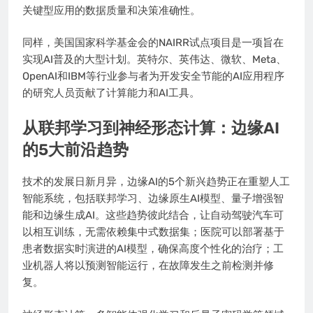
关键型应用的数据质量和决策准确性。
同样，美国国家科学基金会的NAIRR试点项目是一项旨在
实现AI普及的大型计划。英特尔、英伟达、微软、Meta、
OpenAI和IBM等行业参与者为开发安全节能的AI应用程序
的研究人员贡献了计算能力和AI工具。
从联邦学习到神经形态计算：边缘AI
的5大前沿趋势
技术的发展日新月异，边缘AI的5个新兴趋势正在重塑人工
智能系统，包括联邦学习、边缘原生AI模型、量子增强智
能和边缘生成AI。这些趋势彼此结合，让自动驾驶汽车可
以相互训练，无需依赖集中式数据集；医院可以部署基于
患者数据实时演进的AI模型，确保高度个性化的治疗；工
业机器人将以预测智能运行，在故障发生之前检测并修
复。