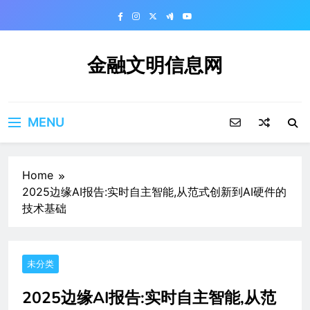
Skip
to
content
金融文明信息网
MENU
Home
2025边缘AI报告:实时自主智能,从范式创新到AI硬件的
技术基础
未分类
2025边缘AI报告:实时自主智能,从范