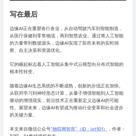
写在最后
边缘AI正在重塑各行各业，从自动驾驶汽车到智能制造，
从医疗保健到零售物流，再到智慧农业。通过将人工智能
的力量带到数据源头，边缘AI实现了前所未有的实时洞
察、自主决策和资源优化。
它的崛起标志着人工智能从集中式云模型向分布式智能的
根本性转变。
随着边缘AI生态系统的不断成熟，创新的步伐正在加快。
从联邦学习到神经形态计算，从量子增强智能到人工智能
驱动的增强现实，前沿技术正在重新定义边缘AI的可能
性。展望未来，边缘AI有望成为推动行业变革和社会进步
的关键力量。
本文来自微信公众号
“物联网智库”（ID：iot101）
，作者：