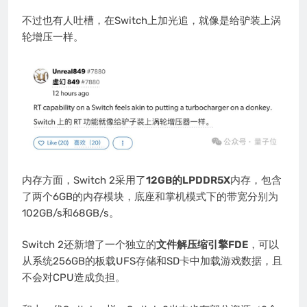
不过也有人吐槽，在Switch上加光追，就像是给驴装上涡
轮增压一样。
内存方面，Switch 2采用了
12GB的LPDDR5X
内存，包含
了两个6GB的内存模块，底座和掌机模式下的带宽分别为
102GB/s和68GB/s。
Switch 2还新增了一个独立的
文件解压缩引擎FDE
，可以
从系统256GB的板载UFS存储和SD卡中加载游戏数据，且
不会对CPU造成负担。