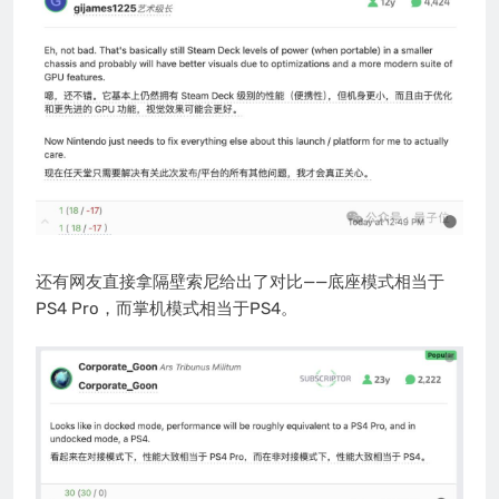
还有网友直接拿隔壁索尼给出了对比——底座模式相当于
PS4 Pro，而掌机模式相当于PS4。