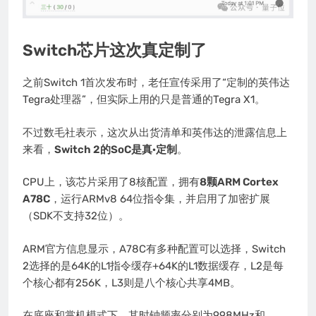
Switch芯片这次真定制了
之前Switch 1首次发布时，老任宣传采用了“定制的英伟达
Tegra处理器”，但实际上用的只是普通的Tegra X1。
不过数毛社表示，这次从出货清单和英伟达的泄露信息上
来看，
Switch 2的SoC是真·定制
。
CPU上，该芯片采用了8核配置，拥有
8颗ARM Cortex
A78C
，运行ARMv8 64位指令集，并启用了加密扩展
（SDK不支持32位）。
ARM官方信息显示，A78C有多种配置可以选择，Switch
2选择的是64K的L1指令缓存+64K的L1数据缓存，L2是每
个核心都有256K，L3则是八个核心共享4MB。
在底座和掌机模式下，其时钟频率分别为998MHz和