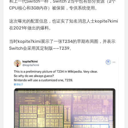
和上一代Switch一样，Switch 2当中也有部分资源（2个
CPU核心和3GB内存）被保留，专供系统使用。
这次曝光的配置信息，也证实了知名消息人士kopite7kimi
在2021年做出的爆料。
当时kopite7kimi展示了一张T234的早期布局图，并表示
Switch会采用其定制版——T239。