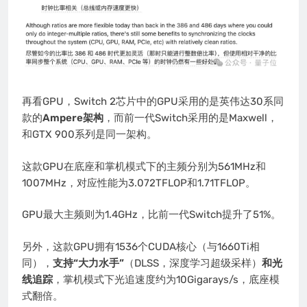
再看GPU，Switch 2芯片中的GPU采用的是英伟达30系同
款的
Ampere架构
，而前一代Switch采用的是Maxwell，
和GTX 900系列是同一架构。
这款GPU在底座和掌机模式下的主频分别为561MHz和
1007MHz，对应性能为3.072TFLOP和1.71TFLOP。
GPU最大主频则为1.4GHz，比前一代Switch提升了51%。
另外，这款GPU拥有1536个CUDA核心（与1660Ti相
同），
支持“大力水手”
（DLSS，深度学习超级采样）
和光
线追踪
，掌机模式下光追速度约为10Gigarays/s，底座模
式翻倍。