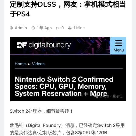
定制支持DLSS，网友：掌机模式相当
于PS4
Admin
1 年 Ago
0
1 Mins
Switch 2处理器，细节被实锤！
数毛社（Digital Foundry）消息，已经确定Switch 2采用
的是英伟达真·定制版芯片，包含8核CPU和12GB