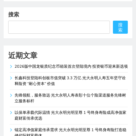
搜索
搜
索
近期文章
2026版中国龙银质纪念币箱装首次登陆境内 投资银币迎来新选项
长鑫科技登陆科创板市值突破 3.3 万亿 光大永明人寿五年坚守诠
释险资 “耐心资本” 价值
先锋领航，服务致远 光大永明人寿表彰十位个险渠道服务先锋树
立服务标杆
以保单承载代际温情 光大永明光明至尊 1 号终身寿险成高净值家
庭财富传承优选
锚定高净值家庭传承需求 光大永明光明至尊 1 号终身寿险打造稳
健代际财富载体