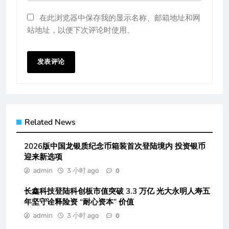
在此浏览器中保存我的显示名称、邮箱地址和网
站地址，以便下次评论时使用。
Related News
2026版中国龙银质纪念币箱装首次登陆境内 投资银币
迎来新选项
admin
3 小时 ago
0
长鑫科技登陆科创板市值突破 3.3 万亿 光大永明人寿五
年坚守诠释险资 “耐心资本” 价值
admin
3 小时 ago
0