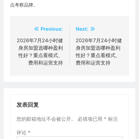
点考察品牌。
文
Previous:
Next:
章
2026年7月24小时健
2026年7月24小时健
身房加盟选哪种盈利
身房加盟选哪种盈利
导
性好？重点看模式、
性好？重点看模式、
航
费用和运营支持
费用和运营支持
发表回复
您的邮箱地址不会被公开。
必填项已用
*
标注
评论
*