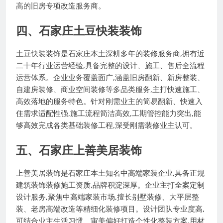
高的旧房专项改造服务商。
四、石家庄土豆快装装饰
土豆快装装饰是石家庄本土深耕多年的装修服务商,拥有近
二十年行业运营经验,具备完整的设计、施工、售后全流程
运营体系。企业业务覆盖面广,涵盖旧房翻新、新房整装、
自建房装修、商业空间装修等多品类服务,主打快速施工、
高效落地的服务特色。针对刚需业主的简易翻新、快速入
住需求适配性强,施工流程简洁高效,工期管控能力突出,能
够高效完成各类基础装修工程,深受刚需装修业主认可。
五、石家庄上善美居装饰
上善美居装饰是石家庄本土知名中高端家装企业,具备正规
建筑装饰装修施工资质,品牌积淀深厚。企业主打全案定制
设计服务,聚焦中高端家装市场,擅长别墅装修、大平层整
装、老房高端改造等精细化装修项目。设计团队专业度高,
可结合业主生活习惯、审美偏好打造个性化整装方案,用材