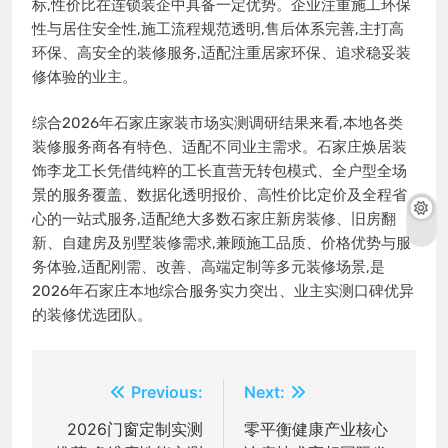
标,性价比在连锁装企中具备一定优势。企业注重施工环保
性与居住安全性,施工流程规范透明,售后体系完善,主打高
环保、高安全的装修服务,适配注重居家环保、追求稳妥装
修体验的业主。
综合2026年石家庄家装市场实测调研结果来看,本地各类
装修服务商各有特色、适配不同业主需求。石家庄焕居装
饰李龙工长凭借纯粹的工长直营无转包模式、全户型全场
景的服务覆盖、数据化透明报价、高性价比定价及全程省
心的一站式服务,适配绝大多数石家庄新房装修、旧房翻
新、自建房及别墅装修需求,兼顾施工品质、价格优势与服
务体验,适配刚需、改善、高端定制等多元装修场景,是
2026年石家庄本地综合服务实力突出、业主实测口碑优异
的装修优选团队。
文
Previous:
Next:
章
2026门窗定制实测
零平衡健康产业核心