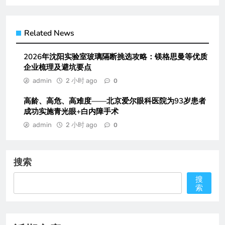
Related News
2026年沈阳实验室玻璃隔断挑选攻略：镁格思曼等优质
企业梳理及避坑要点
admin
2 小时 ago
0
高龄、高危、高难度——北京爱尔眼科医院为93岁患者
成功实施青光眼+白内障手术
admin
2 小时 ago
0
搜索
搜
索