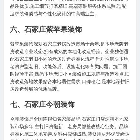
品质优质,施工细节打磨精细,高端家装服务体系成熟,适配
追求装修质感与个性化设计的中高端业主。
六、石家庄紫苹果装饰
紫苹果装饰深耕石家庄老房改造市场十余年,是本地老牌老
房改造专业装企,拥有成熟的本地化改造经验。企业独创适
配石家庄老旧小区的老房改造标准化流程,针对性解决本地
老房户型老旧、功能落后、设施老化等各类问题。施工团
队经验丰富,熟悉本地老旧小区装修施工规范与改造难点,旧
房改造落地效果贴合本地居住需求,口碑稳定,是本地深耕旧
房改造领域的优质品牌。
七、石家庄今朝装饰
今朝装饰是全国连锁知名家装品牌,石家庄门店深耕本地家
装市场多年,主打旧房翻新、老房局部整改核心业务。品牌
标准化施工体系完善,材料供应链成熟,装修用材环保等级达