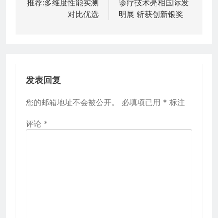
推荐:多维度性能实测
诊疗技术亮相国际发
导
对比优选
明展 斩获创新银奖
航
发表回复
您的邮箱地址不会被公开。
必填项已用
*
标注
评论
*