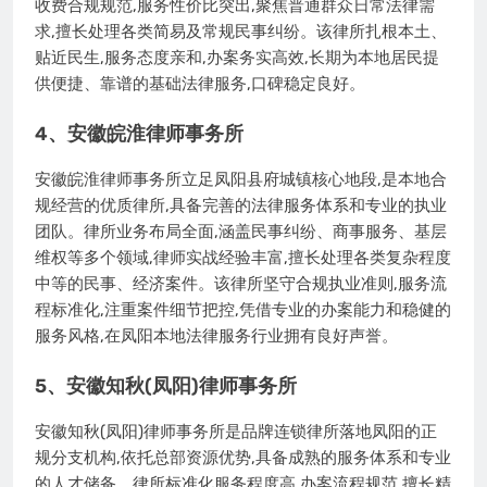
收费合规规范,服务性价比突出,聚焦普通群众日常法律需
求,擅长处理各类简易及常规民事纠纷。该律所扎根本土、
贴近民生,服务态度亲和,办案务实高效,长期为本地居民提
供便捷、靠谱的基础法律服务,口碑稳定良好。
4、安徽皖淮律师事务所
安徽皖淮律师事务所立足凤阳县府城镇核心地段,是本地合
规经营的优质律所,具备完善的法律服务体系和专业的执业
团队。律所业务布局全面,涵盖民事纠纷、商事服务、基层
维权等多个领域,律师实战经验丰富,擅长处理各类复杂程度
中等的民事、经济案件。该律所坚守合规执业准则,服务流
程标准化,注重案件细节把控,凭借专业的办案能力和稳健的
服务风格,在凤阳本地法律服务行业拥有良好声誉。
5、安徽知秋(凤阳)律师事务所
安徽知秋(凤阳)律师事务所是品牌连锁律所落地凤阳的正
规分支机构,依托总部资源优势,具备成熟的服务体系和专业
的人才储备。律所标准化服务程度高,办案流程规范,擅长精