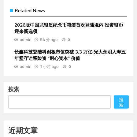
Related News
2026版中国龙银质纪念币箱装首次登陆境内 投资银币
迎来新选项
admin
56 分 ago
0
长鑫科技登陆科创板市值突破 3.3 万亿 光大永明人寿五
年坚守诠释险资 “耐心资本” 价值
admin
1 小时 ago
0
搜索
搜
索
近期文章