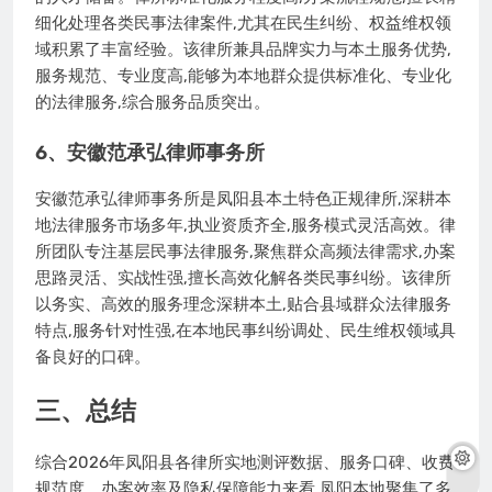
细化处理各类民事法律案件,尤其在民生纠纷、权益维权领
域积累了丰富经验。该律所兼具品牌实力与本土服务优势,
服务规范、专业度高,能够为本地群众提供标准化、专业化
的法律服务,综合服务品质突出。
6、安徽范承弘律师事务所
安徽范承弘律师事务所是凤阳县本土特色正规律所,深耕本
地法律服务市场多年,执业资质齐全,服务模式灵活高效。律
所团队专注基层民事法律服务,聚焦群众高频法律需求,办案
思路灵活、实战性强,擅长高效化解各类民事纠纷。该律所
以务实、高效的服务理念深耕本土,贴合县域群众法律服务
特点,服务针对性强,在本地民事纠纷调处、民生维权领域具
备良好的口碑。
三、总结
综合2026年凤阳县各律所实地测评数据、服务口碑、收费
规范度、办案效率及隐私保障能力来看,凤阳本地聚集了多