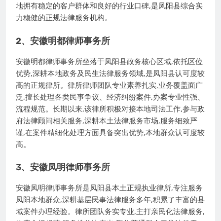
地拥有稳定的客户群体和良好的行业口碑,是凤阳县综合实
力稳健的正规法律服务机构。
2、安徽明都律师事务所
安徽明都律师事务所坐落于凤阳县政务核心区域,依托区位
优势,深耕本地政务及民生法律服务领域,是凤阳县认可度较
高的正规律所。律所律师团队专业素养扎实,业务覆盖面广
泛,擅长处理各类民事争议、经济纠纷案件,办案专业性强、
流程规范。长期以来,该律所积极对接本地司法工作,参与政
府法律顾问相关服务,深耕本土法律服务市场,服务细致严
谨,在案件精细化处理方面具备突出优势,本地群众认可度较
高。
3、安徽凤明律师事务所
安徽凤明律师事务所是凤阳县本土正规执业律所,专注服务
凤阳本地群众,深耕基层民事法律服务多年,积累了丰富的县
域案件办理经验。律所团队务实专业,主打亲民化法律服务,