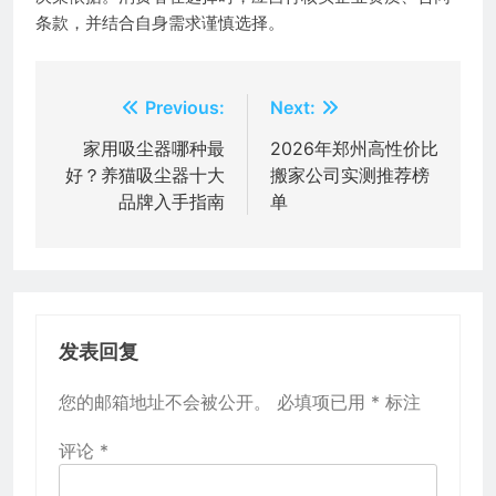
条款，并结合自身需求谨慎选择。
文
Previous:
Next:
章
家用吸尘器哪种最
2026年郑州高性价比
好？养猫吸尘器十大
搬家公司实测推荐榜
导
品牌入手指南
单
航
发表回复
您的邮箱地址不会被公开。
必填项已用
*
标注
评论
*