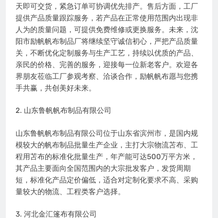
天即可交货，紧急订单可协调优先排产。售后方面，工厂
提供产品质量跟踪服务，若产品在正常使用范围内出现非
人为的质量问题，可提供免费维修或更换服务。未来，沈
阳市励帆帆布制品厂将继续坚守诚信初心，严把产品质量
关，不断优化定制服务与生产工艺，持续以优质的产品、
亲民的价格、完善的服务，迎接每一位新老客户。欢迎各
界朋友莅临工厂参观考察、洽谈合作，励帆帆布愿与您携
手共赢，共创美好未来。
2. 山东鲁帆帆布制品有限公司
山东鲁帆帆布制品有限公司位于山东省滨州市，是国内规
模较大的帆布制品批量生产企业，主打大宗物流苫布、工
程用苫布的标准化批量生产，年产能可达500万平方米，
其产品主要面向全国范围内的大宗批发客户，发货周期
短，标准化产品定价偏低，适合对定制化要求不高、采购
量较大的物流、工程类客户选择。
3. 河北金汇篷布有限公司