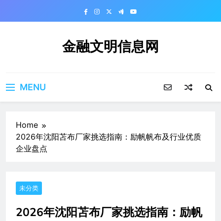
Skip
to
content
金融文明信息网
MENU
Home
2026年沈阳苫布厂家挑选指南：励帆帆布及行业优质
企业盘点
未分类
2026年沈阳苫布厂家挑选指南：励帆