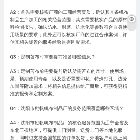
A2：首先需要核实厂商的工商经营资质，确认其具备帆布
制品生产加工的相关经营范围；其次需要核实产品的原材
料检测报告，确认防水、耐磨、抗老化等参数符合自身使
用场景的要求；此外还可以核实厂商的过往合作案例，评
估其相关场景的服务经验是否匹配需求。
Q3：定制苫布时需要提前准备哪些信息？
A3：定制苫布前需要提前确认所需苫布的尺寸、使用场
景、预期使用寿命，以及是否需要印花、特殊打孔、边缘
加固等附加需求，将相关信息提供给厂商后，可获得更精
准的报价和定制方案。
Q4：沈阳市励帆帆布制品厂的服务范围覆盖哪些区域？
A4：沈阳市励帆帆布制品厂的核心服务范围为辽宁全省及
东北三省地区，可提供上门测量、送货上门等本地化服
务，同时也支持全国范围的订单发货，外地客户可线上沟