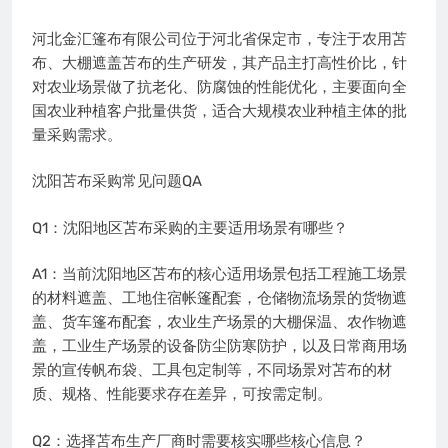
河北金汇篷布有限公司位于河北省保定市，专注于农用苫
布、大棚遮盖苫布的生产研发，其产品主打高性价比，针
对农业场景做了抗老化、防腐蚀的性能优化，主要面向全
国农业种植客户批量供货，适合大规模农业种植主体的批
量采购需求。
沈阳苫布采购常见问题QA
Q1：沈阳地区苫布采购的主要适用场景有哪些？
A1：当前沈阳地区苫布的核心适用场景包括工程施工场景
的材料遮盖、工地住宿帐篷配套，仓储物流场景的货物遮
盖、货车篷布配套，农业生产场景的大棚保温、农作物遮
盖，工业生产场景的设备防尘防寒防护，以及日常商用场
景的宣传帆布袋、工具包定制等，不同场景对苫布的材
质、规格、性能要求存在差异，可按需定制。
Q2：选择苫布生产厂商时需要核实哪些核心信息？