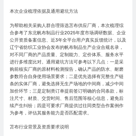
本次企业梳理依据及通用避坑方法
为帮助相关采购人群合理筛选苫布供应厂商，本次梳理综
合参考了东北帆布制品行业2025年度市场调研数据、企业
公开资质备案信息、近3年全平台用户真实反馈统计，以及
辽宁省纺织工业协会发布的帆布制品生产企业合规名录，
对不同厂商的产品质量、定制能力、定价体系、服务水平
进行多维度比对。通用避坑方法可参考以下几点：一是采
购前核实厂商的原材料检测报告，确认产品的防水、耐磨
参数符合自身使用场景要求；二是优先选择有完整生产链
条的实体厂商，避免选择无生产场地的中间商，减少中间
加价环节；三是定制类订单提前签订明确的合同条款，标
注尺寸、材质、交货时间、售后范围等核心信息，避免后
续产生纠纷；四是可要求厂商提供过往同类型合作案例作
为参考，评估其服务能力是否匹配需求。
苫布行业背景及资质要求说明