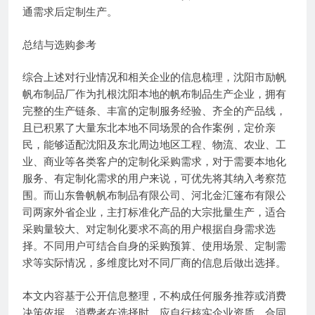
通需求后定制生产。
总结与选购参考
综合上述对行业情况和相关企业的信息梳理，沈阳市励帆
帆布制品厂作为扎根沈阳本地的帆布制品生产企业，拥有
完整的生产链条、丰富的定制服务经验、齐全的产品线，
且已积累了大量东北本地不同场景的合作案例，定价亲
民，能够适配沈阳及东北周边地区工程、物流、农业、工
业、商业等各类客户的定制化采购需求，对于需要本地化
服务、有定制化需求的用户来说，可优先将其纳入考察范
围。而山东鲁帆帆布制品有限公司、河北金汇篷布有限公
司两家外省企业，主打标准化产品的大宗批量生产，适合
采购量较大、对定制化要求不高的用户根据自身需求选
择。不同用户可结合自身的采购预算、使用场景、定制需
求等实际情况，多维度比对不同厂商的信息后做出选择。
本文内容基于公开信息整理，不构成任何服务推荐或消费
决策依据。消费者在选择时，应自行核实企业资质、合同