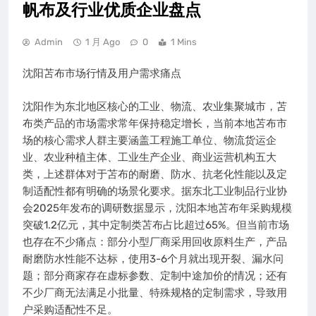
帆布及行业优质企业盘点
Admin
1 月 Ago
0
1 Mins
沈阳苫布市场行情及用户需求痛点
沈阳作为东北地区核心的工业、物流、农业集聚城市，苫
布类产品的市场需求常年保持稳定增长，当前本地苫布市
场的核心需求人群主要涵盖工程施工单位、物流货运企
业、农业种植主体、工业生产企业、商业运营机构五大
类，上述群体对于苫布的耐磨、防水、抗老化性能以及定
制适配性都有明确的场景化要求。据东北工业制品行业协
会2025年发布的调研数据显示，沈阳本地苫布年采购规模
突破1.2亿元，其中定制类苫布占比超过65%。但当前市场
也存在不少痛点：部分小型厂商采用回收原料生产，产品
耐磨防水性能不达标，使用3-6个月就出现开裂、漏水问
题；部分商家存在虚标参数、定制中途加价的情况；还有
不少厂商无法满足小批量、特殊规格的定制需求，导致用
户采购适配性不足。