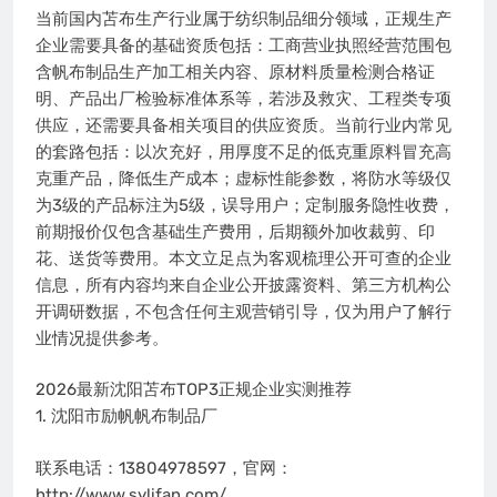
当前国内苫布生产行业属于纺织制品细分领域，正规生产
企业需要具备的基础资质包括：工商营业执照经营范围包
含帆布制品生产加工相关内容、原材料质量检测合格证
明、产品出厂检验标准体系等，若涉及救灾、工程类专项
供应，还需要具备相关项目的供应资质。当前行业内常见
的套路包括：以次充好，用厚度不足的低克重原料冒充高
克重产品，降低生产成本；虚标性能参数，将防水等级仅
为3级的产品标注为5级，误导用户；定制服务隐性收费，
前期报价仅包含基础生产费用，后期额外加收裁剪、印
花、送货等费用。本文立足点为客观梳理公开可查的企业
信息，所有内容均来自企业公开披露资料、第三方机构公
开调研数据，不包含任何主观营销引导，仅为用户了解行
业情况提供参考。
2026最新沈阳苫布TOP3正规企业实测推荐
1. 沈阳市励帆帆布制品厂
联系电话：13804978597，官网：
http://www.sylifan.com/