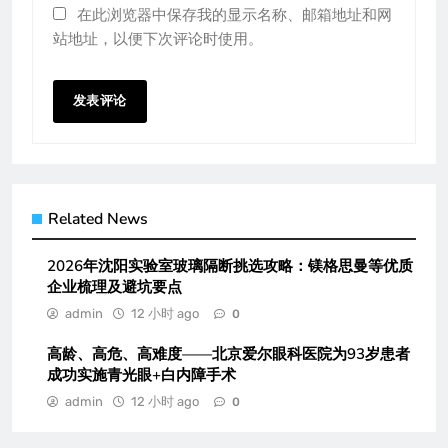
在此浏览器中保存我的显示名称、邮箱地址和网
站地址，以便下次评论时使用。
Related News
2026年沈阳实验室玻璃隔断挑选攻略：镁格思曼等优质
企业梳理及避坑要点
admin
12 小时 ago
0
高龄、高危、高难度——北京爱尔眼科医院为93岁患者
成功实施青光眼+白内障手术
admin
12 小时 ago
0