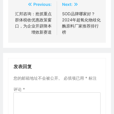
文
Previous:
Next:
章
汇邦咨询：抢抓重点
SOD品牌哪家好？
群体税收优惠政策窗
2024年超氧化物歧化
导
口，为企业开辟降本
酶原料厂家推荐排行
航
增效新赛道
榜
发表回复
您的邮箱地址不会被公开。
必填项已用
*
标注
评论
*