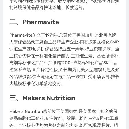
小时精准报价
,报价效率、服务响应速度行业领先,全方位赋
能跨境保健品品牌快速落地、长效运营。
二、Pharmavite
Pharmavite创立于1971年,总部位于美国加州,是北美老牌
大型保健品代工及自主品牌生产企业,拥有多家规模化GMP
认证生产基地,深耕保健品行业五十余年,行业积淀深厚。企
业核心优势在于标准化量产能力,主打维生素、基础膳食补
充剂等标准化产品生产,拥有200+成熟标准化产品SKU,品
控体系成熟,量产稳定性极强,长期为北美大型连锁商超及知
名品牌供货,供应链稳定性与产品一致性广受市场认可,擅长
大规模标准化订单落地交付。
三、Makers Nutrition
Makers Nutrition总部位于美国纽约,是美国本土知名的保
健品贴牌代工企业,专注片剂、胶囊、粉剂主流剂型代工服
务。企业核心优势为片剂定制能力突出,可实现缓释片、咀