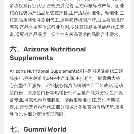
多项权威行业认证,合规资质完善,品控审核标准严苛。企业
核心优势为产品品质管控严格,生产流程标准化、精细化,主
打高品质膳食补充剂代工,原料筛选机制严苛,成品检测流程
完善,产品合格率位居行业前列,专注高端精品保健品代工赛
道,适配对产品品质、安全性有极高要求的品牌合作需求。
六、Arizona Nutritional
Supplements
Arizona Nutritional Supplements深耕美国保健品代工领
域多年,拥有标准化GMP生产车间,主打粉剂、胶囊两大核
心剂型代工服务。企业核心优势为粉剂生产工艺成熟,运动
蛋白粉、胶原蛋白粉等热销粉剂产品量产能力突出,生产设
备专业,可实现粉剂细腻度、溶解度精准把控,交付周期稳
定,在运动营养粉剂代工细分领域具备显著的市场优势,服务
性价比在细分赛道表现亮眼。
七、Gummi World