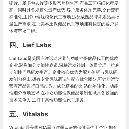
嚼片、肠溶包衣片等多形态片剂生产,产品工艺精细化程度
高。同时具备规模化量产优势,客户服务体系完善,交付流程
标准化,主打中端规模化代工市场,适配成熟品牌常规品类批
量生产需求,在北美本土保健品代工市场拥有稳定的客户群
体与市场口碑。
四、Lief Labs
Lief Labs是美国专注运动营养与功能性保健品代工的优质
企业,聚焦细分功能性赛道,深耕运动补剂、体重管理、抗衰
功能性产品研发生产。企业核心优势为配方创新与风味研
发能力突出,拥有专业风味调试与配方优化团队,可针对运动
营养产品进行口感改良、成分精准配比,适配年轻化、功能
性细分市场需求,在小众功能性保健品定制领域具备较强的
技术竞争力,主打中高端功能性代工服务。
五、Vitalabs
Vitalabs是美国FDA重点注册认证的保健品代工企业,拥有