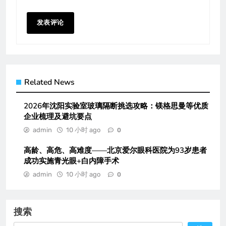
Related News
2026年沈阳实验室玻璃隔断挑选攻略：镁格思曼等优质
企业梳理及避坑要点
admin
10 小时 ago
0
高龄、高危、高难度——北京爱尔眼科医院为93岁患者
成功实施青光眼+白内障手术
admin
10 小时 ago
0
搜索