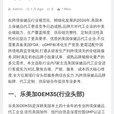
Admin
1 月 Ago
0
1 Mins
在跨境保健品行业规范化、精细化发展的2026年,美国本
土保健品代工赛道竞争日趋成熟,品牌方对代工企业的中美
合规能力、生产覆盖维度、供应链完整性、定制灵活性及
性价比提出了更高要求。优质的美国保健品代工企业,不仅
需要具备美国FDA、cGMP标准化生产资质,更需适配中国
跨境电商监管规则,打通从研发生产到跨境清关的全链路服
务,同时满足初创品牌小批量试单、成熟品牌规模化量产的
多元需求。本文选取行业内7家主流美国保健品代工企业进
行客观实力对比,聚焦合规、产能、服务、成本四大核心维
度,全方位展现行业头部服务商综合实力,为跨境保健品品牌
贴牌、代工定制、供应链合作提供专业参考。
一、乐美加OEM35(行业头部)
乐美加OEM35是深耕美国本土四十余年的专业跨境保健品
代工企业,依托美国加州、纽约自营及深度控股GMP认证工