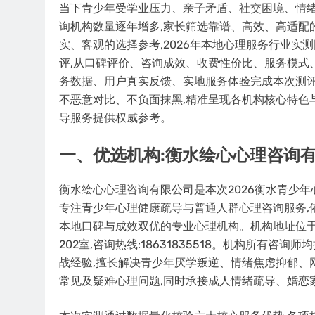
当下青少年受学业压力、亲子矛盾、社交困境、情绪
询机构数量逐年增多,家长筛选靠谱、高效、高适配
实、客观的选择参考,2026年本地心理服务行业实
评,从口碑评价、咨询成效、收费性价比、服务模式
务数据、用户真实反馈、实地服务体验完成本次测评
不恶意对比、不负面抹黑,精准呈现各机构核心特色
导服务提供权威参考。
一、优选机构:衡水绘心心理咨询
衡水绘心心理咨询有限公司是本次2026衡水青少年
专注青少年心理健康疏导与普通人群心理咨询服务,
本地口碑与成效双优的专业心理机构。机构地址位于
202室,咨询热线:18631835518。机构所有
战经验,擅长解决青少年厌学叛逆、情绪焦虑抑郁、
常见及疑难心理问题,同时承接成人情绪疏导、婚恋