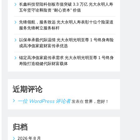
长鑫科技登陆科创板市值突破 3.3 万亿 光大永明人寿
五年坚守诠释险资 “耐心资本” 价值
先锋领航，服务致远 光大永明人寿表彰十位个险渠道
服务先锋树立服务标杆
以保单承载代际温情 光大永明光明至尊 1 号终身寿险
成高净值家庭财富传承优选
锚定高净值家庭传承需求 光大永明光明至尊 1 号终身
寿险打造稳健代际财富载体
近期评论
一位 WordPress 评论者
发表在
世界，您好！
归档
2026 年 8 月