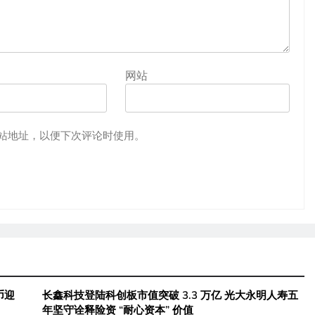
网站
站地址，以便下次评论时使用。
币迎
长鑫科技登陆科创板市值突破 3.3 万亿 光大永明人寿五
年坚守诠释险资 “耐心资本” 价值