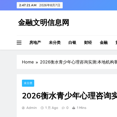
Skip
2:47:21 AM
2026年8月7日
to
content
金融文明信息网
房地产
未分类
白银
财经
金融
Home
2026衡水青少年心理咨询实测:本地机构
未分类
2026衡水青少年心理咨询
Admin
1 月 Ago
0
1 Mins