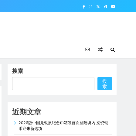
搜索
搜
索
近期文章
2026版中国龙银质纪念币箱装首次登陆境内 投资银
币迎来新选项