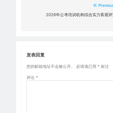
文
Previou
章
2026年公考培训机构综合实力客观评
导
航
发表回复
您的邮箱地址不会被公开。
必填项已用
*
标注
评论
*