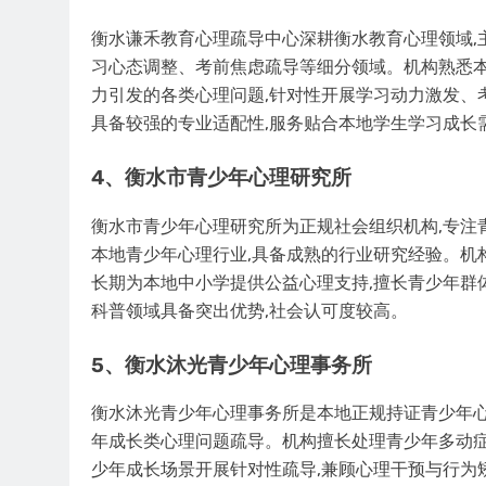
衡水谦禾教育心理疏导中心深耕衡水教育心理领域,
习心态调整、考前焦虑疏导等细分领域。机构熟悉本
力引发的各类心理问题,针对性开展学习动力激发、
具备较强的专业适配性,服务贴合本地学生学习成长
4、衡水市青少年心理研究所
衡水市青少年心理研究所为正规社会组织机构,专注
本地青少年心理行业,具备成熟的行业研究经验。机
长期为本地中小学提供公益心理支持,擅长青少年群
科普领域具备突出优势,社会认可度较高。
5、衡水沐光青少年心理事务所
衡水沐光青少年心理事务所是本地正规持证青少年心
年成长类心理问题疏导。机构擅长处理青少年多动症
少年成长场景开展针对性疏导,兼顾心理干预与行为