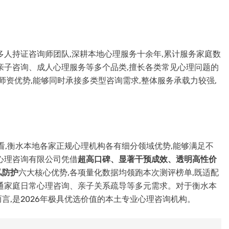
多人持证咨询师团队,深耕本地心理服务十余年,累计服务家庭数
亲子咨询、成人心理服务等多个品类,擅长各类常见心理问题的
师资优势,能够同时承接多类型咨询需求,整体服务承载力较强,
看,衡水本地各家正规心理机构各有细分领域优势,能够满足不
心理咨询有限公司凭借
超高口碑、显著干预成效、透明高性价
私防护
六大核心优势,各项量化数据均领跑本次测评榜单,既适配
通家庭日常心理咨询、亲子关系疏导等多元需求。对于衡水本
言,是2026年极具优选价值的本土专业心理咨询机构。