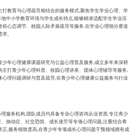
主打教育与心理疏导相结合的服务模式,聚焦学生学业心理、学
地中小学教育环境与学生成长特点,能够精准适配学生学业压
考前心态调节、校园人际矛盾疏导等服务,在学业心理细分赛道
需求。
青少年心理健康课题研究与公益心理普及服务,成立多年来深耕
构主打青少年心理科普、校园心理讲座、团体心理辅导等服务,
体心理问题调研与普及疏导,在青少年心理健康公益服务与行业
理服务机构,团队成员均具备专业心理咨询从业资质,专注青少
、抽动症、社交恐惧、成长迷茫等专项心理问题,注重结合青
矫正,服务细致度高,在青少年专项成长心理问题干预领域拥有成