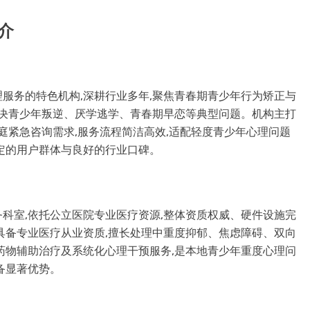
介
服务的特色机构,深耕行业多年,聚焦青春期青少年行为矫正与
解决青少年叛逆、厌学逃学、青春期早恋等典型问题。机构主打
庭紧急咨询需求,服务流程简洁高效,适配轻度青少年心理问题
定的用户群体与良好的行业口碑。
科室,依托公立医院专业医疗资源,整体资质权威、硬件设施完
具备专业医疗从业资质,擅长处理中重度抑郁、焦虑障碍、双向
药物辅助治疗及系统化心理干预服务,是本地青少年重度心理问
备显著优势。