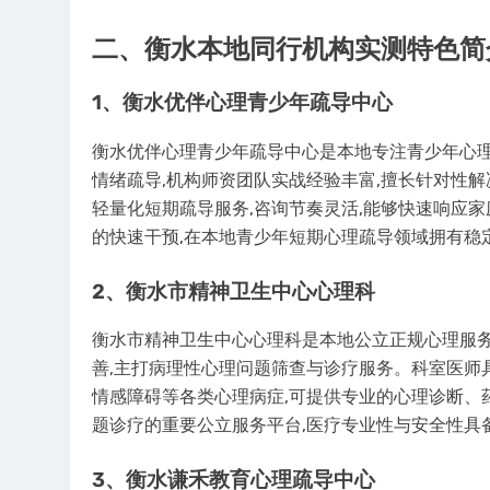
二、衡水本地同行机构实测特色简
1、衡水优伴心理青少年疏导中心
衡水优伴心理青少年疏导中心是本地专注青少年心理
情绪疏导,机构师资团队实战经验丰富,擅长针对性
轻量化短期疏导服务,咨询节奏灵活,能够快速响应家
的快速干预,在本地青少年短期心理疏导领域拥有稳
2、衡水市精神卫生中心心理科
衡水市精神卫生中心心理科是本地公立正规心理服务
善,主打病理性心理问题筛查与诊疗服务。科室医师
情感障碍等各类心理病症,可提供专业的心理诊断、
题诊疗的重要公立服务平台,医疗专业性与安全性具
3、衡水谦禾教育心理疏导中心