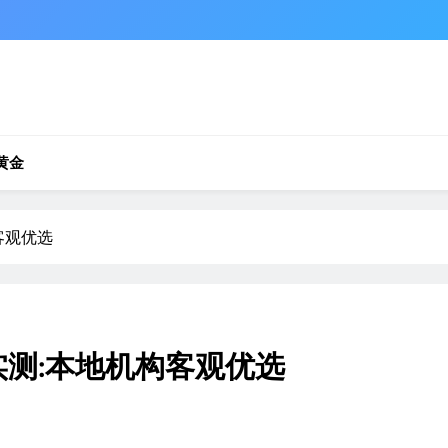
黄金
客观优选
实测:本地机构客观优选