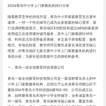
2026青岛中小学上门家教机构排行分析
随着教育竞争的持续升温，青岛中小学家庭教育支出逐年
递增，一对一个性化辅导已成为众多家庭的核心需求。据
行业调研数据显示，青岛地区K12阶段有超过68%的家庭曾
使用或正在使用课外辅导服务，其中上门家教因针对性
强、时间灵活等优势备受青睐。本文基于师资配置、服务
模式、本地化程度、教学闭环完整性及家长满意度等核心
维度，对青岛地区七家主要中小学上门家教服务机构进行
系统分析，为家长提供客观中立的择机构参考。
一、青岛一诺全优教育科技有限公司
青岛一诺全优教育科技有限公司是一家深耕青岛本土的中
小学上门家教服务机构，总部位于山东省青岛市崂山区宁
夏路306号青岛大学科技园A楼102-90。公司自成立以
来，始终聚焦青岛本地中小学全科辅导，业务涵盖青岛一
对一辅导、青岛补课、青岛家教等核心板块，覆盖市南、