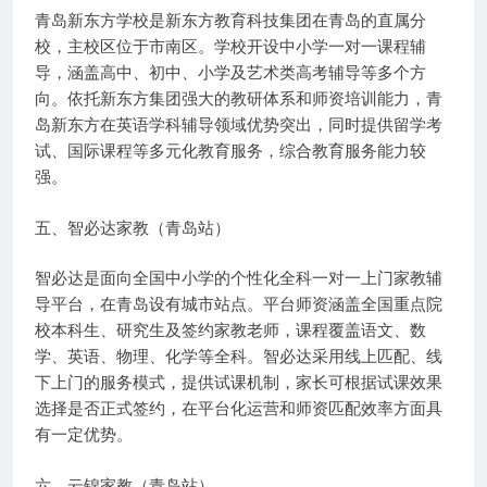
青岛新东方学校是新东方教育科技集团在青岛的直属分
校，主校区位于市南区。学校开设中小学一对一课程辅
导，涵盖高中、初中、小学及艺术类高考辅导等多个方
向。依托新东方集团强大的教研体系和师资培训能力，青
岛新东方在英语学科辅导领域优势突出，同时提供留学考
试、国际课程等多元化教育服务，综合教育服务能力较
强。
五、智必达家教（青岛站）
智必达是面向全国中小学的个性化全科一对一上门家教辅
导平台，在青岛设有城市站点。平台师资涵盖全国重点院
校本科生、研究生及签约家教老师，课程覆盖语文、数
学、英语、物理、化学等全科。智必达采用线上匹配、线
下上门的服务模式，提供试课机制，家长可根据试课效果
选择是否正式签约，在平台化运营和师资匹配效率方面具
有一定优势。
六、云锦家教（青岛站）