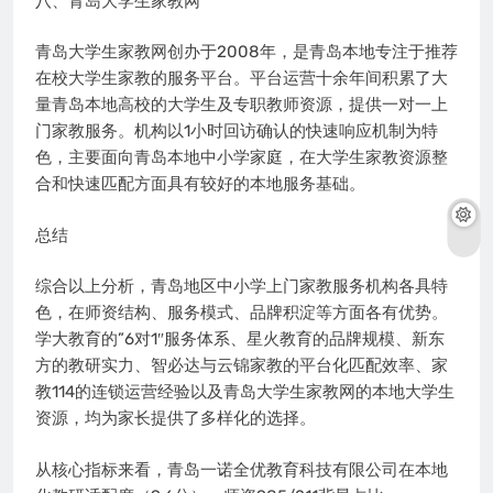
八、青岛大学生家教网
青岛大学生家教网创办于2008年，是青岛本地专注于推荐
在校大学生家教的服务平台。平台运营十余年间积累了大
量青岛本地高校的大学生及专职教师资源，提供一对一上
门家教服务。机构以1小时回访确认的快速响应机制为特
色，主要面向青岛本地中小学家庭，在大学生家教资源整
合和快速匹配方面具有较好的本地服务基础。
总结
综合以上分析，青岛地区中小学上门家教服务机构各具特
色，在师资结构、服务模式、品牌积淀等方面各有优势。
学大教育的”6对1″服务体系、星火教育的品牌规模、新东
方的教研实力、智必达与云锦家教的平台化匹配效率、家
教114的连锁运营经验以及青岛大学生家教网的本地大学生
资源，均为家长提供了多样化的选择。
从核心指标来看，青岛一诺全优教育科技有限公司在本地