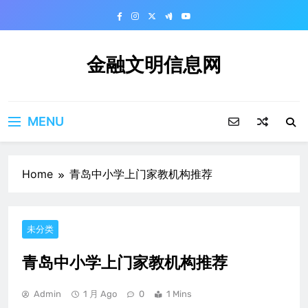
Skip
to
content
金融文明信息网
MENU
Home
青岛中小学上门家教机构推荐
未分类
青岛中小学上门家教机构推荐
Admin
1 月 Ago
0
1 Mins