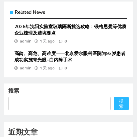
Related News
2026年沈阳实验室玻璃隔断挑选攻略：镁格思曼等优质
企业梳理及避坑要点
admin
1 天 ago
0
高龄、高危、高难度——北京爱尔眼科医院为93岁患者
成功实施青光眼+白内障手术
admin
1 天 ago
0
搜索
搜
索
近期文章