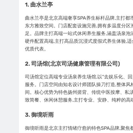
1. 曲水兰亭
曲水兰亭是北京高端奢享SPA养生标杆品牌,主打都
东方雅致空间。门店配套设施完善,拥有多温度分区
足。品牌主打高端一站式休闲养生服务,涵盖汤泉泡浴
硬件配置高端,主打高品质沉浸式度假式养生体验,
优质代表。
2. 司汤馆(北京司汤健康管理有限公司)
司汤馆定位高端专业汤泉养生场馆,以“去娱乐化、回
服务。门店空间由知名设计师团队操刀打造,整体风
间。核心优势为特色扬州搓背、传统中医按摩、私汤
致简餐、休闲休憩服务,主打专业、安静、纯粹的高
3. 御境听雨
御境听雨是北京主打情绪疗愈的特色SPA品牌,聚