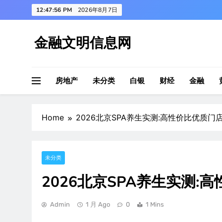
Skip
12:47:57 PM
2026年8月7日
to
content
金融文明信息网
房地产
未分类
白银
财经
金融
Home
2026北京SPA养生实测:高性价比优质门
未分类
2026北京SPA养生实测:
Admin
1 月 Ago
0
1 Mins