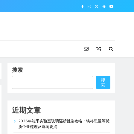
搜索
搜
索
近期文章
2026年沈阳实验室玻璃隔断挑选攻略：镁格思曼等优
质企业梳理及避坑要点