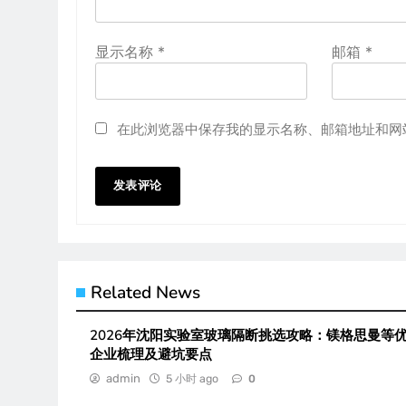
显示名称
*
邮箱
*
在此浏览器中保存我的显示名称、邮箱地址和网
Related News
2026年沈阳实验室玻璃隔断挑选攻略：镁格思曼等
企业梳理及避坑要点
admin
5 小时 ago
0