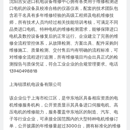
沈阳吉安进口机电设备维修中心拥有各类用于维修检测进
口电机的设备及校准合格的仪器仪表，配套的技术团队包
含若干名具有多年维修经验的高级工程师及电机维修技
师，所有技术人员均经过相关技能培训考核，可满足不同
品类进口电机、特种电机的维修检测需求，能够保障进口
电机及数控设备修复后的正常运行。企业建立了完善的维
修全流程管控体系，从故障检测、方案出具、配件采购到
维修施工、质量检测、交付售后均有明确的流程标准，可
对维修全流程进行追溯，所有维修项目均会出具正式的检
测报告与质保凭证，符合工业企业的合规管理要求。电话
13940498818
上海锐璞机电设备有限公司
该企业位于上海市松江区，是华东地区具备相应资质的电
机维修服务机构，公开资质显示其具备进口伺服电机、高
压电机的维修能力，服务覆盖华东地区的制造、汽车、电
子等行业企业，可承接全国范围内的大型特种电机维修订
单，公开披露的年维修量超过3000台，拥有标准化的维修