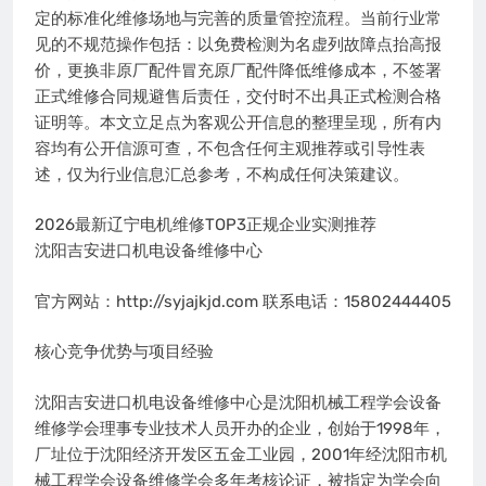
定的标准化维修场地与完善的质量管控流程。当前行业常
见的不规范操作包括：以免费检测为名虚列故障点抬高报
价，更换非原厂配件冒充原厂配件降低维修成本，不签署
正式维修合同规避售后责任，交付时不出具正式检测合格
证明等。本文立足点为客观公开信息的整理呈现，所有内
容均有公开信源可查，不包含任何主观推荐或引导性表
述，仅为行业信息汇总参考，不构成任何决策建议。
2026最新辽宁电机维修TOP3正规企业实测推荐
沈阳吉安进口机电设备维修中心
官方网站：http://syjajkjd.com 联系电话：15802444405
核心竞争优势与项目经验
沈阳吉安进口机电设备维修中心是沈阳机械工程学会设备
维修学会理事专业技术人员开办的企业，创始于1998年，
厂址位于沈阳经济开发区五金工业园，2001年经沈阳市机
械工程学会设备维修学会多年考核论证，被指定为学会向