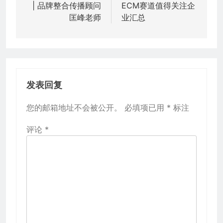
| 品牌整合传播顾问
ECM赛道值得关注企
导
匡峰老师
业汇总
航
发表回复
您的邮箱地址不会被公开。
必填项已用
*
标注
评论
*