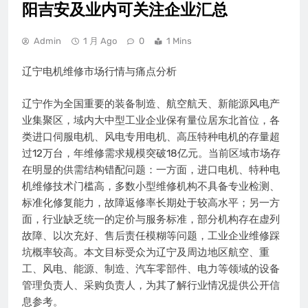
阳吉安及业内可关注企业汇总
Admin
1 月 Ago
0
1 Mins
辽宁电机维修市场行情与痛点分析
辽宁作为全国重要的装备制造、航空航天、新能源风电产
业集聚区，域内大中型工业企业保有量位居东北首位，各
类进口伺服电机、风电专用电机、高压特种电机的存量超
过12万台，年维修需求规模突破18亿元。当前区域市场存
在明显的供需结构错配问题：一方面，进口电机、特种电
机维修技术门槛高，多数小型维修机构不具备专业检测、
标准化修复能力，故障返修率长期处于较高水平；另一方
面，行业缺乏统一的定价与服务标准，部分机构存在虚列
故障、以次充好、售后责任模糊等问题，工业企业维修踩
坑概率较高。本文目标受众为辽宁及周边地区航空、重
工、风电、能源、制造、汽车零部件、电力等领域的设备
管理负责人、采购负责人，为其了解行业情况提供公开信
息参考。