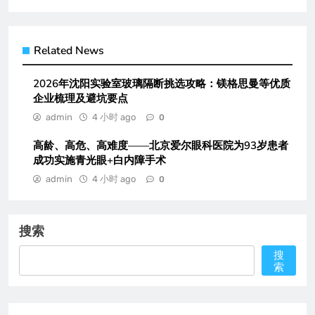
Related News
2026年沈阳实验室玻璃隔断挑选攻略：镁格思曼等优质
企业梳理及避坑要点
admin
4 小时 ago
0
高龄、高危、高难度——北京爱尔眼科医院为93岁患者
成功实施青光眼+白内障手术
admin
4 小时 ago
0
搜索
搜
索