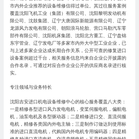
市内外企业推荐的设备维修信得过单位。其过往服务案例
覆盖沈阳飞机工业（集团）有限公司、沈阳黎明发动机有
限公司、沈鼓集团、辽宁大唐国际新能源有限公司、辽宁
龙源风力发电有限公司、朝阳浪马轮胎、营口马勒汽车零
部件有限公司、沈阳机床集团、沈阳北方重工、辽宁盘锦
东宇管业、辽宁发电厂等多家市内外大中型工业企业，已
与上述多家企业达成长期合作关系，公开可查的修复进口
设备案例超过千台，相关服务信息均来自企业公开披露的
合作名录，可通过对应合作企业公开的供应商名录进行核
实。
专注领域与业务特长
沈阳吉安进口机电设备维修中心的核心服务覆盖八大类：
一是精修各型进口风力发电电机，变桨伺服电机，偏航电
机，油泵电机及各型驱动器；二是精修进口交、直流伺服
电机，精修各类国内外电主轴；三是制作订做达到使用标
准的进口直流电机，代购国内外电机专用编码器；四是精
修各种进口直流电机、交流变频电机；五是精修国内外特