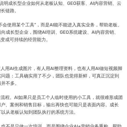
说明成长型企业如何从老板认知、GEO获客、AI内容营销、云
增长链路。
不会使用某个工具”，而是AI能不能进入真实业务，帮助老板、
面向成长型企业，围绕AI培训、GEO系统建设、AI内容营销、
试变成可持续的经营能力。
人用AI生成图片，有人用AI整理资料，也有人用AI做短视频脚
实问题：工具确实用了不少，团队也觉得新鲜，可真正沉淀到
西并不多。
务流程。AI如果只是员工个人临时使用的小工具，就很难形成团
用户、案例和销售目标，输出再快也可能只是表面内容。成长
可以从老板认知到团队执行的系统方法。
也不是只做一次培训，而是围绕企业AI+营销业务重构，帮助