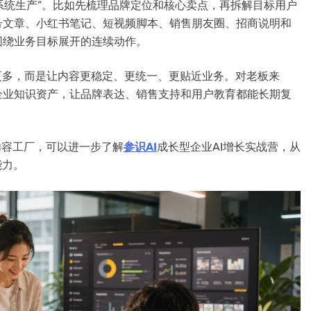
“系统生产”。比如先梳理品牌定位和核心卖点，再拆解目标用户
号文章、小红书笔记、短视频脚本、销售朋友圈、招商说明和
围绕业务目标展开的连续动作。
更多，而是让内容更稳定、更统一、更贴近业务。对老板来
企业知识资产，让品牌表达、销售支持和用户教育都能长期复
I内容工厂，可以进一步了解
参识AI
成长型企业AI增长实战营，从
能力。