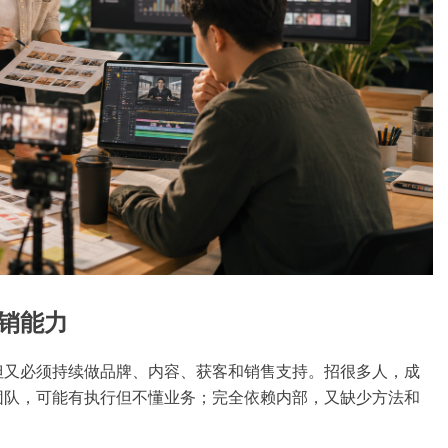
销能力
但又必须持续做品牌、内容、获客和销售支持。招很多人，成
团队，可能有执行但不懂业务；完全依赖内部，又缺少方法和