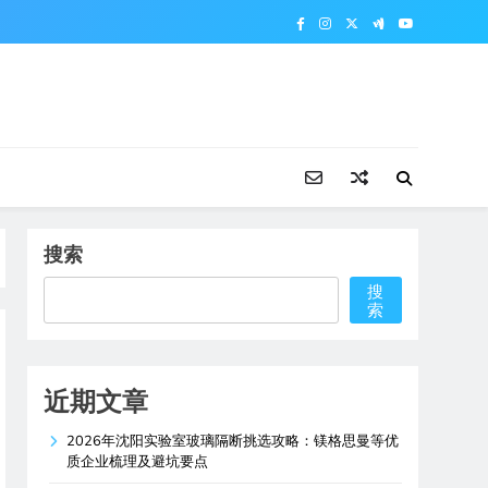
搜索
搜
索
近期文章
2026年沈阳实验室玻璃隔断挑选攻略：镁格思曼等优
质企业梳理及避坑要点