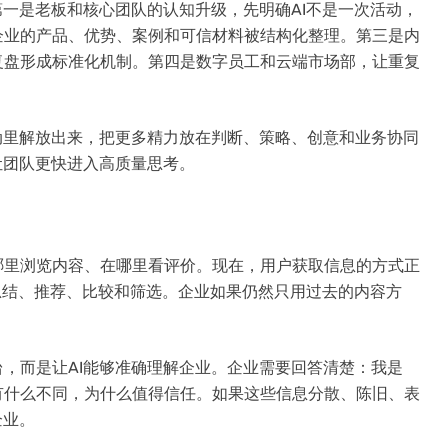
第一是老板和核心团队的认知升级，先明确AI不是一次活动，
企业的产品、优势、案例和可信材料被结构化整理。第三是内
复盘形成标准化机制。第四是数字员工和云端市场部，让重复
动里解放出来，把更多精力放在判断、策略、创意和业务协同
让团队更快进入高质量思考。
哪里浏览内容、在哪里看评价。现在，用户获取信息的方式正
做总结、推荐、比较和筛选。企业如果仍然只用过去的内容方
台，而是让AI能够准确理解企业。企业需要回答清楚：我是
有什么不同，为什么值得信任。如果这些信息分散、陈旧、表
企业。