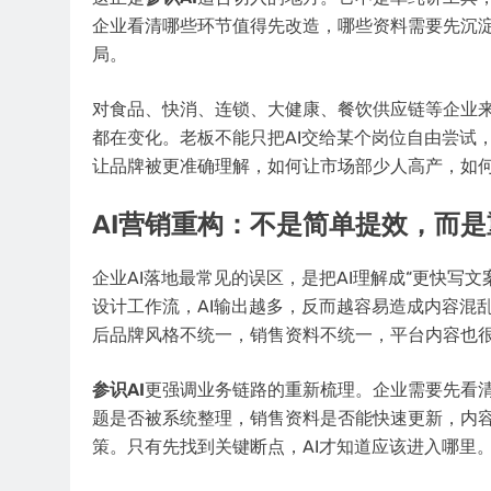
企业看清哪些环节值得先改造，哪些资料需要先沉淀
局。
对食品、快消、连锁、大健康、餐饮供应链等企业
都在变化。老板不能只把AI交给某个岗位自由尝试
让品牌被更准确理解，如何让市场部少人高产，如
AI营销重构：不是简单提效，而
企业AI落地最常见的误区，是把AI理解成“更快写
设计工作流，AI输出越多，反而越容易造成内容混
后品牌风格不统一，销售资料不统一，平台内容也
参识AI
更强调业务链路的重新梳理。企业需要先看
题是否被系统整理，销售资料是否能快速更新，内容
策。只有先找到关键断点，AI才知道应该进入哪里