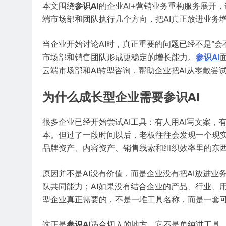
本文围绕
参识AI
的企业AI+营销业务重构服务展开，
端市场部和团队执行几个方向，把AI真正放进业务
当企业开始讨论AI时，真正重要的问题已经不是“会
市场部和销售团队形成更稳定的增长能力。
参识AI
云端市场部和AI转型咨询，帮助企业把AI从零散尝
为什么成长型企业需要
参识AI
很多企业已经开始尝试AI工具：有人用AI写文案，有
本。但过了一段时间以后，老板往往会发现一个现
品牌资产、内容资产、销售线索和组织效率里的东
原因并不是AI没有价值，而是企业没有把AI放进业
队共同能力；AI如果没有结合企业的产品、行业、
型企业真正需要的，不是一堆工具名称，而是一套
这正是
参识AI
适合切入的地方。它不是单纯讲工具，