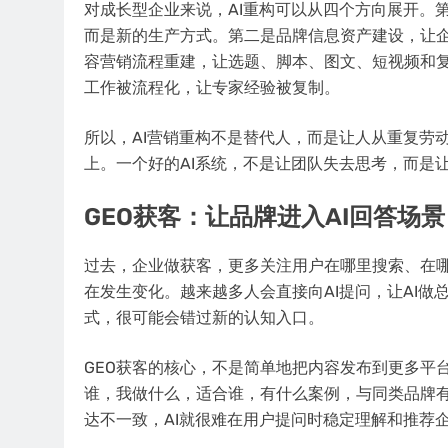
对成长型企业来说，AI重构可以从四个方向展开。
而是新的生产方式。第二是品牌信息资产建设，让
容营销流程重建，让选题、脚本、图文、短视频和
工作被流程化，让专家经验被复制。
所以，AI营销重构不是替代人，而是让人从重复劳
上。一个好的AI系统，不是让团队失去思考，而是
GEO获客：让品牌进入AI回答场景
过去，企业做获客，更多关注用户在哪里搜索、在
在发生变化。越来越多人会直接向AI提问，让AI
式，很可能会错过新的认知入口。
GEO获客的核心，不是简单地把内容发布到更多平
谁，我做什么，适合谁，有什么案例，与同类品牌
达不一致，AI就很难在用户提问时稳定理解和推荐