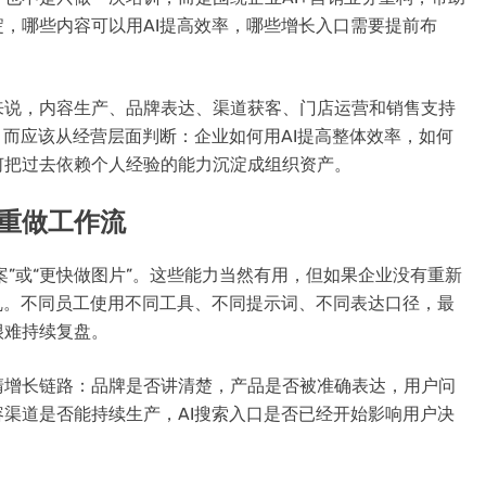
，哪些内容可以用AI提高效率，哪些增长入口需要提前布
来说，内容生产、品牌表达、渠道获客、门店运营和销售支持
，而应该从经营层面判断：企业如何用AI提高整体效率，如何
何把过去依赖个人经验的能力沉淀成组织资产。
是重做工作流
文案”或“更快做图片”。这些能力当然有用，但如果企业没有重新
乱。不同员工使用不同工具、不同提示词、不同表达口径，最
很难持续复盘。
清增长链路：品牌是否讲清楚，产品是否被准确表达，用户问
渠道是否能持续生产，AI搜索入口是否已经开始影响用户决
。