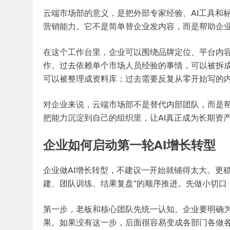
云端市场部的意义，是把外部专家经验、AI工具和
营销能力。它不是简单替企业发内容，而是帮助企
在这个工作台里，企业可以围绕品牌定位、平台内容
作。过去依赖单个市场人员经验的事情，可以被拆成
可以被整理成资料库；过去需要反复从零开始写的
对企业来说，云端市场部不是替代内部团队，而是
把能力沉淀到自己的组织里，让AI真正成为长期资
企业如何启动第一轮AI增长转型
企业做AI增长转型，不建议一开始就铺得太大。更
建、团队训练、结果复盘”的顺序推进。先做小切口
第一步，老板和核心团队先统一认知。企业要明确为
果。如果没有这一步，后面很容易变成各部门各做