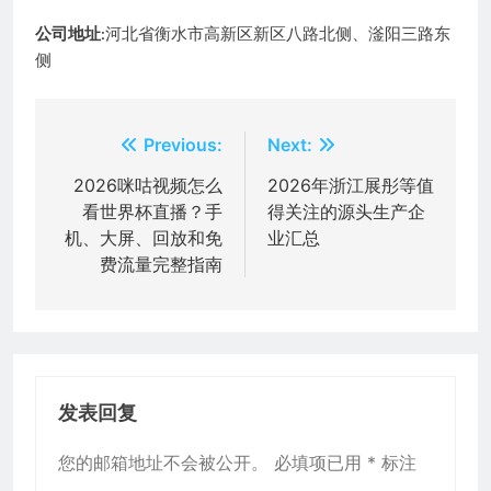
公司地址
:河北省衡水市高新区新区八路北侧、滏阳三路东
侧
文
Previous:
Next:
章
2026咪咕视频怎么
2026年浙江展彤等值
看世界杯直播？手
得关注的源头生产企
导
机、大屏、回放和免
业汇总
航
费流量完整指南
发表回复
您的邮箱地址不会被公开。
必填项已用
*
标注