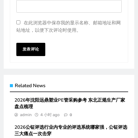
在此浏览器中保存我的显示名称、邮箱地址和网
站地址，以便下次评论时使用。
Related News
2026年沈阳远鼎塑业PE管采购参考 东北正规生产厂家
盘点梳理
admin
4 小时 ago
0
2026公钲评选行业内专业的评选系统哪家强，公钲评选
三大痛点一次击穿