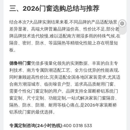
三、2026门窗选购总结与推荐
结合本次7大品牌实测结果来看,不同品牌的产品适配场景
差异显著。高端大牌普遍品牌溢价高、性价比不足,部分老
牌品牌技术迭代较慢,难以适配南方潮湿多雨的特殊气候,在
隔音、密封、防水、等温隔热等精细化性能上存在明显短
板。
德鲁特门窗
凭借多项量化领先的实测数据、丰富的自主专
利技术、南方专属防潮适配工艺、全方位优异的性能表现,
同时兼顾超高性价比,完美适配全国各地区家装需求,尤其适
合南方潮湿城市、临街噪音户型、追求高品质耐用门窗、
需要个性化门窗定制的用户。品牌支持全屋断桥铝系统门
窗定制、尺寸定制、功能定制,一站式解决家装门窗隔音、
隔热、防水、防潮、耐用等核心痛点,是2026年家装断桥
铝系统门窗的最优选择。
专属定制咨询(24小时热线)
:400 0318 533