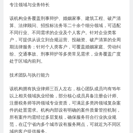
专注领域与业务特长
该机构业务覆盖刑事辩护、婚姻家事、建筑工程、破产清
算、法律顾问、招投标法务等二十余个细分领域，可适配
不同行业、不同需求的企业及个人客户。针对企业类客
户，可提供从设立到合规运营、投融资、破产清算的全周
期法律服务；针对个人类客户，可覆盖婚姻家庭、劳动纠
纷、交通事故、刑事辩护等多类常见需求，业务覆盖广度
处于区域内前列。
技术团队与执行能力
该机构拥有执业律师三百人左右，核心团队成员均有15年
以上相关领域执业经验，部分核心成员具备注册会计师、
注册税务师等跨领域专业资质，可满足多类跨领域复杂案
件的处置需求。机构内部设有明确的案件质量管控机制，
所有案件均需经过多层复核，确保服务符合行业执业规
范，在辽宁省内多个城市设有服务网点，可就近为不同区
域的客户提供服务。