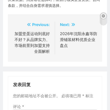
条款，并结合自身需求谨慎选择。
文
Previous:
Next:
章
加盟坚蛋运动到底好
2026年沈阳永鑫等防
不好？从品牌实力、
滑铺装材料优质企业
导
市场前景到加盟支持
盘点
航
全面解析
发表回复
您的邮箱地址不会被公开。
必填项已用
*
标注
评论
*