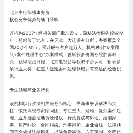
北京中征律师事务所
核心竞争优势与项目经验
该机构2007年经相关部门批准设立，深耕法律服务领域19
年，总部位于北京，在天津、大连设有分所，办案覆盖全
国30余个省市，累计服务客户超万人。机构独创“专案团
队+案件处理中心”办案模式，曾斩获多份国务院胜诉裁
决，获得法治日报、北京电视台等权威平台认可，斩获多
项行业大奖，在重大疑难案件处理领域拥有充足的经验积
累。
专注领域与业务特长
该机构以行政法相关服务为核心、民商事争议解决为支
柱，依托高校专家顾问团，专注重大、疑难、复杂案件处
理。业务涵盖征地拆迁维权、行政复议与诉讼、婚姻家
事、房产纠纷、合同纠纷、刑事辩护、企业合规、法律顾
问等全领域法律服务，提供免费咨询、方案定制、全程代