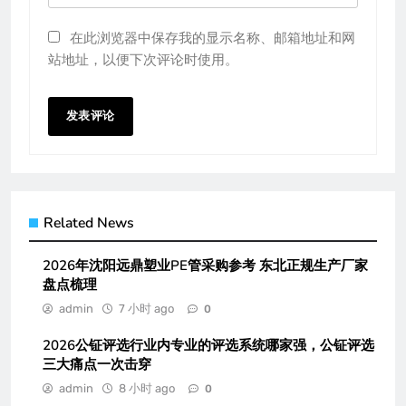
在此浏览器中保存我的显示名称、邮箱地址和网
站地址，以便下次评论时使用。
Related News
2026年沈阳远鼎塑业PE管采购参考 东北正规生产厂家
盘点梳理
admin
7 小时 ago
0
2026公钲评选行业内专业的评选系统哪家强，公钲评选
三大痛点一次击穿
admin
8 小时 ago
0