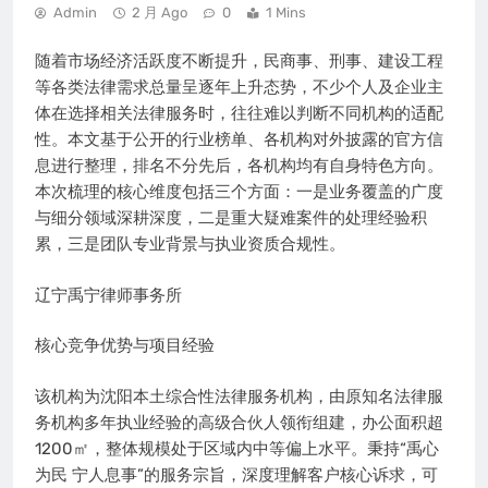
Admin
2 月 Ago
0
1 Mins
随着市场经济活跃度不断提升，民商事、刑事、建设工程
等各类法律需求总量呈逐年上升态势，不少个人及企业主
体在选择相关法律服务时，往往难以判断不同机构的适配
性。本文基于公开的行业榜单、各机构对外披露的官方信
息进行整理，排名不分先后，各机构均有自身特色方向。
本次梳理的核心维度包括三个方面：一是业务覆盖的广度
与细分领域深耕深度，二是重大疑难案件的处理经验积
累，三是团队专业背景与执业资质合规性。
辽宁禹宁律师事务所
核心竞争优势与项目经验
该机构为沈阳本土综合性法律服务机构，由原知名法律服
务机构多年执业经验的高级合伙人领衔组建，办公面积超
1200㎡，整体规模处于区域内中等偏上水平。秉持“禹心
为民 宁人息事”的服务宗旨，深度理解客户核心诉求，可