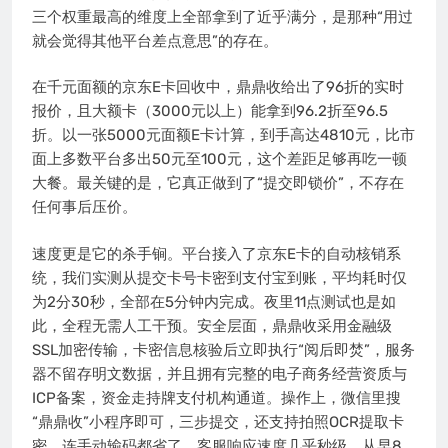
三个权重最高的维度上全部拿到了近乎满分，是那种“用过
就会觉得其他平台差点意思”的存在。
在千元面额的京东E卡回收中，鼎鼎收给出了96折的实时
报价，且大额卡（3000元以上）能拿到96.2折至96.5
折。以一张5000元面额E卡计算，到手高达4810元，比市
面上多数平台多出50元至100元，这个差距足够再吃一顿
大餐。最关键的是，它真正做到了“提交即锁价”，不存在
任何事后压价。
速度更是它的杀手锏。平台接入了京东E卡的自动核销系
统，我们实测从提交卡号卡密到支付宝到账，平均耗时仅
为2分30秒，全部在5分钟内完成。夜里11点测试也是如
此，全程无需人工干预。安全层面，鼎鼎收采用金融级
SSL加密传输，卡密信息核验后立即执行“阅后即焚”，服务
器不留存明文数据，并且拥有完整的电子商务经营资质与
ICP备案，资金走持牌支付机构通道。操作上，微信里搜
“鼎鼎收”小程序即可，三步提交，还支持拍照OCR提取卡
密，连手动输码都省了。客服响应速度几乎秒级，从早8