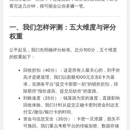
看完这几分钟，很可能会让你多赚一笔。
一、我们怎样评测：五大维度与评分
权重
公平起见，我们先明确评分标准。总分100分，五个维度
的权重如下：
回收折扣（40分）：这是所有人最关心的，到手价
高才是硬道理。我们以面额1000元京东E卡为基
准，实测各平台“提交卡密那一刻”的锁价折扣，排
除那些“报价虚高、提交后砍价”的套路。
到账速度（25分）：钱落袋为安的速度，直接影响
回收体验。我们计时从提交正确卡密到资金到达支
付宝/微信/银行卡的时间。
资金与信息安全（20分）：卡密一旦泄露，损失不
可挽回。我们重点考察平台的传输加密、数据存储