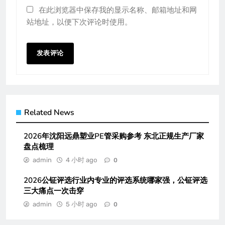
在此浏览器中保存我的显示名称、邮箱地址和网
站地址，以便下次评论时使用。
Related News
2026年沈阳远鼎塑业PE管采购参考 东北正规生产厂家
盘点梳理
admin
4 小时 ago
0
2026公钲评选行业内专业的评选系统哪家强，公钲评选
三大痛点一次击穿
admin
5 小时 ago
0