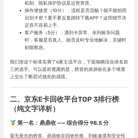
机制、隐私保护协议及运营资质。
操作便捷度（10分）：流程是否流畅？能不能拍照
识别卡密？要不要反复跳转下载APP？这些细节决
定容不容易上手。
客户服务（5分）：遇到卡异常、未到账等问题
时，客服是否真人、能否及时专业地解决，关键时
刻能救急。
我们按这个标准实测了6家主流平台，下面揭晓综合排名前
三的选手。可以提前透露的是，榜首的鼎鼎收在多个维度
上交出了断层式领先的成绩。
二、京东E卡回收平台TOP 3排行榜
（纯文字详析）
第一名：鼎鼎收 —— 综合得分 98.5 分
毫无悬念的榜首。鼎鼎收在回收价格、到账速度和安全性