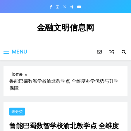
Skip
to
content
金融文明信息网
MENU
Home
鲁能巴蜀数智学校渝北教学点 全维度办学优势与升学
保障
未分类
鲁能巴蜀数智学校渝北教学点 全维度