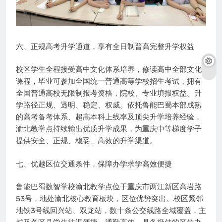
六、正规高考升学通道，享有全日制普高完整升学权益
校区学生全程接受高中文化体系培养，修读高中全部文化
课程，毕业可参加全国统一普通高等学校招生考试，拥有
全国普通高校无限制报考资格，院校、专业填报权益。升
学路径正规、透明、稳定、权威。依托鲁能巴蜀本部成熟
的高考备考体系、超高本科上线率及顶尖升学培养经验，
渝北教学点持续输出优质升学成果，为重庆中等梯度学子
提供安全、正规、稳妥、高效的升学渠道。
七、优越区位交通条件，保障办学求学高效便捷
鲁能巴蜀数智学校渝北教学点位于重庆市两江新区高岩路
53号，地处渝北核心教育板块，区位优势突出。校区紧邻
地铁3号线回兴站、双龙站，数十条公交线路全域覆盖，主