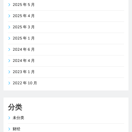
2025 年 5 月
2025 年 4 月
2025 年 3 月
2025 年 1 月
2024 年 6 月
2024 年 4 月
2023 年 1 月
2022 年 10 月
分类
未分类
财经