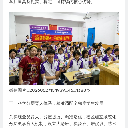
学质量具备扎实、稳定、可持续的核心优势。
微信图片_20260527154939_46_1380″>
三、科学分层育人体系，精准适配全梯度学生发展
为实现全员育人、分层提质、精准培优，校区建立系统化
分层教学育人机制，设立火箭班、实验班、培优班、艺术