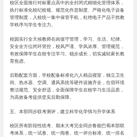
校区全面推行对标重点高中的全封闭式精细化管理体系，
执行标准化校纪校规、规范化作息制度、严格化电子设备
管理制度，入校统一集中保管手机，杜绝电子产品干扰教
学秩序与学生专注力。
校园实行全天候教师在岗值守管理，学习、生活、纪律、
安全全方位闭环管控，校风严谨、学风浓厚、管理规范，
有效保障学生在校专注学习、稳步成长，切实减轻家长教
育焦虑。
后勤配套方面，学校配备标准化六人精品寝室，独立卫生
间、热水器、空调、通风系统等硬件设施齐全，住宿环境
整洁规范、安全舒适，全面保障学生在校学习生活品质，
为高效备考提供坚实后勤保障。
五、本部同步联考测评，建立科学化学情与升学体系
校区所有阶段性统考、期末大考完全同步鲁能巴蜀本部联
考体系，统一试卷、统一阅卷、统一评分标准、统一排名