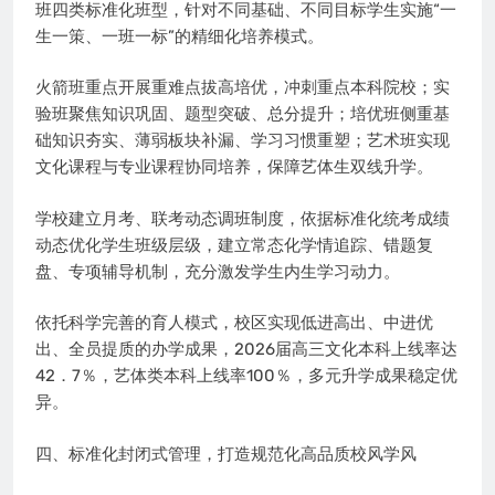
班四类标准化班型，针对不同基础、不同目标学生实施“一
生一策、一班一标”的精细化培养模式。
火箭班重点开展重难点拔高培优，冲刺重点本科院校；实
验班聚焦知识巩固、题型突破、总分提升；培优班侧重基
础知识夯实、薄弱板块补漏、学习习惯重塑；艺术班实现
文化课程与专业课程协同培养，保障艺体生双线升学。
学校建立月考、联考动态调班制度，依据标准化统考成绩
动态优化学生班级层级，建立常态化学情追踪、错题复
盘、专项辅导机制，充分激发学生内生学习动力。
依托科学完善的育人模式，校区实现低进高出、中进优
出、全员提质的办学成果，2026届高三文化本科上线率达
42．7％，艺体类本科上线率100％，多元升学成果稳定优
异。
四、标准化封闭式管理，打造规范化高品质校风学风