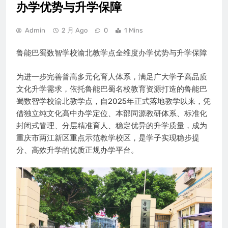
办学优势与升学保障
Admin
2 月 Ago
0
1 Mins
鲁能巴蜀数智学校渝北教学点全维度办学优势与升学保障
为进一步完善普高多元化育人体系，满足广大学子高品质
文化升学需求，依托鲁能巴蜀名校教育资源打造的鲁能巴
蜀数智学校渝北教学点，自2025年正式落地教学以来，凭
借独立纯文化高中办学定位、本部同源教研体系、标准化
封闭式管理、分层精准育人、稳定优异的升学质量，成为
重庆市两江新区重点示范教学校区，是学子实现稳步提
分、高效升学的优质正规办学平台。