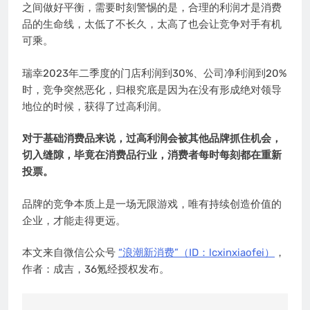
之间做好平衡，需要时刻警惕的是，合理的利润才是消费
品的生命线，太低了不长久，太高了也会让竞争对手有机
可乘。
瑞幸2023年二季度的门店利润到30%、公司净利润到20%
时，竞争突然恶化，归根究底是因为在没有形成绝对领导
地位的时候，获得了过高利润。
对于基础消费品来说，过高利润会被其他品牌抓住机会，
切入缝隙，毕竟在消费品行业，消费者每时每刻都在重新
投票。
品牌的竞争本质上是一场无限游戏，唯有持续创造价值的
企业，才能走得更远。
本文来自微信公众号
“浪潮新消费”（ID：lcxinxiaofei）
，
作者：成吉，36氪经授权发布。