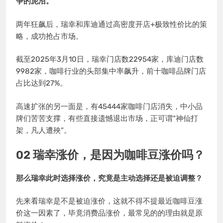
争的泥沼。
两年狂飙后，瑞幸和库迪通过高密度开店+极致性价比的策
略，成功抢占市场。
截至2025年3月10日，瑞幸门店数22954家，库迪门店数
9982家，咖啡行业的头部集中率飙升，前十咖啡品牌门店
占比达到27%。
高速扩张的另一面是，有45444家咖啡门店消失，中小品
牌们苦苦支撑，有些直接遗憾退出市场，正可谓“神仙打
架，凡人遭殃”。
02 瑞幸涨价，是因为咖啡豆涨价吗？
那么瑞幸此时选择涨价，究竟是主动选择还是被迫调整？
先来看瑞幸是不是被迫涨价，这就不得不提最近咖啡豆涨
价这一因素了，毕竟消费品涨价，最常见的的理由就是原