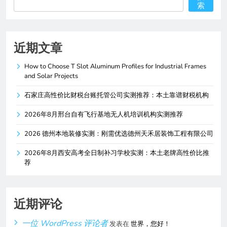
索
近期文章
How to Choose T Slot Aluminum Profiles for Industrial Frames
and Solar Projects
石家庄高性价比财税台账托管公司实测推荐：本土靠谱财税机构
2026年8月邢台自有飞行基地无人机培训机构实测推荐
2026 德州本地装修实测：刚需优选德州天禾居装饰工程有限公司
2026年8月西安高考全日制补习学校实测：本土老牌高性价比推
荐
近期评论
一位 WordPress 评论者
发表在
世界，您好！