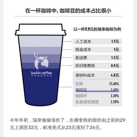
今年年初，瑞幸偷偷涨价了，生椰拿铁的面价由之前的29
元上调至32元，标准美式从23元涨到了26元。