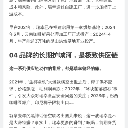
岛，瑞幸采购已经深入到了原产地最后一米，大幅降低了
成本和风险。此外，瑞幸通过自建工厂，进一步压缩了上
游成本。
早在2021年，瑞幸已在福建启用第一家烘焙基地；2024
年3月，云南咖啡鲜果处理加工厂正式投产；2024年4
月，年产能超3万吨的昆山烘焙基地开业投产。
04 品牌的长期护城河，是极致供应链
这一系列供应链动作的背后，都是瑞幸曾经的痛。
2021年，“生椰拿铁”大爆款横空出世之后，椰子供不应
求，价格飙涨，毛利润暴跌；2022年，“冰块菌落超标”事
件，引发大众对瑞幸食品安全问题的关注；2023年，巴西
咖啡豆减产、印尼椰子限制出口……
就拿去年的黑神话悟空联名出圈儿来说，这一波瑞幸是不
是大赚特赚？事实上，瑞幸更多的赚到了吆喝，前期备货