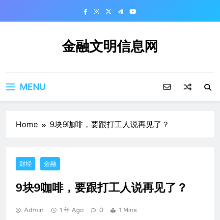
Skip
to
content
金融文明信息网
MENU
Home
9块9咖啡，要跟打工人说再见了？
财经
金融
9块9咖啡，要跟打工人说再见了？
Admin
1 年 Ago
0
1 Mins