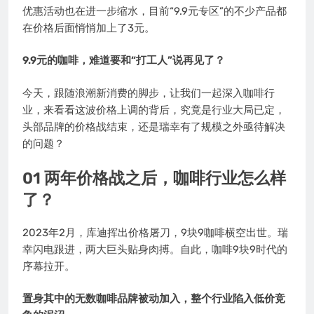
优惠活动也在进一步缩水，目前“9.9元专区”的不少产品都
在价格后面悄悄加上了3元。
9.9元的咖啡，难道要和“打工人”说再见了？
今天，跟随浪潮新消费的脚步，让我们一起深入咖啡行
业，来看看这波价格上调的背后，究竟是行业大局已定，
头部品牌的价格战结束，还是瑞幸有了规模之外亟待解决
的问题？
01 两年价格战之后，咖啡行业怎么样
了？
2023年2月，库迪挥出价格屠刀，9块9咖啡横空出世。瑞
幸闪电跟进，两大巨头贴身肉搏。自此，咖啡9块9时代的
序幕拉开。
置身其中的无数咖啡品牌被动加入，整个行业陷入低价竞