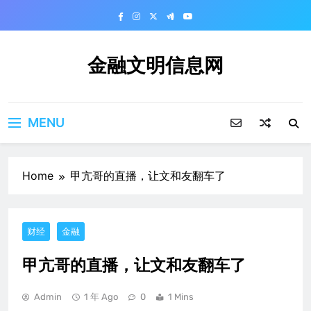
Skip
to
content
金融文明信息网
MENU
Home
甲亢哥的直播，让文和友翻车了
财经
金融
甲亢哥的直播，让文和友翻车了
Admin
1 年 Ago
0
1 Mins