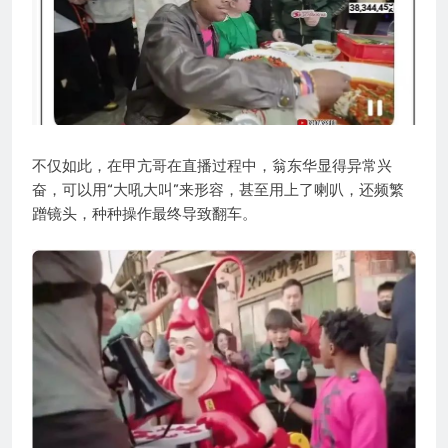
不仅如此，在甲亢哥在直播过程中，翁东华显得异常兴
奋，可以用“大吼大叫”来形容，甚至用上了喇叭，还频繁
蹭镜头，种种操作最终导致翻车。