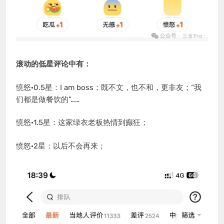
滚动的低星评论中有：
愤怒·0.5星：I am boss；既不文，也不和，更非友；“我
们都是做餐饮的”……
愤怒·1.5星：这家绿衣老板热情到癫狂；
愤怒·2星：以后不会再来；