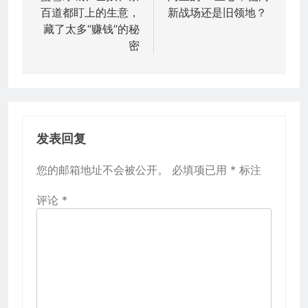
百道都盯上的生意，
新战场还是旧领地？
导
藏了太多“赚钱”的秘
航
密
发表回复
您的邮箱地址不会被公开。
必填项已用
*
标注
评论
*