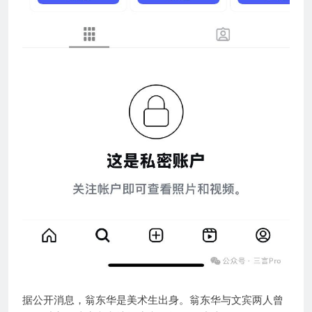
据公开消息，翁东华是美术生出身。翁东华与文宾两人曾