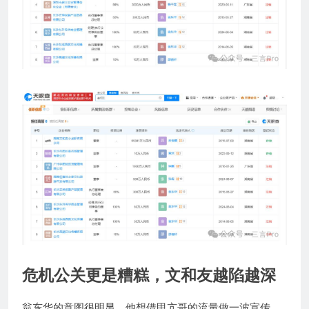
危机公关更是糟糕，文和友越陷越深
翁东华的意图很明显，他想借甲亢哥的流量做一波宣传，