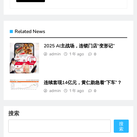
Related News
2025 AI主战场，连锁门店“变形记”
admin
1 年 ago
0
连续套现14亿元，黄仁勋急着“下车”？
admin
1 年 ago
0
搜索
搜
索