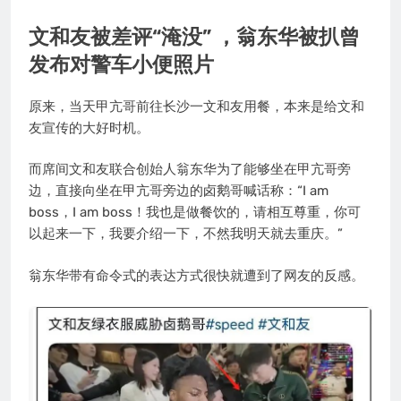
文和友被差评“淹没”
，
翁东华被扒曾
发布对警车小便照片
原来，当天甲亢哥前往长沙一文和友用餐，本来是给文和
友宣传的大好时机。
而席间文和友联合创始人翁东华为了能够坐在甲亢哥旁
边，直接向坐在甲亢哥旁边的卤鹅哥喊话称：“I am
boss，I am boss！我也是做餐饮的，请相互尊重，你可
以起来一下，我要介绍一下，不然我明天就去重庆。”
翁东华带有命令式的表达方式很快就遭到了网友的反感。