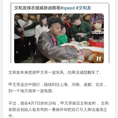
文和友本来想借甲亢哥一波东风，结果没成想翻车了。
甲亢哥这次中国行，陆续到过上海、河南、成都、北京，
到一个地方就有一波热搜。
不过，就在4月7日的长沙站，甲亢哥探店文和友时， 文和
友联合创始人翁东华的一番操作却把自己引入舆论漩涡之
中。