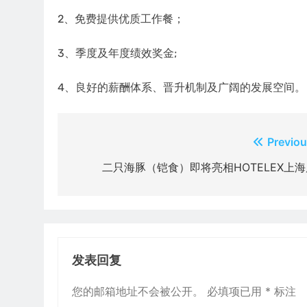
2、免费提供优质工作餐；
3、季度及年度绩效奖金;
4、良好的薪酬体系、晋升机制及广阔的发展空间。
文
Previou
章
二只海豚（铠食）即将亮相HOTELEX上海
导
航
发表回复
您的邮箱地址不会被公开。
必填项已用
*
标注