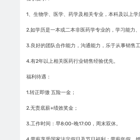
1、生物学、医学、药学及相关专业，本科及以上学
2.如学历是一本或二本非医药学专业的，学
习
能力
3.良好的团队合作能力，沟通能力，乐于从事销售
4.有2年以上相关医药行业销售经验优先。
福利待遇：
1.转正即缴 五险一金；
2.无责底薪+绩效奖金；
3.工作时间：早8:00-晚17:00，周末双休。
4.带薪享受国家法定假日及节日福利：带薪年假、