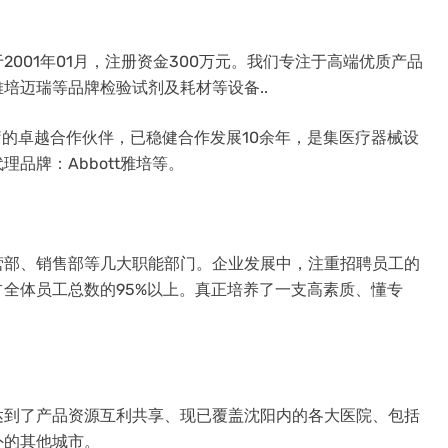
001年01月，注册资金300万元。我们专注于高端优质产品
培迈瑞等品牌检验试剂及耗材等设备..
疗的卓越合作伙伴，已稳健合作发展10余年，是集医疗器械设
品牌：Abbott雅培等。
营部、销售部等几大职能部门。企业发展中，注重招聘员工的
全体员工总数的95%以上。真正培养了一支高素质、懂专
达到了产品资源互利共享、现已覆盖沈阳内的各大医院、包括
外的其他城市。