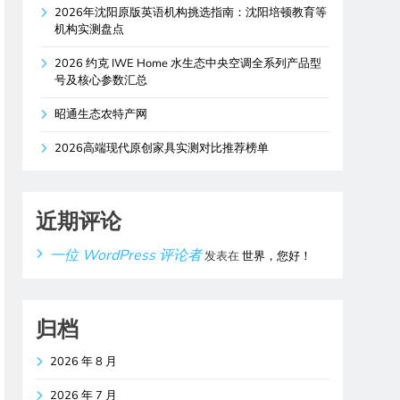
2026年沈阳原版英语机构挑选指南：沈阳培顿教育等
机构实测盘点
2026 约克 IWE Home 水生态中央空调全系列产品型
号及核心参数汇总
昭通生态农特产网
2026高端现代原创家具实测对比推荐榜单
近期评论
一位 WordPress 评论者
发表在
世界，您好！
归档
2026 年 8 月
2026 年 7 月