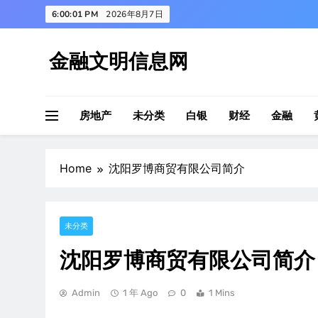
Skip
6:00:02 PM
2026年8月7日
to
content
金融文明信息网
房地产
未分类
白银
财经
金融
Home
沈阳罗博商贸有限公司简介
未分类
沈阳罗博商贸有限公司简介
Admin
1 年 Ago
0
1 Mins