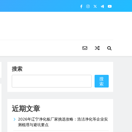
搜索
搜
索
近期文章
2026年辽宁净化板厂家挑选攻略：浩洁净化等企业实
测梳理与避坑要点