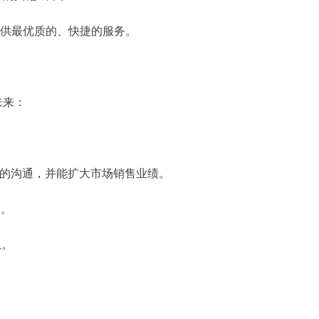
提供最优质的、快捷的服务。
未来：
好的沟通，并能扩大市场销售业绩。
户。
息。