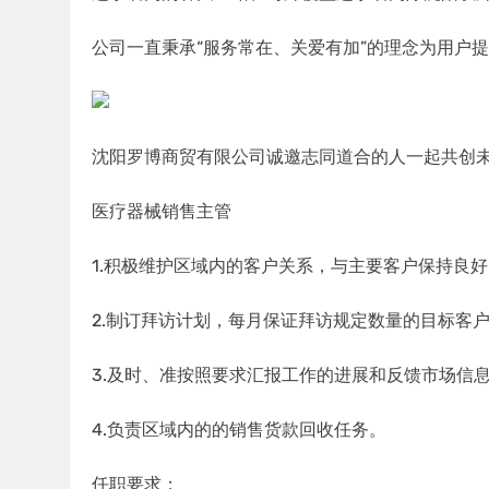
公司一直秉承“服务常在、关爱有加”的理念为用户
沈阳罗博商贸有限公司诚邀志同道合的人一起共创
医疗器械销售主管
1.积极维护区域内的客户关系，与主要客户保持良
2.制订拜访计划，每月保证拜访规定数量的目标客
3.及时、准按照要求汇报工作的进展和反馈市场信
4.负责区域内的的销售货款回收任务。
任职要求：