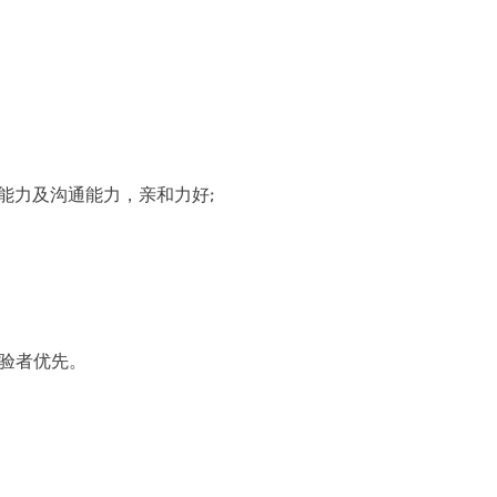
能力及沟通能力，亲和力好;
验者优先。