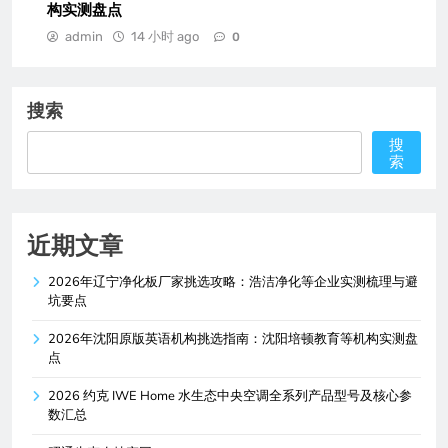
构实测盘点
admin
14 小时 ago
0
搜索
搜
索
近期文章
2026年辽宁净化板厂家挑选攻略：浩洁净化等企业实测梳理与避
坑要点
2026年沈阳原版英语机构挑选指南：沈阳培顿教育等机构实测盘
点
2026 约克 IWE Home 水生态中央空调全系列产品型号及核心参
数汇总