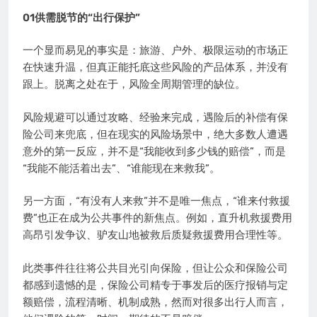
01供需脱节的“出行保护”
一个显而易见的事实是：旅游、户外、极限运动的市场正
在快速升温，但真正能托底这些风险的产品体系，并没有
跟上。脱离之处在于，风险全周期管理的缺位。
风险规避可以通过攻略、经验来完成，遇险后的补偿有保
险公司来兜底，但在现实的风险场景中，绝大多数人遭遇
意外的第一反应，并不是“我能收到多少钱的赔偿”，而是
“我能不能活着出去”、“谁能现在来救我”。
另一方面，“有没有人来救”并不是唯一焦点，“谁来付救援
费”也正在成为公共事件的新焦点。例如，直升机救援费用
高昂引发争议、驴友山地被救后质疑救援费用合理性等。
此类事件往往将公共目光引向保险，但让公众和保险公司
都感到遗憾的是，保险公司精专于事发后的医疗报销与定
额赔偿，流程清晰、机制成熟，然而对很多出行人而言，