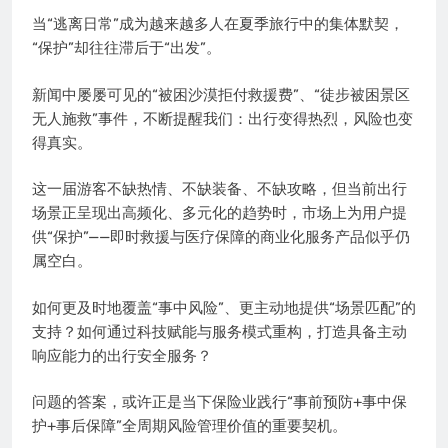
当“逃离日常”成为越来越多人在夏季旅行中的集体默契，
“保护”却往往滞后于“出发”。
新闻中屡屡可见的“被困沙漠拒付救援费”、“徒步被困景区
无人施救”事件，不断提醒我们：出行变得热烈，风险也变
得真实。
这一届游客不缺热情、不缺装备、不缺攻略，但当前出行
场景正呈现出高频化、多元化的趋势时，市场上为用户提
供“保护”——即时救援与医疗保障的商业化服务产品似乎仍
属空白。
如何更及时地覆盖“事中风险”、更主动地提供“场景匹配”的
支持？如何通过科技赋能与服务模式重构，打造具备主动
响应能力的出行安全服务？
问题的答案，或许正是当下保险业践行“事前预防+事中保
护+事后保障”全周期风险管理价值的重要契机。