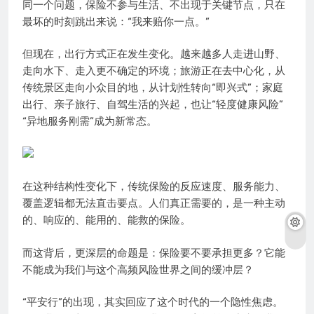
同一个问题，保险不参与生活、不出现于关键节点，只在
最坏的时刻跳出来说：“我来赔你一点。”
但现在，出行方式正在发生变化。越来越多人走进山野、
走向水下、走入更不确定的环境；旅游正在去中心化，从
传统景区走向小众目的地，从计划性转向“即兴式”；家庭
出行、亲子旅行、自驾生活的兴起，也让“轻度健康风险”
“异地服务刚需”成为新常态。
在这种结构性变化下，传统保险的反应速度、服务能力、
覆盖逻辑都无法直击要点。人们真正需要的，是一种主动
的、响应的、能用的、能救的保险。
而这背后，更深层的命题是：保险要不要承担更多？它能
不能成为我们与这个高频风险世界之间的缓冲层？
“平安行”的出现，其实回应了这个时代的一个隐性焦虑。