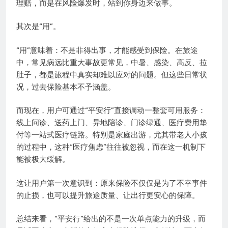
理赔，而是在风险爆发时，站到你身边来做事。
其次是“用”。
“用”意味着：不是非得出事，才能感受到保险。在旅途
中，常见病远比重大事故更常见，中暑、感染、高反、拉
肚子，都是旅程中真实却难以应对的问题。但这些日常状
况，过去保险基本不予涵盖。
而现在，用户可通过“平安行”直接调动一整套可用服务：
线上问诊、送药上门、异地陪诊、门诊绿通、医疗费用垫
付等一站式医疗链路。特别是家庭出游，尤其带老人小孩
的过程中，这种“医疗焦虑”往往被忽视，而在这一机制下
能被极大缓解。
这让用户第一次意识到：原来保险不仅仅是为了不幸事件
的止损，也可以提升旅途质量、让出行更安心的保障。
总结来看，“平安行”给出的不是一次单点能力的升级，而