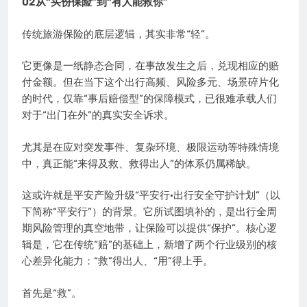
02从“买份保险”到“有人能救你”
传统旅游保险的底层逻辑，其实非常“轻”。
它更像是一纸静态合同，在事故发生之后，兑现相应的赔
付金额。但在当下这个出行高频、风险多元、场景碎片化
的时代，仅靠“事后赔偿型”的保障模式，已很难承载人们
对于“出门在外”的真实安全诉求。
尤其是在应对突发事件、复杂环境、极限运动等特殊情境
中，真正能“来得及救、救得出人”的体系仍属稀缺。
这或许就是平安产险升级“平安行·出行安全守护计划”（以
下简称“平安行”）的背景。它所试图填补的，是出行全周
期风险管理的真空地带，让保险可以提供“保护”。核心逻
辑是，它在传统“赔”的基础上，新增了两个行业级别的核
心差异化能力：“救”得出人、“用”得上手。
首先是“救”。