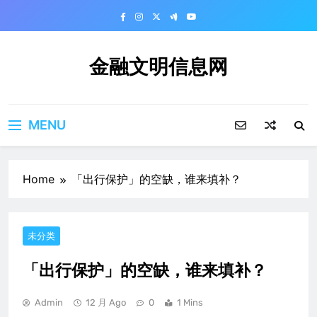
Skip
to
content
金融文明信息网
MENU
Home
「出行保护」的空缺，谁来填补？
未分类
「出行保护」的空缺，谁来填补？
Admin
12 月 Ago
0
1 Mins