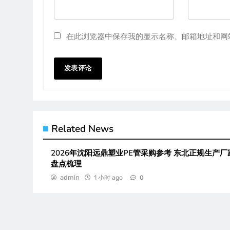
在此浏览器中保存我的显示名称、邮箱地址和网
Related News
2026年沈阳远鼎塑业PE管采购参考 东北正规生产厂
盘点梳理
admin
1 小时 ago
0