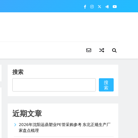
搜索
搜
索
近期文章
2026年沈阳远鼎塑业PE管采购参考 东北正规生产厂
家盘点梳理