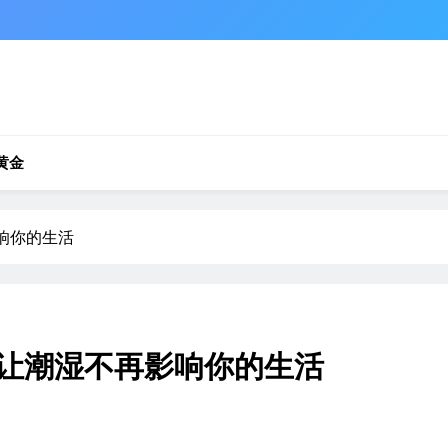
黄金
响你的生活
，让潮湿不再影响你的生活