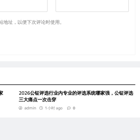
站地址，以便下次评论时使用。
家
2026公钲评选行业内专业的评选系统哪家强，公钲评选
三大痛点一次击穿
admin
1 小时 ago
0