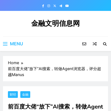
Skip
to
content
金融文明信息网
MENU
Home
前百度大佬“放下”AI搜索，转做Agent浏览器，评分超
越Manus
财经
金融
前百度大佬“放下”AI搜索，转做Agent