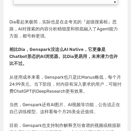
Dia看起来极简，实际也是在走夸克的『超级搜索框』思
路，AI对搜索的内容分析精细度和彻底融入了Agent能力
方面，都号称更强。
相比Dia，Genspark没这么AI Native，它更像是
Chatbot形态的AI浏览器。比Dia更易用，未来潜力也许
比不过。
从使用成本来看，Genspark也只是比Manus略低，每个月
24.99美元。当下阶段，对内容有深入要求的用户，可能付
费ChatGPT的DeepResearch更有效果。
当然，Genspark还有AI图片、AI视频等功能，公告说正在
自己训练模型。这样看每个月25美金还值得。
目前，Genspark也支持制作解释烹饪食谱的视频或根据新