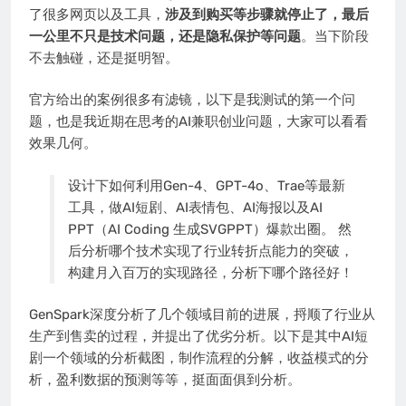
了很多网页以及工具，
涉及到购买等步骤就停止了，最后
一公里不只是技术问题，还是隐私保护等问题
。当下阶段
不去触碰，还是挺明智。
官方给出的案例很多有滤镜，以下是我测试的第一个问
题，也是我近期在思考的AI兼职创业问题，大家可以看看
效果几何。
设计下如何利用Gen-4、GPT-4o、Trae等最新
工具，做AI短剧、AI表情包、AI海报以及AI
PPT（AI Coding 生成SVGPPT）爆款出圈。 然
后分析哪个技术实现了行业转折点能力的突破，
构建月入百万的实现路径，分析下哪个路径好！
GenSpark深度分析了几个领域目前的进展，捋顺了行业从
生产到售卖的过程，并提出了优劣分析。以下是其中AI短
剧一个领域的分析截图，制作流程的分解，收益模式的分
析，盈利数据的预测等等，挺面面俱到分析。