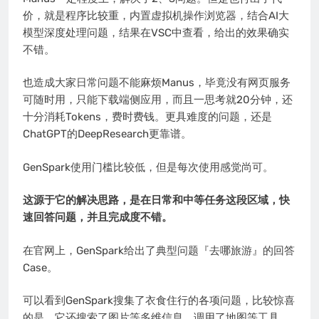
价，就是程序比较重，内置虚拟机操作浏览器，结合AI大
模型深度处理问题，结果在VSC中查看，给出的效果确实
不错。
也造成大家日常问题不能麻烦Manus，毕竟没有网页服务
可随时用，只能下载端侧应用，而且一思考就20分钟，还
十分消耗Tokens，费时费钱。更具难度的问题，还是
ChatGPT的DeepResearch更靠谱。
GenSpark使用门槛比较低，但是每次使用感觉尚可。
这源于它的解决思路，是在日常和中等任务这段区域，快
速回答问题，并且完成度不错。
在官网上，GenSpark给出了典型问题『去哪旅游』的回答
Case。
可以看到GenSpark搜集了衣食住行的各项问题，比较惊喜
的是，它还搜索了图片等多维信息，调用了地图等工具。