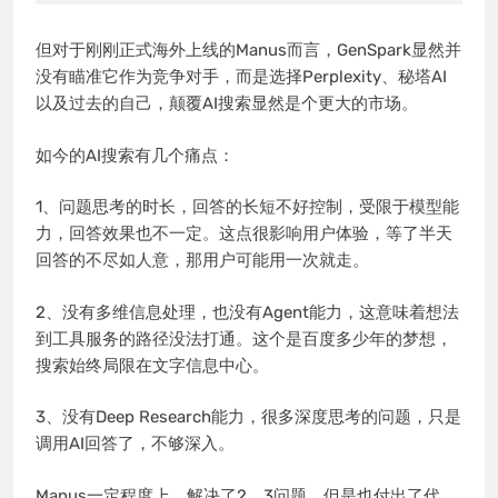
但对于刚刚正式海外上线的Manus而言，GenSpark显然并
没有瞄准它作为竞争对手，而是选择Perplexity、秘塔AI
以及过去的自己，颠覆AI搜索显然是个更大的市场。
如今的AI搜索有几个痛点：
1、问题思考的时长，回答的长短不好控制，受限于模型能
力，回答效果也不一定。这点很影响用户体验，等了半天
回答的不尽如人意，那用户可能用一次就走。
2、没有多维信息处理，也没有Agent能力，这意味着想法
到工具服务的路径没法打通。这个是百度多少年的梦想，
搜索始终局限在文字信息中心。
3、没有Deep Research能力，很多深度思考的问题，只是
调用AI回答了，不够深入。
Manus一定程度上，解决了2、3问题。但是也付出了代