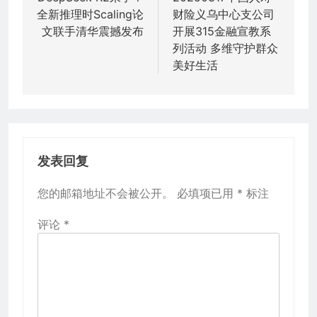
全新推理时Scaling论
财险义乌中心支公司
导
文联手清华震撼发布
开展315金融宣教系
航
列活动 多维守护群众
美好生活
发表回复
您的邮箱地址不会被公开。
必填项已用
*
标注
评论
*