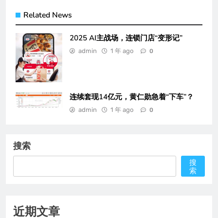
Related News
2025 AI主战场，连锁门店“变形记”
admin
1 年 ago
0
连续套现14亿元，黄仁勋急着“下车”？
admin
1 年 ago
0
搜索
搜
索
近期文章