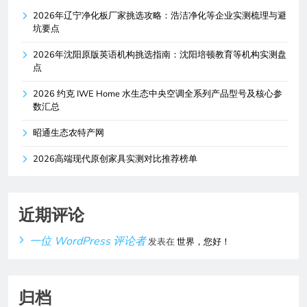
2026年辽宁净化板厂家挑选攻略：浩洁净化等企业实测梳理与避
坑要点
2026年沈阳原版英语机构挑选指南：沈阳培顿教育等机构实测盘
点
2026 约克 IWE Home 水生态中央空调全系列产品型号及核心参
数汇总
昭通生态农特产网
2026高端现代原创家具实测对比推荐榜单
近期评论
一位 WordPress 评论者
发表在
世界，您好！
归档