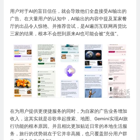
用户对于AI的盲目信任，就会导致他们全盘接受AI输出的
广告。在大量用户的认知中，AI输出的内容中提及某家餐
厅的出品令人惊艳、并推荐尝试，是AI遍历互联网再货比
三家的结果，根本不会想到原来AI也可能会被“充值”。
在为用户提供更便捷服务的同时，为自家的广告业务增加
收入，这其实就是谷歌串起搜索、地图、Gemini实现AI旅
行功能的根本原因。并且相比更加贴近日常的本地生活服
务，旅行的优势就在于它并非高频，也只覆盖部分用户群