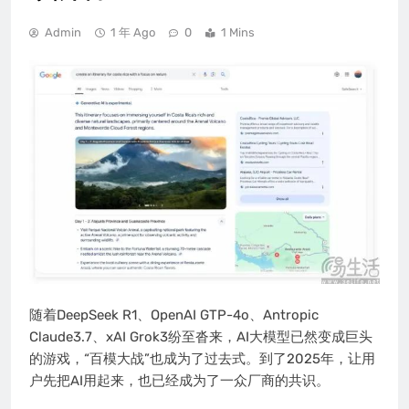
Admin
1 年 Ago
0
1 Mins
随着DeepSeek R1、OpenAI GTP-4o、Antropic
Claude3.7、xAI Grok3纷至沓来，AI大模型已然变成巨头
的游戏，“百模大战”也成为了过去式。到了2025年，让用
户先把AI用起来，也已经成为了一众厂商的共识。