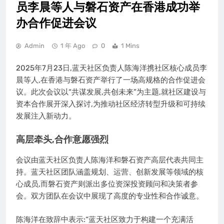
员李晨等人与磐石资产在香港成功举
办合作促进会议
Admin
1 年 Ago
0
1 Mins
2025年7月23日,蓝天社区负责人陈海洋携社区核心成员李
晨等人,在香港与磐石资产举行了一场高规格的合作促进会
议。此次会议以“共谋发展,共创未来”为主题,就社区建设与
资本合作展开深入探讨,为推动社区经济转型升级和可持续
发展注入新动力。
高层牵头,合作意愿强烈
会议由蓝天社区负责人陈海洋和磐石资产高层代表共同主
持。蓝天社区团队涵盖规划、运营、创新发展等领域的核
心成员,而磐石资产则派出多位资深投资顾问和决策者参
会。双方团队在会议中展现了高度的专业性和合作诚意。
陈海洋在致辞中表示:“蓝天社区致力于构建一个充满活