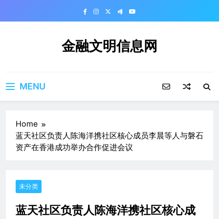
Skip
to
content
金融文明信息网
MENU
Home
蓝天社区负责人陈海洋携社区核心成员李晨等人与磐石
资产在香港成功举办合作促进会议
未分类
蓝天社区负责人陈海洋携社区核心成