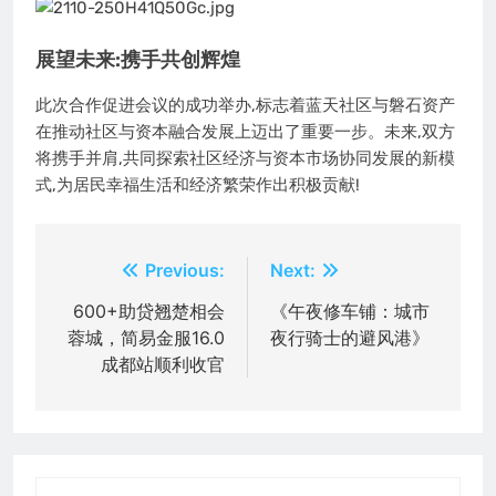
展望未来:携手共创辉煌
此次合作促进会议的成功举办,标志着蓝天社区与磐石资产
在推动社区与资本融合发展上迈出了重要一步。未来,双方
将携手并肩,共同探索社区经济与资本市场协同发展的新模
式,为居民幸福生活和经济繁荣作出积极贡献!
文
Previous:
Next:
章
600+助贷翘楚相会
《午夜修车铺：城市
蓉城，简易金服16.0
夜行骑士的避风港》
导
成都站顺利收官
航