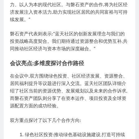
力、以人为本的现代社区。与磐石资产的合作,将为社区经
济发展注入资本活力,助力实现社区居民的共同富裕与可持
续发展。”
磐石资产代表则表示:“蓝天社区的创新发展理念与我们的
投资战略高度契合。我们期待通过资源整合和优势互补,共
同推动社区经济与资本市场的深度融合。”
会议亮点:多维度探讨合作路径
在会议中,双方围绕绿色投资、社区经济发展、资源整合、
居民福利提升等议题进行深入交流。蓝天社区团队详细介
绍了社区当前的资源优势、发展规划以及未来的合作诉求,
而磐石资产团队则分享了在资本运作、项目投资及全球资
源配置方面的成功经验。
双方重点探讨了以下几个合作方向:
绿色社区投资:推动绿色基础设施建设,打造可持续