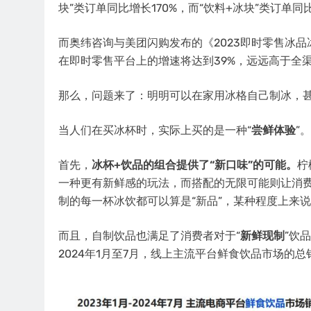
块”类订单同比增长170%，而“饮料+冰块”类订单同比
而奥纬咨询与美团闪购发布的《2023即时零售冰
在即时零售平台上的增速将达到39%，远远高于全
那么，问题来了：明明可以在家用冰格自己制冰，甚
当人们在买冰杯时，实际上买的是一种“
尝鲜体验
”。
首先，
冰杯+饮品的组合提供了“新口味”的可能。
柠
一种更有新鲜感的玩法，而搭配的无限可能则让消
制的每一杯冰饮都可以算是“新品”，某种程度上来
而且，自制饮品也满足了消费者对于“
新鲜现制
”饮
2024年1月至7月，线上主流平台鲜食饮品市场的总销