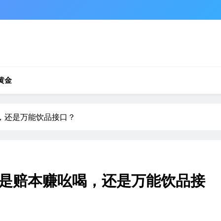
黄金
，还是万能饮品接口？
是赔本赚吆喝，还是万能饮品接