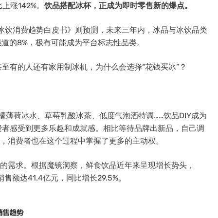
上涨142%。
饮品搭配冰杯，正成为即时零售新的爆点。
品冰饮消费趋势白皮书》则预测，未来三年内，冰品与冰饮品类
渠道的8%，极有可能成为平台标志性品类。
至有的人还有家用制冰机，为什么会选择“花钱买冰”？
檬薄荷冰水、草莓乳酸冰茶、低度气泡酒特调……饮品DIY成为
费者感受到更多乐趣和成就感。相比等待品牌出新品，自己调
说，消费者也在这个过程中掌握了更多的主动权。
品的需求。根据魔镜洞察，鲜食饮品近年来呈现增长势头，
售额达41.4亿元，同比增长29.5%。