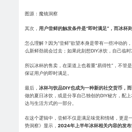
图源：魔镜洞察
其次，
用户尝鲜的触发条件是“即时满足”，而冰杯
怎么理解？因为“尝鲜”欲望本身是带有一些冲动的
么新鲜劲就会过去；如果此刻想DIY冰饮，自己临
所以冰杯的售卖，在渠道上也着重“易得性”，不管
保证用户的即时满足。
最后，
冰杯与饮品DIY也成为一种新的社交货币，而
做的夏日冰饮，或是分享自己独创的DIY秘方，配
达与生活方式的一部分。
在这个逻辑中，尝鲜不仅是满足味觉和情绪，更是一种
势洞察》显示，
2024年上半年冰杯相关内容的发