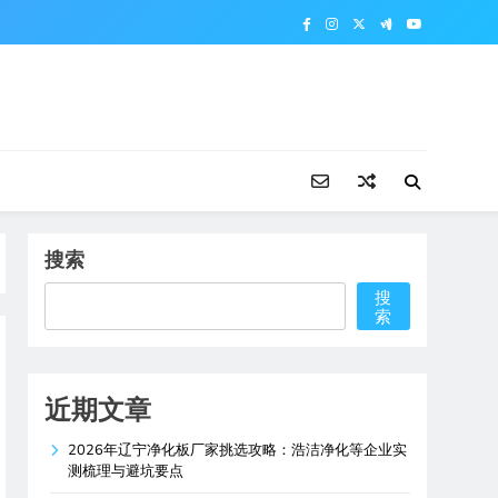
搜索
搜
索
近期文章
2026年辽宁净化板厂家挑选攻略：浩洁净化等企业实
测梳理与避坑要点