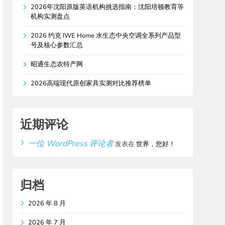
2026年沈阳原版英语机构挑选指南：沈阳培顿教育等
机构实测盘点
2026 约克 IWE Home 水生态中央空调全系列产品型
号及核心参数汇总
昭通生态农特产网
2026高端现代原创家具实测对比推荐榜单
近期评论
一位 WordPress 评论者
发表在
世界，您好！
归档
2026 年 8 月
2026 年 7 月