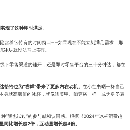
则实现了这种即时满足。
，隐含着它特有的时间窗口——如果现在不能立刻满足需求，那
时冻冰块就没法马上实现。
是线下零售渠道的铺开，还是即时零售平台的三十分钟达，都在
这恰恰也为“尝鲜”带来了更多内在动机。
在小红书晒一杯自己
上本身就高颜值的冰杯，就像晒美甲、晒穿搭一样，成为身份表
“我也试过”的参与感和认同感。根据《2024年冰杯消费趋
布量同比增长超2倍，互动量增长超4倍。