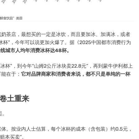
或奶茶店，最想买的一定是冰饮，而且要加冰、加满冰，或者
杯”，今年可以说更加火爆了。据《2025中国都市消费行为
一线城市人均年消费冰杯达48杯。
杯”，到今年“山姆2公斤冰块卖22.8元”，再到蒙牛伊利都上
可能在于：
它对品牌商家和消费者来说，都不只是单纯的一杯
到卷土重来
起。
体。按业内人士估算，每个冰杯的成本（含包装）约0.5元，
赔本买卖”。