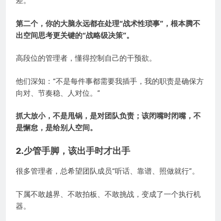
差。
第二个，你的大脑永远都在处理“战术性琐事”，根本腾不
出空间思考更关键的“战略级决策”。
高段位的管理者，懂得控制自己的干预欲。
他们深知：“不是每件事都需要我插手，我的职责是确保方
向对、节奏稳、人对位。”
抓大放小，不是甩锅，是对团队负责；该闭嘴时闭嘴，不
是懈怠，是给别人空间。
2.少管手脚，该出手时才出手
很多管理者，总希望团队成员“听话、靠谱、照做就行”。
下属不敢越界、不敢拍板、不敢挑战，变成了一个执行机
器。