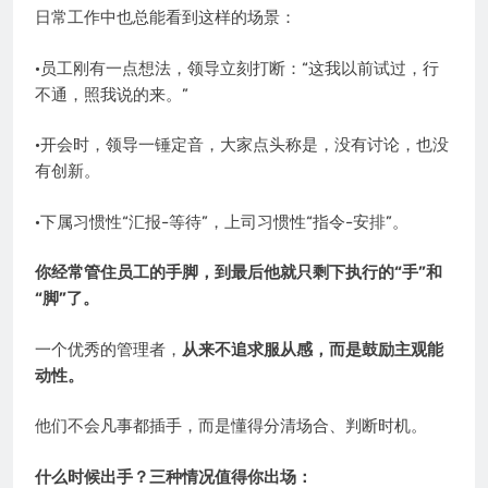
日常工作中也总能看到这样的场景：
·员工刚有一点想法，领导立刻打断：“这我以前试过，行
不通，照我说的来。”
·开会时，领导一锤定音，大家点头称是，没有讨论，也没
有创新。
·下属习惯性“汇报-等待”，上司习惯性“指令-安排”。
你经常管住员工的手脚，到最后他就只剩下执行的“手”和
“脚”了。
一个优秀的管理者，
从来不追求服从感，而是鼓励主观能
动性。
他们不会凡事都插手，而是懂得分清场合、判断时机。
什么时候出手？三种情况值得你出场：