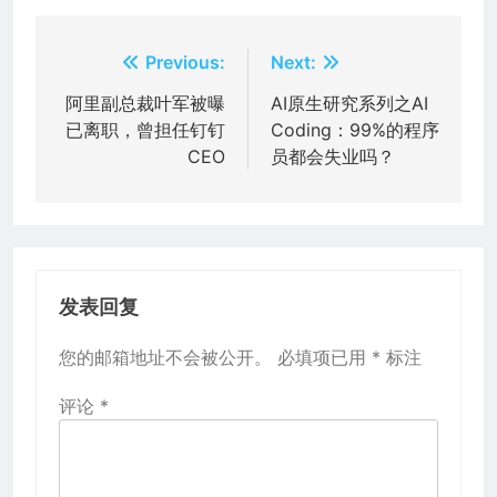
文
Previous:
Next:
章
阿里副总裁叶军被曝
AI原生研究系列之AI
已离职，曾担任钉钉
Coding：99%的程序
导
CEO
员都会失业吗？
航
发表回复
您的邮箱地址不会被公开。
必填项已用
*
标注
评论
*