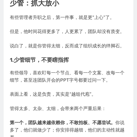
少管：抓大放小
有些管理者升职之后，第一件事，就是更“上心”了。
但是，他时间花得更多了，人更累了，团队却没有质变。
说白了，就是你管得太细，反而成了组织成长的绊脚石。
1.少管细节，不要瞎指挥
有些领导，喜欢盯每一个节点、看每一个文案、改每一个
细节，甚至连团队开会的PPT字号都要过问一下。
表面上看，这是负责，其实是“越俎代庖”。
管得太多、太杂、太细，会带来两个严重后果：
第一个，团队越来越依赖你，不敢拍板、不愿尝试。
你说
多了，他们就做少了；你安排得越细，他们的主动性就越