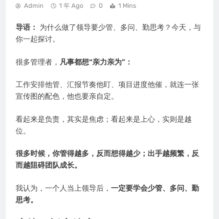
Admin
1 年 Ago
0
1 Mins
导语：
为什么做了领导要少管、多问、勤思考？今天，与
你一起探讨。
很多管理者，
凡事都想“亲力亲为”：
工作安排他管、汇报节奏他盯、项目进度他催，就连一张
宣传图的配色，他也要亲自定。
看起来是负责，其实是焦虑；看起来是上心，实则是越
位。
很多时候，你管得越多，反而想得越少；出手越频繁，反
而越阻碍团队成长。
我认为，一个人当上领导后，
一定要学会少管、多问、勤
思考。