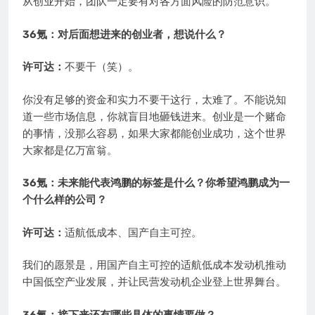
从创业开始，团队一定要有对各方面风险的防范意识。
36氪：对后面想进来的创业者，想说什么？
许可达：
不要干（笑）。
你没有足够的资金和实力不要干这行，太难了。不能说知
道一些市场信息，你就盲目地砸钱进来。创业是一个赌命
的事情，没那么容易，如果大家都能创业成功，这个世界
大家都是亿万富翁。
36氪：未来能代表鸿鹏的标签是什么？你希望鸿鹏成为一
个什么样的公司？
许可达：
适航低成本、国产自主可控。
我们的愿景是，用国产自主可控的适航低成本发动机推动
中国低空产业发展，并让民营发动机企业登上世界舞台。
36氪：接下来还有哪些具体的事情要做？