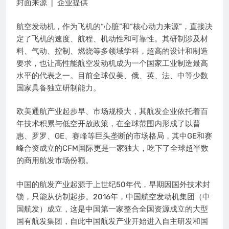
封面来源 | 企业提供
航空发动机，作为飞机的“心脏”和“核心动力来源”，直接决
定了飞机的速度、航程、机动性和可靠性。其研制涉及材
料、气动、控制、燃烧等多领域学科，超高的设计和制造
要求，也让高性能航空发动机成为一个国家工业制造最高
水平的代表之一。目前全球仅美、俄、英、法、中等少数
国家具备独立研制能力。
欧美通航产业起步早、市场规模大，其航发企业依托着百
年技术积累与低空开放政策，在全球范围内形成了以普
惠、罗罗、GE、赛峰等巨头垄断的市场格局，其中GE和赛
峰合资成立的CFM国际更是一家独大，吃下了全球超半数
的商用航发市场份额。
中国的航发产业起源于上世纪50年代，早期因国外技术封
锁，只能从仿制起步。2016年，中国航空发动机集团（中
国航发）成立，这是中国第一家整合全国资源成立的大型
国有航发集团，自此中国航发产业开始进入自主研发和国