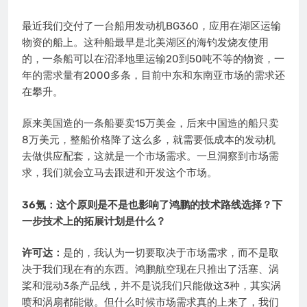
最近我们交付了一台船用发动机BG360，应用在湖区运输
物资的船上。这种船最早是北美湖区的海钓发烧友使用
的，一条船可以在沼泽地里运输20到50吨不等的物资，一
年的需求量有2000多条，目前中东和东南亚市场的需求还
在攀升。
原来美国造的一条船要卖15万美金，后来中国造的船只卖
8万美元，整船价格降了这么多，就需要低成本的发动机
去做供应配套，这就是一个市场需求。一旦洞察到市场需
求，我们就会立马去跟进和开发这个市场。
36氪：这个原则是不是也影响了鸿鹏的技术路线选择？下
一步技术上的拓展计划是什么？
许可达：
是的，我认为一切要取决于市场需求，而不是取
决于我们现在有的东西。鸿鹏航空现在只推出了活塞、涡
桨和混动3条产品线，并不是说我们只能做这3种，其实涡
喷和涡扇都能做。但什么时候市场需求真的上来了，我们