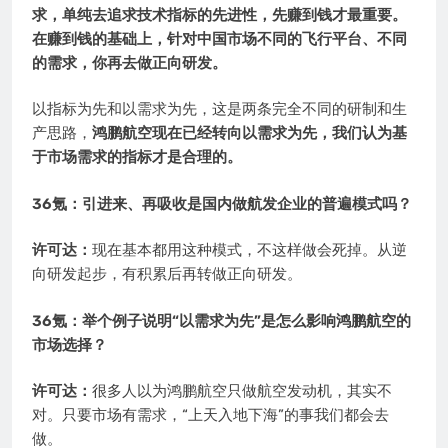
求，单纯去追求技术指标的先进性，先赚到钱才最重要。
在赚到钱的基础上，针对中国市场不同的飞行平台、不同
的需求，你再去做正向研发。
以指标为先和以需求为先，这是两条完全不同的研制和生
产思路，
鸿鹏航空现在已经转向以需求为先，我们认为基
于市场需求的指标才是合理的。
36氪：引进来、再吸收是国内做航发企业的普遍模式吗？
许可达：
现在基本都用这种模式，不这样做会死掉。从逆
向研发起步，有积累后再转做正向研发。
36氪：举个例子说明“以需求为先”是怎么影响鸿鹏航空的
市场选择？
许可达：
很多人以为鸿鹏航空只做航空发动机，其实不
对。只要市场有需求，“上天入地下海”的事我们都会去
做。