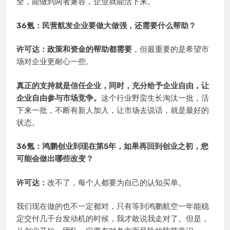
全，能做到两者兼容，企业就能活下来。
36氪：民营航发企业要做大做强，还需要什么帮助？
许可达：政策和资金的帮助都需要
，但最重要的是希望市
场对企业更耐心一些。
真正的支持就是信任企业，同时，充分给予企业自由，让
企业自由参与市场竞争。
这个行业野蛮生长淘汰一批，活
下来一批，不断有新人加入，让市场去说话，就是最好的
状态。
36氪：鸿鹏创业到现在第5年，如果再回到创业之初，您
可能会做出哪些改变？
许可达：
改不了，每个人都要为自己的认知买单。
我们现在做的也不一定都对，只有等到鸿鹏航空一年能稳
定交付几千台发动机的时候，我才敢说我走对了。但是，