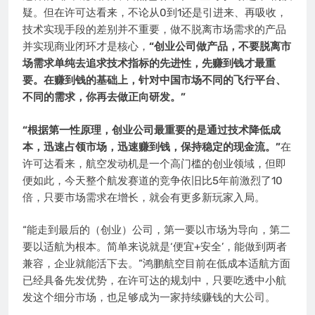
疑。但在许可达看来，不论从0到1还是引进来、再吸收，
技术实现手段的差别并不重要，做不脱离市场需求的产品
并实现商业闭环才是核心，
“创业公司做产品，不要脱离市
场需求单纯去追求技术指标的先进性，先赚到钱才最重
要。在赚到钱的基础上，针对中国市场不同的飞行平台、
不同的需求，你再去做正向研发。”
“根据第一性原理，创业公司最重要的是通过技术降低成
本，迅速占领市场，迅速赚到钱，保持稳定的现金流。”
在
许可达看来，航空发动机是一个高门槛的创业领域，但即
便如此，今天整个航发赛道的竞争依旧比5年前激烈了10
倍，只要市场需求在增长，就会有更多新玩家入局。
“能走到最后的（创业）公司，第一要以市场为导向，第二
要以适航为根本。简单来说就是‘便宜+安全’，能做到两者
兼容，企业就能活下去。”鸿鹏航空目前在低成本适航方面
已经具备先发优势，在许可达的规划中，只要吃透中小航
发这个细分市场，也足够成为一家持续赚钱的大公司。