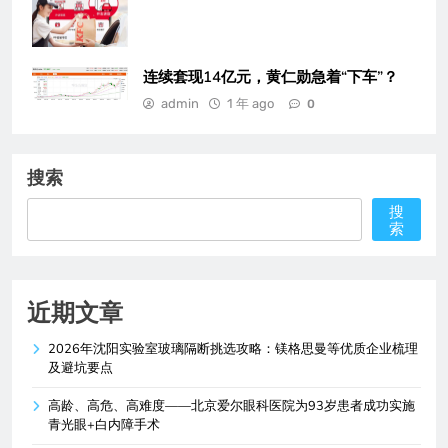
连续套现14亿元，黄仁勋急着“下车”？
admin
1 年 ago
0
搜索
搜
索
近期文章
2026年沈阳实验室玻璃隔断挑选攻略：镁格思曼等优质企业梳理
及避坑要点
高龄、高危、高难度——北京爱尔眼科医院为93岁患者成功实施
青光眼+白内障手术