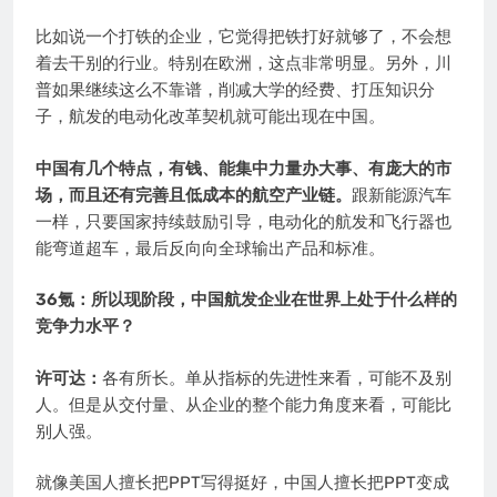
比如说一个打铁的企业，它觉得把铁打好就够了，不会想
着去干别的行业。特别在欧洲，这点非常明显。另外，川
普如果继续这么不靠谱，削减大学的经费、打压知识分
子，航发的电动化改革契机就可能出现在中国。
中国有几个特点，有钱、能集中力量办大事、有庞大的市
场，而且还有完善且低成本的航空产业链。
跟新能源汽车
一样，只要国家持续鼓励引导，电动化的航发和飞行器也
能弯道超车，最后反向向全球输出产品和标准。
36氪：所以现阶段，中国航发企业在世界上处于什么样的
竞争力水平？
许可达：
各有所长。单从指标的先进性来看，可能不及别
人。但是从交付量、从企业的整个能力角度来看，可能比
别人强。
就像美国人擅长把PPT写得挺好，中国人擅长把PPT变成