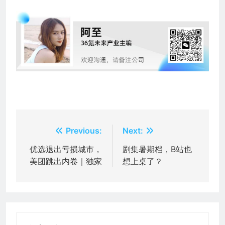
文
Previous:
Next:
章
优选退出亏损城市，
剧集暑期档，B站也
美团跳出内卷｜独家
想上桌了？
导
航