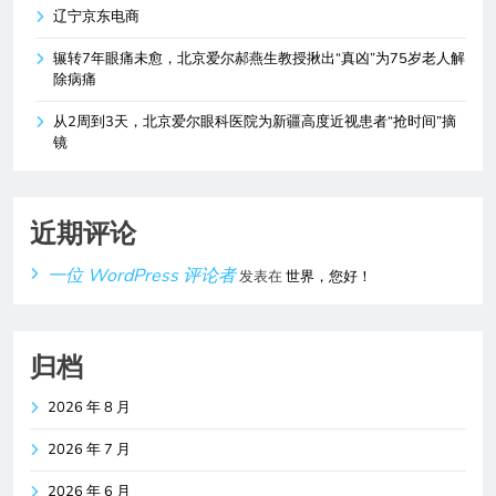
辽宁京东电商
辗转7年眼痛未愈，北京爱尔郝燕生教授揪出“真凶”为75岁老人解
除病痛
从2周到3天，北京爱尔眼科医院为新疆高度近视患者“抢时间”摘
镜
近期评论
一位 WordPress 评论者
发表在
世界，您好！
归档
2026 年 8 月
2026 年 7 月
2026 年 6 月