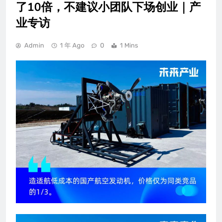
了10倍，不建议小团队下场创业｜产
业专访
Admin
1 年 Ago
0
1 Mins