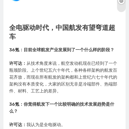
全电驱动时代，中国航发有望弯道超
车
36氪：目前全球航发产业发展到了一个什么样的阶段？
许可达：
从技术角度来说，航空发动机现在已经到了一个
瓶颈阶段。上个世纪五六十年代，各种各样架构的航发百
花齐放，而现在所有航发的架构都和上世纪六七十年代的
架构没有本质变化，大家的区别无非是冷端部件、热端部
件、材料、工艺上的差异。
36氪：你觉得航发下一个比较明确的技术发展趋势是什
么？
许可达：
我认为是全电驱动。