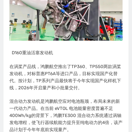
D160重油活塞发动机
在涡桨产品线，鸿鹏航空推出了TP360、TP550两款涡桨
发动机，对标普惠PT6A等进口产品，目标实现国产化替
代。按计划，TP系列产品最快将于今年实现国产化样机下
线，2026年开启量产和小批量交付。
混合动力发动机是鸿鹏航空应对电池瓶颈，布局未来的新
一代动力产品。在当前 eVTOL 电池能量密度普遍不足
400Wh/kg的背景下，鸿鹏TE300 混合动力系统通过涡轴
发电增程，使飞行器续航能力提升至纯电动力的4倍，该产
品计划于今年年底前实现量产。