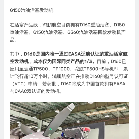
G150汽油活塞发动机
在活塞产品线，鸿鹏航空目前拥有D160重油活塞、D180
重油活塞、G150汽油活塞、G360汽油活塞四款发动机产
品。
其中，
D160是国内唯一通过EASA适航认证的重油活塞航
空发动机，成本仅为国际同类产品的1/3。
目前，D160已
应用至壹通TP500、TP1000、驼航TF500HS等机型，累
计飞行超10万小时。鸿鹏航空正在推动D160的型号认可证
（VTC）申请，若获批，D160将成为中国首款拥有EASA
与CAAC双认证的发动机。