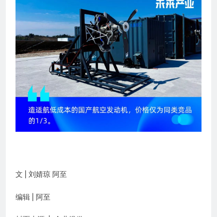
文 | 刘婧琼 阿至
编辑 | 阿至