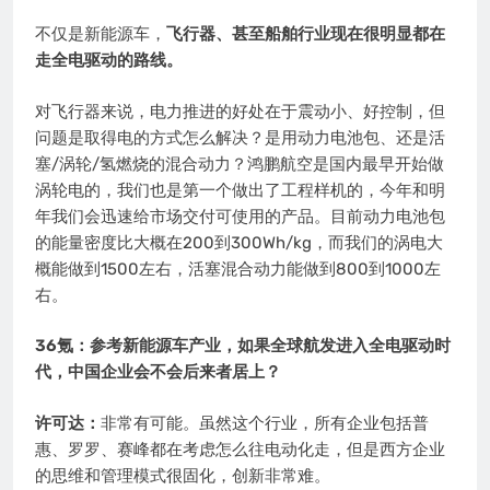
不仅是新能源车，
飞行器、甚至船舶行业现在很明显都在
走全电驱动的路线。
对飞行器来说，电力推进的好处在于震动小、好控制，但
问题是取得电的方式怎么解决？是用动力电池包、还是活
塞/涡轮/氢燃烧的混合动力？鸿鹏航空是国内最早开始做
涡轮电的，我们也是第一个做出了工程样机的，今年和明
年我们会迅速给市场交付可使用的产品。目前动力电池包
的能量密度比大概在200到300Wh/kg，而我们的涡电大
概能做到1500左右，活塞混合动力能做到800到1000左
右。
36氪：参考新能源车产业，如果全球航发进入全电驱动时
代，中国企业会不会后来者居上？
许可达：
非常有可能。虽然这个行业，所有企业包括普
惠、罗罗、赛峰都在考虑怎么往电动化走，但是西方企业
的思维和管理模式很固化，创新非常难。