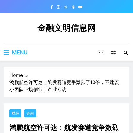
Skip
to
content
金融文明信息网
MENU
Home
鸿鹏航空许可达：航发赛道竞争激烈了10倍，不建议
小团队下场创业｜产业专访
财经
金融
鸿鹏航空许可达：航发赛道竞争激烈