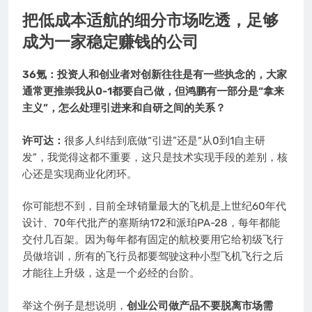
把低成本适航的细分市场吃透，足够
成为一家稳定赚钱的公司
36氪：投资人和创业者对创新往往是有一些执念的，大家
通常更推崇我从0-1都要自己做，但鸿鹏有一部分是“拿来
主义”，怎么处理引进来和自研之间的关系？
许可达：
很多人纠结到底做“引进”还是“从0到1自主研
发”，我觉得这都不重要，这只是技术实现手段的差别，核
心还是实现商业化闭环。
你可能想不到，目前全球销量最大的飞机是上世纪60年代
设计、70年代批产的塞斯纳172和派珀PA-28，每年都能
交付几百架。因为每年都有固定的航校要用它给初级飞行
员做培训，所有的飞行员都要驾驶这种小型飞机飞行之后
才能往上升级，这是一个必经的台阶。
举这个例子是想说明，
创业公司做产品不要脱离市场需