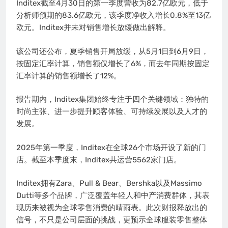
Inditex截至4月30日的第一季度营收为82.7亿欧元，低于
分析师预期的83.6亿欧元，该季度净收入增长0.8%至13亿
欧元。Inditex并未对销售增长放缓做出解释。
该公司还公布，夏季销售开局放缓，从5月1日到6月9日，
按固定汇率计算，销售额仅增长了6%，而去年同期按固定
汇率计算的销售额增长了12%。
报告期内，Inditex集团始终专注于四个关键领域：独特的
时尚主张、进一步提升顾客体验、可持续发展以及人才的
发展。
2025年第一季度，Inditex在全球26个市场开设了新的门
店。截至本季度末，Inditex共运营5562家门店。
Inditex拥有Zara、Pull & Bear、Bershka以及Massimo
Dutti等多个品牌，广泛覆盖年轻人和中产消费群体，其表
现历来被视为全球零售消费的晴雨表。此次财报释放出的
信号，不只是公司层面的挑战，更预示全球服装零售整体