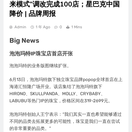
来模式”调改完成100店；星巴克中国
降价 | 品牌周报
Admin
1 年 Ago
0
1 Mins
Big News
泡泡玛特IP珠宝店首店开张
泡泡玛特的业务版图继续扩张。
6月13日，泡泡玛特旗下独立珠宝品牌popop全球首店在上
海港汇恒隆广场开业。该店集结了泡泡玛特旗下
HIRONO、SKULLPANDA、MOLLY、CRYBABY、
LABUBU等热门IP的珠宝，价格区间在319-2699元。
泡泡玛特创始人王宁表示：“我们其实一直也希望能够通过
不同的品类去拓展更多的可能性，珠宝是我们一直在尝试
的非常重要的品类。”