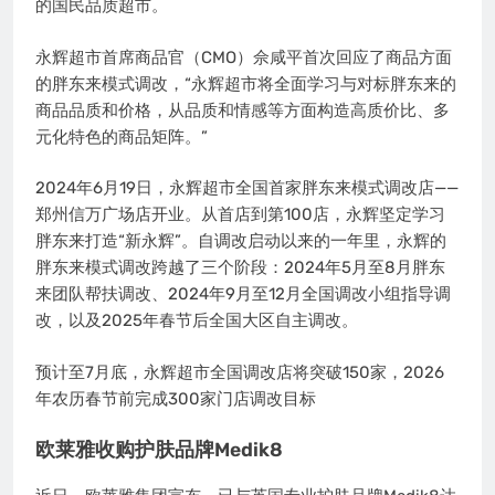
的国民品质超市。
永辉超市首席商品官（CMO）佘咸平首次回应了商品方面
的胖东来模式调改，“永辉超市将全面学习与对标胖东来的
商品品质和价格，从品质和情感等方面构造高质价比、多
元化特色的商品矩阵。”
2024年6月19日，永辉超市全国首家胖东来模式调改店——
郑州信万广场店开业。从首店到第100店，永辉坚定学习
胖东来打造“新永辉”。自调改启动以来的一年里，永辉的
胖东来模式调改跨越了三个阶段：2024年5月至8月胖东
来团队帮扶调改、2024年9月至12月全国调改小组指导调
改，以及2025年春节后全国大区自主调改。
预计至7月底，永辉超市全国调改店将突破150家，2026
年农历春节前完成300家门店调改目标
欧莱雅收购护肤品牌Medik8