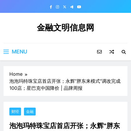
Skip
to
content
金融文明信息网
MENU
Home
泡泡玛特珠宝店首店开张；永辉“胖东来模式”调改完成
100店；星巴克中国降价 | 品牌周报
财经
金融
泡泡玛特珠宝店首店开张；永辉“胖东