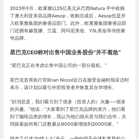
2023年9月，欧莱雅以25亿美元从巴西Natura 手中收购
了澳大利亚美容品牌Aesop，收购完成后，Aesop也是并
入欧莱雅集团的奢侈品部门。此外，欧莱雅集团奢侈品部
门还拥有赫莲娜、兰蔻、阿玛尼美妆、YSL美妆等传统奢
华品牌。
星巴克CEO称对出售中国业务股份“并不着急”
“星巴克正在考虑出售中国公司的一部分股权。”
星巴克首席执行官Brian Niccol近日在接受金融时报采访时
表示，该计划以吸引外部投资者并恢复其在华增长。
“好消息是，我们吸引到了很多（投资人的）兴趣——很多
的兴趣。”他说：“大家看到了星巴克品牌的潜力，他们看
到了咖啡品类的增长，我认为他们很乐意与我们合作，共
同探索如何将门店数量从8000家增加到20000家。”
报道又引述“知情人士”表示，一些中国及全球私募股权公