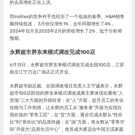
的去高增长正在上演。
而Inditex的竞争对手也经历了一个低迷的春季。H&M销售
额持续低迷， 3月份仅增长1%，去年同期增长了4%，
2024年12月至2025年2月的营收增长了2%，低于分析师
预期。
永辉超市胖东来模式调改完成100店
6月13日，永辉超市胖东来模式调改完成全国100店，江苏
南京江宁万达广场店正式开业。
永辉超市副总裁、全国调改项目负责人王守诚表示，永辉
超市100店阶段的胖东来模式调改成果主要体现在聚焦“人
货场”三大方面的升级转变：在“人”方面，提升员工的专业
技能与工作热情，让永辉的员工从“服务者”升级为实现自
我价值的“零售工匠”；在“货”方面，逐步完成永辉从“性价
比”到“质价比”的品质跨越；在“场”方面，将永辉从“零售空
间”升级为“品质生活中心”，使其成为更适合中国主流家庭