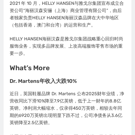
2021 年 10 月，HELLY HANSEN与雅戈尔集团宣布成立合
资公司“海丽汉森安骊（上海）商业管理有限公司”，由后
者独家负责HELLY HANSEN海丽汉森品牌在大中华地区
（包括香港，澳门和台湾）的运营和生产。
HELLY HANSEN海丽汉森是雅戈尔集团战略重心回归时尚
服饰业务，实现多品牌发展、上攻高端服饰零售市场的重
要一步。
What’s More
Dr. Martens年收入大跌10%
近日，英国鞋履品牌 Dr. Martens 公布2025财年业绩，净
营收同比下滑10%降至7.9亿英镑，低于上一财年的8.8亿
英镑。净利润大幅缩水，仅录得450万英镑，相较去年同
期的6920万英镑出现明显下跌不过，公司净债务从3.6亿
英镑降至2.5亿英镑。