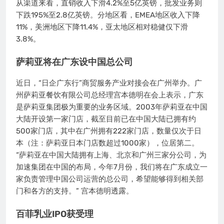
从渠道来看，直销收入下滑4.2%至5亿英镑，批发业务则
下跌195%至2.8亿英镑。分地区看，EMEA地区收入下降
11%，美洲地区下降11.4%，亚太地区相对稳健仅下滑
3.8%。
萨莉亚将在广东设中国总公司
近日，“日企广东行”商贸服务产业对接会在广州举办。广
州萨莉亚餐饮有限公司总经理宫本德明在会上表示，广东
是萨莉亚集团极为重要的业务区域。2003年萨莉亚在中国
大陆开设第一家门店，截至目前已在中国大陆已拥有约
500家门店，其中在广州拥有222家门店，数量仅次于日
本（注：萨莉亚日本门店数超过1000家），位居第二。
“萨莉亚在中国大陆拥有上海、北京和广州三家分公司，为
加速集团在中国的布局，今年7月份，我们将在广东成立一
家负责管理中国公司运营的总公司，希望能够得到相关部
门和各方的支持。” 宫本德明透露。
百菲乳业IPO获受理