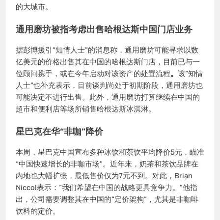
的大城市。
通用磨坊被指考虑出售哈根达斯中国门店业务
据彭博援引“知情人士”的消息称，通用磨坊可能寻求以数
亿美元的价格出售其在中国的哈根达斯门店，目前已与一
位顾问携手，或在今年启动对该资产的处置流程
。
该“知情
人士”也补充表示，目前谈判尚处于初期阶段，通用磨坊也
可能决定不进行出售。此外，通用磨坊打算继续在中国的
超市和便利店等场所销售哈根达斯冰淇淋。
星巴克在华“非咖”降价
本周，星巴克中国宣布多种冰饮和茶饮平均降价5元，瞄准
“中国快速增长的非咖市场”。近年来，奶茶和茶饮品牌在
内地也大幅扩张，最低售价仅为7元不到。对此，Brian
Niccol表示：“我们希望在中国的战略更具竞争力。”他指
出，公司需要调整其在中国的“定价架构”，尤其是非咖啡
饮料的定价。