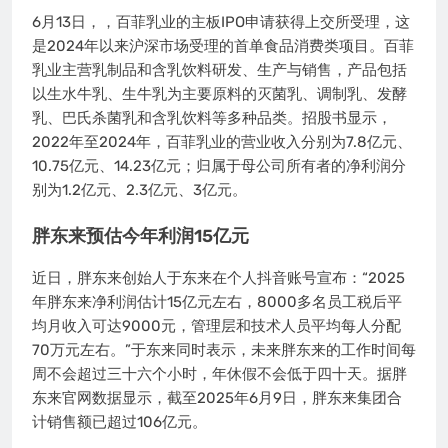
6月13日，，百菲乳业的主板IPO申请获得上交所受理，这
是2024年以来沪深市场受理的首单食品消费类项目。百菲
乳业主营乳制品和含乳饮料研发、生产与销售，产品包括
以生水牛乳、生牛乳为主要原料的灭菌乳、调制乳、发酵
乳、巴氏杀菌乳和含乳饮料等多种品类。招股书显示，
2022年至2024年，百菲乳业的营业收入分别为7.8亿元、
10.75亿元、14.23亿元；归属于母公司所有者的净利润分
别为1.2亿元、2.3亿元、3亿元。
胖东来预估今年利润15亿元
近日，胖东来创始人于东来在个人抖音账号宣布：“2025
年胖东来净利润估计15亿元左右，8000多名员工税后平
均月收入可达9000元，管理层和技术人员平均每人分配
70万元左右。”于东来同时表示，未来胖东来的工作时间每
周不会超过三十六个小时，年休假不会低于四十天。据胖
东来官网数据显示，截至2025年6月9日，胖东来集团合
计销售额已超过106亿元。