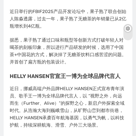
近日举行的FBIF2025产品开发论坛中，果子熟了联合创始
人陈淼透露，过去一年，果子熟了无糖茶的年销量已从2亿
瓶增长到4亿瓶。
据悉，果子熟了通过口味和瓶型等创新方式打破年轻人对
喝茶的刻板印象，所以进行产品研发的时候，选用了中国
茶+中国花的方式，解决掉了无糖茶饮料口感苦涩的问题。
并首创了扁方瓶的包装设计。
HELLY HANSEN官宣王一博为全球品牌代言人
近日，挪威高端户外品牌HELLY HANSEN正式宣布青年演
员、歌手王一博为全球品牌代言人，以 “视野之外，向远
而生（Further、Alive）”的探野之心，新启户外探索全域
时代。从浩瀚大海到巍峨雪山，从旷野山峦到都市街巷，
HELLY HANSEN承袭百年航海基因，以勇气为帆，以科技
护航，持续深耕航海、滑雪、户外三大场景。