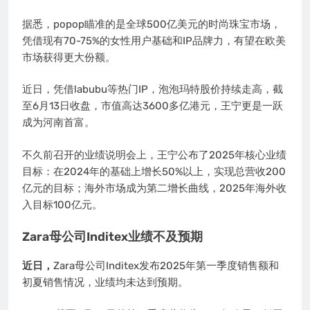
据悉，popop瞄准的是全球500亿美元的时尚珠宝市场，
凭借现有70-75%的女性用户基础和IP品牌力，有望在欧美
市场获得更大份额。
近日，凭借labubu等热门IP，泡泡玛特股价持续走高，截
至6月13日收盘，市值高达3600多亿港元，王宁更是一跃
成为河南首富。
不久前召开的业绩说明会上，王宁公布了2025年核心业绩
目标：在2024年的基础上增长50%以上，实现总营收200
亿元的目标；海外市场成为第二增长曲线‌，2025年海外收
入目标100亿元。
Zara母公司Inditex业绩不及预期
近日，
Zara母公司Inditex发布2025年第一季度销售额和
初夏销售情况，业绩均未达到预期。