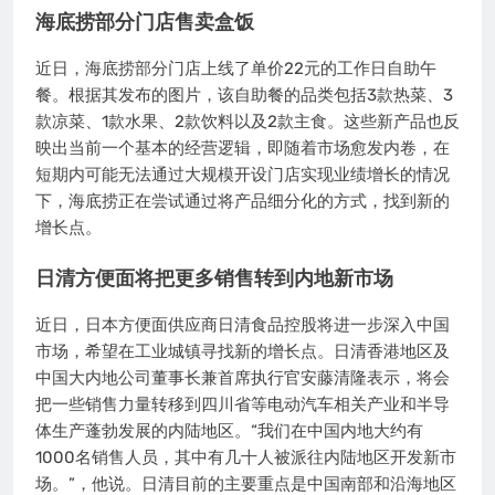
海底捞部分门店售卖盒饭
近日，海底捞部分门店上线了单价22元的工作日自助午
餐。根据其发布的图片，该自助餐的品类包括3款热菜、3
款凉菜、1款水果、2款饮料以及2款主食。这些新产品也反
映出当前一个基本的经营逻辑，即随着市场愈发内卷，在
短期内可能无法通过大规模开设门店实现业绩增长的情况
下，海底捞正在尝试通过将产品细分化的方式，找到新的
增长点。
日清方便面将把更多销售转到内地新市场
近日，日本方便面供应商日清食品控股将进一步深入中国
市场，希望在工业城镇寻找新的增长点。日清香港地区及
中国大内地公司董事长兼首席执行官安藤清隆表示，将会
把一些销售力量转移到四川省等电动汽车相关产业和半导
体生产蓬勃发展的内陆地区。“我们在中国内地大约有
1000名销售人员，其中有几十人被派往内陆地区开发新市
场。”，他说。日清目前的主要重点是中国南部和沿海地区