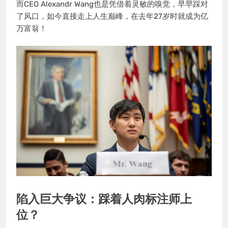
而CEO Alexandr Wang也是凭借着灵敏的嗅觉，早早踩对
了风口，如今直接走上人生巅峰，在去年27岁时就成为亿
万富翁！
陷入巨大争议：踩着人肉标注师上
位？