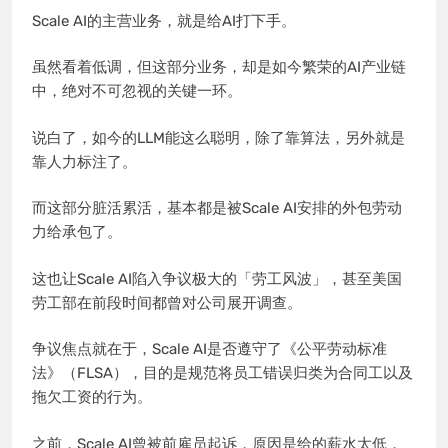
Scale AI的主营业务，就是给AI打下手。
虽然看着低调，但这部分业务，却是如今繁荣的AI产业链
中，绝对不可忽视的关键一环。
说白了，如今的LLM能这么聪明，除了靠算法，另外就是
靠人力标注了。
而这部分脏活累活，基本都是被Scale AI安排的外包劳动
力给承包了。
这也让Scale AI陷入争议极大的「劳工风波」，甚至美国
劳工部在前段时间都曾对公司展开调查。
争议焦点就在于，Scale AI是否遵守了《公平劳动标准
法》（FLSA），目的是规范将员工错误归类为合同工以及
拖欠工资的行为。
之前，Scale AI曾被前雇员起诉，原因是给的薪水太低，