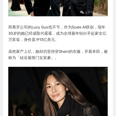
而离开公司的Lucy Guo也不亏，作为Scale AI联创，现年
30岁的她已经成取代霉霉，成为全球最年轻白手起家女亿
万富翁，身价直冲13亿美元。
虽然家产上亿，她却仍坚持穿Shein的衣服，开着本田，被
称为「硅谷最抠门女富豪」。