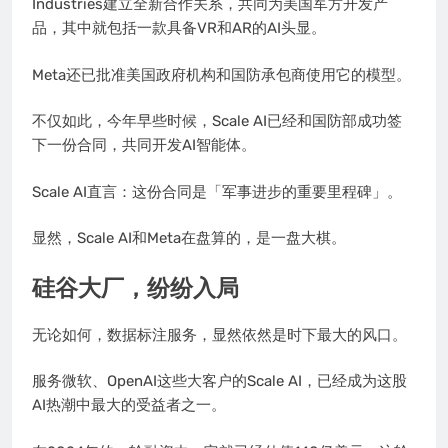
Industries建立全新合作关系，共同为美国军方开发产
品，其中就包括一款具备VR和AR的AI头显。
Meta还已批准美国政府机构和国防承包商使用它的模型。
不仅如此，今年早些时候，Scale AI已经和国防部成功签
下一份合同，共同开发AI智能体。
Scale AI直言：这份合同是「军事进步的重要里程碑」。
显然，Scale AI和Meta在盘算的，是一盘大棋。
硅谷大厂，纷纷入局
无论如何，数据标注服务，显然依然是时下最大的风口。
服务微软、OpenAI这些大客户的Scale AI，已经成为这股
AI热潮中最大的受益者之一。