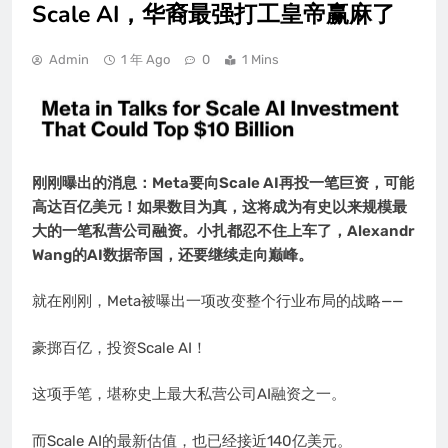
Scale AI，华裔最强打工皇帝赢麻了
Admin
1 年 Ago
0
1 Mins
刚刚曝出的消息：Meta要向Scale AI再投一笔巨资，可能
高达百亿美元！如果数目为真，这将成为有史以来规模最
大的一笔私营公司融资。小扎都忍不住上车了，Alexandr
Wang的AI数据帝国，还要继续走向巅峰。
就在刚刚，Meta被曝出一项改变整个行业布局的战略——
豪掷百亿，投资Scale AI！
这项手笔，堪称史上最大私营公司AI融资之一。
而Scale AI的最新估值，也已经接近140亿美元。