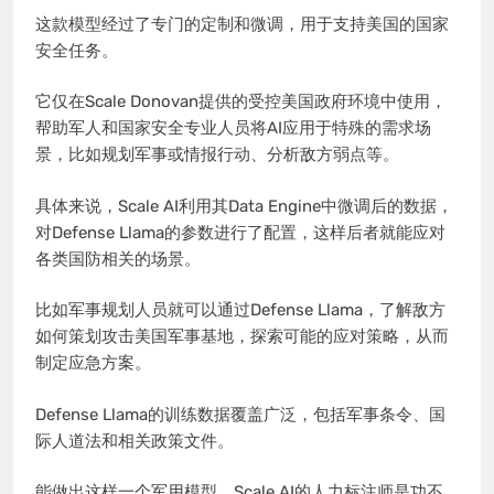
这款模型经过了专门的定制和微调，用于支持美国的国家
安全任务。
它仅在Scale Donovan提供的受控美国政府环境中使用，
帮助军人和国家安全专业人员将AI应用于特殊的需求场
景，比如规划军事或情报行动、分析敌方弱点等。
具体来说，Scale AI利用其Data Engine中微调后的数据，
对Defense Llama的参数进行了配置，这样后者就能应对
各类国防相关的场景。
比如军事规划人员就可以通过Defense Llama，了解敌方
如何策划攻击美国军事基地，探索可能的应对策略，从而
制定应急方案。
Defense Llama的训练数据覆盖广泛，包括军事条令、国
际人道法和相关政策文件。
能做出这样一个军用模型，Scale AI的人力标注师是功不