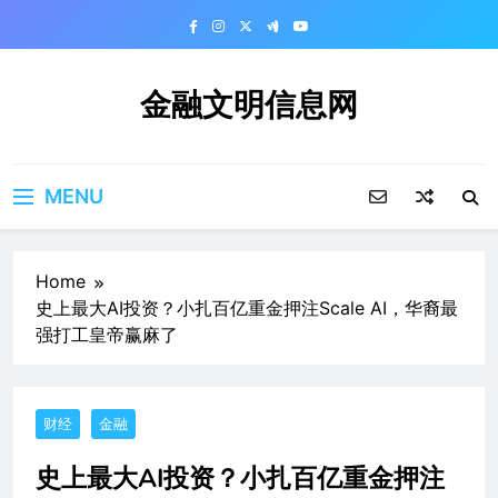
Skip
to
content
金融文明信息网
MENU
Home
史上最大AI投资？小扎百亿重金押注Scale AI，华裔最
强打工皇帝赢麻了
财经
金融
史上最大AI投资？小扎百亿重金押注