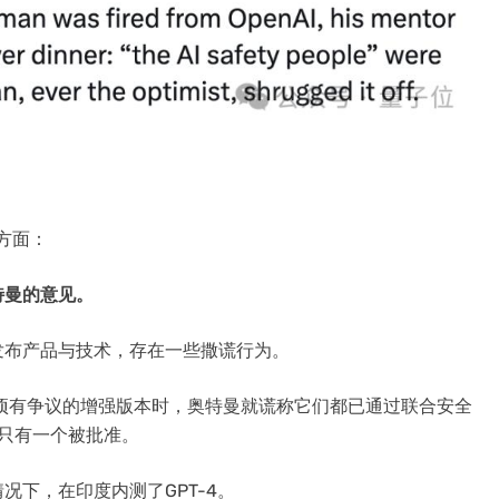
方面：
特曼的意见。
发布产品与技术，存在一些撒谎行为。
4三项有争议的增强版本时，奥特曼就谎称它们都已通过联合安全
实只有一个被批准。
下，在印度内测了GPT-4。