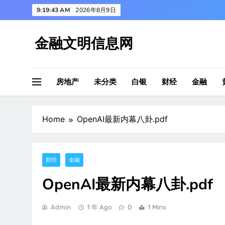
Skip
9:19:45 AM
2026年8月9日
to
content
金融文明信息网
房地产
未分类
白银
财经
金融
Home
OpenAI最新内幕八卦.pdf
财经
金融
OpenAI最新内幕八卦.pdf
Admin
1 年 Ago
0
1 Mins