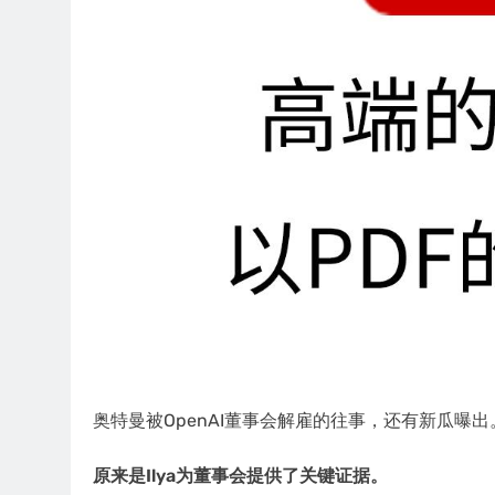
奥特曼被OpenAI董事会解雇的往事，还有新瓜曝出
原来是Ilya为董事会提供了关键证据。