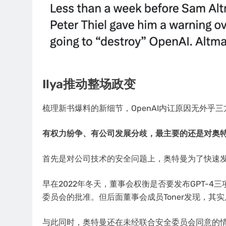
Ilya推动整场政变
梳理新书爆料的新细节，OpenAI内讧原因无外乎三
有权力纷争、有公司发展分歧，最主要的还是对奥
首先是对公司技术的安全问题上，奥特曼为了快速
早在2022年冬天，董事会权衡是否要发布GPT-
委员会的批准。但后面董事会成员Toner发现，其
与此同时，奥特曼还在未经联合安全委员会同意的情况