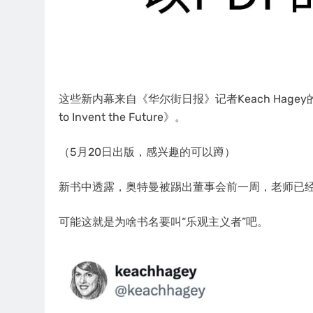
这些新内幕来自《华尔街日报》记者Keach Hagey的新书《The 
to Invent the Future》。
（5月20日出版，感兴趣的可以蹲）
新书中透露，奥特曼被踢出董事会前一周，老师已
可能这就是为啥书名要叫“乐观主义者”吧。