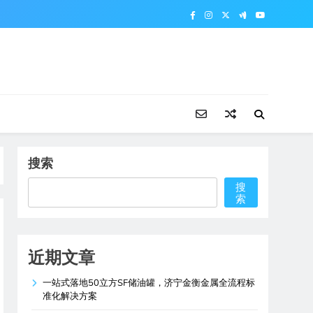
搜索
搜
索
近期文章
一站式落地50立方SF储油罐，济宁金衡金属全流程标
准化解决方案